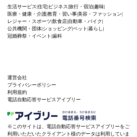
生活サービス
住宅
ビジネス
旅行・宿泊
趣味
医療・健康・介護
教育・習い事
美容・ファッション
レジャー・スポーツ
飲食店
自動車・バイク
公共機関・団体
ショッピング
ペット
暮らし
冠婚葬祭・イベント
歯科
運営会社
プライバシーポリシー
利用規約
電話自動応答サービスアイブリー
※このサイトは、電話自動応答サービスアイブリーをご
利用いただいたクライアント様のデータは利用していま