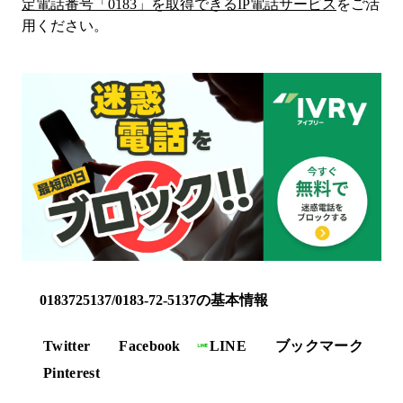
定電話番号「
0183
」を取得できるIP電話サービス
をご活
用ください。
0183725137/0183-72-5137の基本情報
Twitter
Facebook
LINE
ブックマーク
Pinterest