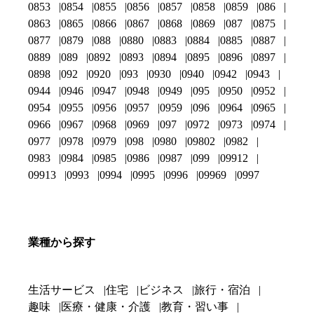
0853
0854
0855
0856
0857
0858
0859
086
0863
0865
0866
0867
0868
0869
087
0875
0877
0879
088
0880
0883
0884
0885
0887
0889
089
0892
0893
0894
0895
0896
0897
0898
092
0920
093
0930
0940
0942
0943
0944
0946
0947
0948
0949
095
0950
0952
0954
0955
0956
0957
0959
096
0964
0965
0966
0967
0968
0969
097
0972
0973
0974
0977
0978
0979
098
0980
09802
0982
0983
0984
0985
0986
0987
099
09912
09913
0993
0994
0995
0996
09969
0997
業種から探す
生活サービス
住宅
ビジネス
旅行・宿泊
趣味
医療・健康・介護
教育・習い事