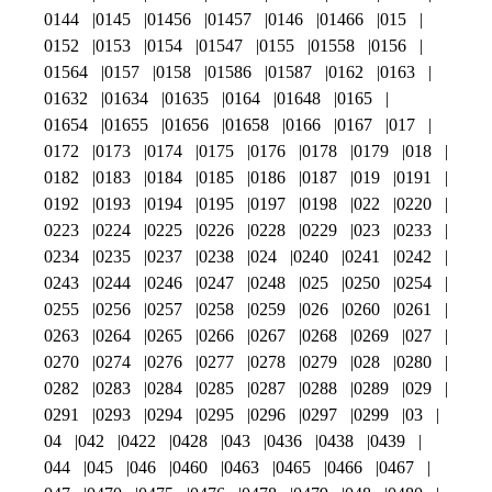
0144
0145
01456
01457
0146
01466
015
0152
0153
0154
01547
0155
01558
0156
01564
0157
0158
01586
01587
0162
0163
01632
01634
01635
0164
01648
0165
01654
01655
01656
01658
0166
0167
017
0172
0173
0174
0175
0176
0178
0179
018
0182
0183
0184
0185
0186
0187
019
0191
0192
0193
0194
0195
0197
0198
022
0220
0223
0224
0225
0226
0228
0229
023
0233
0234
0235
0237
0238
024
0240
0241
0242
0243
0244
0246
0247
0248
025
0250
0254
0255
0256
0257
0258
0259
026
0260
0261
0263
0264
0265
0266
0267
0268
0269
027
0270
0274
0276
0277
0278
0279
028
0280
0282
0283
0284
0285
0287
0288
0289
029
0291
0293
0294
0295
0296
0297
0299
03
04
042
0422
0428
043
0436
0438
0439
044
045
046
0460
0463
0465
0466
0467