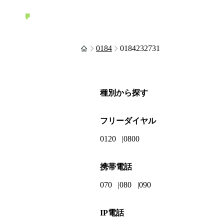
0184
0184232731
種別から探す
フリーダイヤル
0120
0800
携帯電話
070
080
090
IP電話