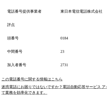
電話番号提供事業者
東日本電信電話株式会社
評点
頭番号
0184
中間番号
23
加入者番号
2731
この電話番号に関する情報はこちら
迷惑電話にお困りではないですか？電話自動応答サービス ア
て業務を効率化できます。