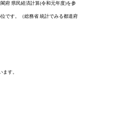
内閣府 県民経済計算(令和元年度)を参
6位です。（総務省 統計でみる都道府
ています。