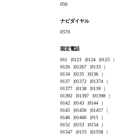
050
ナビダイヤル
0570
固定電話
011
0123
0124
0125
0126
01267
0133
0134
0135
0136
0137
01372
01374
01377
0138
0139
01392
01397
01398
0142
0143
0144
0145
01456
01457
0146
01466
015
0152
0153
0154
01547
0155
01558