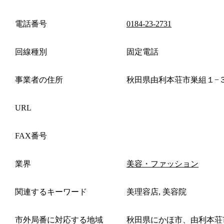
電話番号
0184-23-2731
回線種別
固定電話
事業者の住所
秋田県由利本荘市巣組１−
URL
FAX番号
業界
美容・ファッション
関連するキーワード
美理容店, 美容院
市外局番に対応する地域
秋田県にかほ市、由利本荘