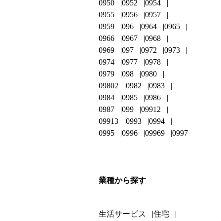
0950
0952
0954
0955
0956
0957
0959
096
0964
0965
0966
0967
0968
0969
097
0972
0973
0974
0977
0978
0979
098
0980
09802
0982
0983
0984
0985
0986
0987
099
09912
09913
0993
0994
0995
0996
09969
0997
業種から探す
生活サービス
住宅