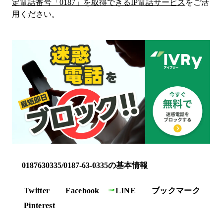
定電話番号「
0187
」を取得できるIP電話サービス
をご活
用ください。
0187630335/0187-63-0335の基本情報
Twitter
Facebook
LINE
ブックマーク
Pinterest