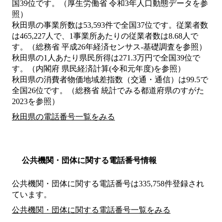
国39位です。（厚生労働省 令和3年人口動態データを参
照）
秋田県の事業所数は53,593件で全国37位です。従業者数
は465,227人で、1事業所あたりの従業者数は8.68人で
す。（総務省 平成26年経済センサス‐基礎調査を参照）
秋田県の1人あたり県民所得は271.3万円で全国39位で
す。（内閣府 県民経済計算(令和元年度)を参照）
秋田県の消費者物価地域差指数（交通・通信）は99.5で
全国26位です。（総務省 統計でみる都道府県のすがた
2023を参照）
秋田県の電話番号一覧をみる
公共機関・団体に関する電話番号情報
公共機関・団体に関する電話番号は335,758件登録され
ています。
公共機関・団体に関する電話番号一覧をみる