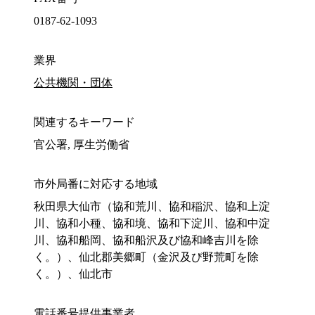
0187-62-1093
業界
公共機関・団体
関連するキーワード
官公署, 厚生労働省
市外局番に対応する地域
秋田県大仙市（協和荒川、協和稲沢、協和上淀
川、協和小種、協和境、協和下淀川、協和中淀
川、協和船岡、協和船沢及び協和峰吉川を除
く。）、仙北郡美郷町（金沢及び野荒町を除
く。）、仙北市
電話番号提供事業者