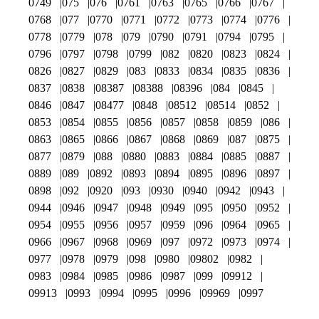
0749
075
076
0761
0763
0765
0766
0767
0768
077
0770
0771
0772
0773
0774
0776
0778
0779
078
079
0790
0791
0794
0795
0796
0797
0798
0799
082
0820
0823
0824
0826
0827
0829
083
0833
0834
0835
0836
0837
0838
08387
08388
08396
084
0845
0846
0847
08477
0848
08512
08514
0852
0853
0854
0855
0856
0857
0858
0859
086
0863
0865
0866
0867
0868
0869
087
0875
0877
0879
088
0880
0883
0884
0885
0887
0889
089
0892
0893
0894
0895
0896
0897
0898
092
0920
093
0930
0940
0942
0943
0944
0946
0947
0948
0949
095
0950
0952
0954
0955
0956
0957
0959
096
0964
0965
0966
0967
0968
0969
097
0972
0973
0974
0977
0978
0979
098
0980
09802
0982
0983
0984
0985
0986
0987
099
09912
09913
0993
0994
0995
0996
09969
0997