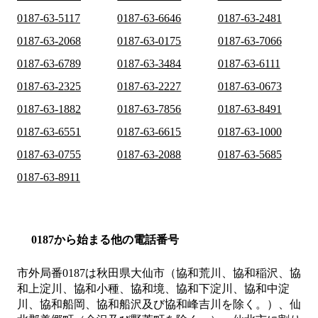
0187-63-5117
0187-63-6646
0187-63-2481
0187-63-2068
0187-63-0175
0187-63-7066
0187-63-6789
0187-63-3484
0187-63-6111
0187-63-2325
0187-63-2227
0187-63-0673
0187-63-1882
0187-63-7856
0187-63-8491
0187-63-6551
0187-63-6615
0187-63-1000
0187-63-0755
0187-63-2088
0187-63-5685
0187-63-8911
0187から始まる他の電話番号
市外局番
0187
は
秋田県大仙市（協和荒川、協和稲沢、協
和上淀川、協和小種、協和境、協和下淀川、協和中淀
川、協和船岡、協和船沢及び協和峰吉川を除く。）、仙