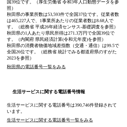
国39位です。（厚生労働省 令和3年人口動態データを参
照）
秋田県の事業所数は53,593件で全国37位です。従業者数
は465,227人で、1事業所あたりの従業者数は8.68人で
す。（総務省 平成26年経済センサス‐基礎調査を参照）
秋田県の1人あたり県民所得は271.3万円で全国39位で
す。（内閣府 県民経済計算(令和元年度)を参照）
秋田県の消費者物価地域差指数（交通・通信）は99.5で
全国26位です。（総務省 統計でみる都道府県のすがた
2023を参照）
秋田県の電話番号一覧をみる
生活サービスに関する電話番号情報
生活サービスに関する電話番号は390,746件登録されて
います。
生活サービスに関する電話番号一覧をみる