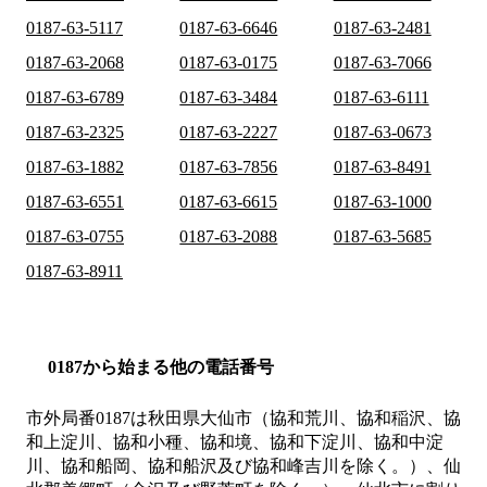
0187-63-5117
0187-63-6646
0187-63-2481
0187-63-2068
0187-63-0175
0187-63-7066
0187-63-6789
0187-63-3484
0187-63-6111
0187-63-2325
0187-63-2227
0187-63-0673
0187-63-1882
0187-63-7856
0187-63-8491
0187-63-6551
0187-63-6615
0187-63-1000
0187-63-0755
0187-63-2088
0187-63-5685
0187-63-8911
0187から始まる他の電話番号
市外局番
0187
は
秋田県大仙市（協和荒川、協和稲沢、協
和上淀川、協和小種、協和境、協和下淀川、協和中淀
川、協和船岡、協和船沢及び協和峰吉川を除く。）、仙