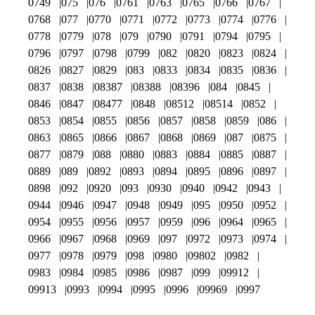
0749
075
076
0761
0763
0765
0766
0767
0768
077
0770
0771
0772
0773
0774
0776
0778
0779
078
079
0790
0791
0794
0795
0796
0797
0798
0799
082
0820
0823
0824
0826
0827
0829
083
0833
0834
0835
0836
0837
0838
08387
08388
08396
084
0845
0846
0847
08477
0848
08512
08514
0852
0853
0854
0855
0856
0857
0858
0859
086
0863
0865
0866
0867
0868
0869
087
0875
0877
0879
088
0880
0883
0884
0885
0887
0889
089
0892
0893
0894
0895
0896
0897
0898
092
0920
093
0930
0940
0942
0943
0944
0946
0947
0948
0949
095
0950
0952
0954
0955
0956
0957
0959
096
0964
0965
0966
0967
0968
0969
097
0972
0973
0974
0977
0978
0979
098
0980
09802
0982
0983
0984
0985
0986
0987
099
09912
09913
0993
0994
0995
0996
09969
0997