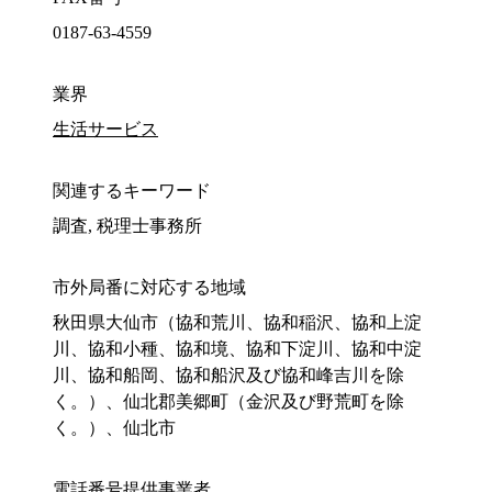
0187-63-4559
業界
生活サービス
関連するキーワード
調査, 税理士事務所
市外局番に対応する地域
秋田県大仙市（協和荒川、協和稲沢、協和上淀
川、協和小種、協和境、協和下淀川、協和中淀
川、協和船岡、協和船沢及び協和峰吉川を除
く。）、仙北郡美郷町（金沢及び野荒町を除
く。）、仙北市
電話番号提供事業者