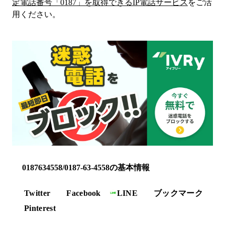
定電話番号「
0187
」を取得できるIP電話サービス
をご活
用ください。
0187634558/0187-63-4558の基本情報
Twitter
Facebook
LINE
ブックマーク
Pinterest