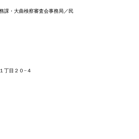
務課・大曲検察審査会事務局／民
１丁目２０−４