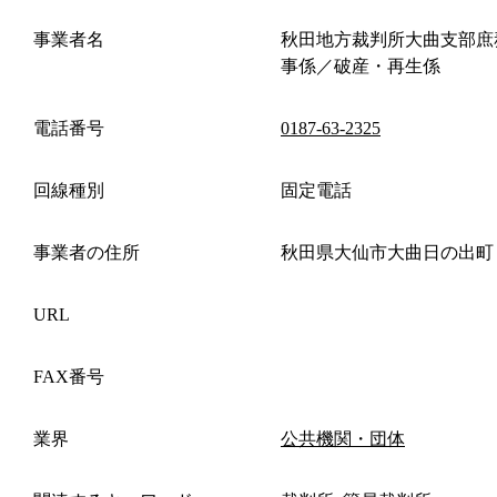
事業者名
秋田地方裁判所大曲支部庶
事係／破産・再生係
電話番号
0187-63-2325
回線種別
固定電話
事業者の住所
秋田県大仙市大曲日の出町
URL
FAX番号
業界
公共機関・団体