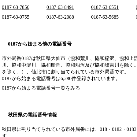
0187-63-7856
0187-63-8491
0187-63-6551
0187-63-0755
0187-63-2088
0187-63-5685
0187から始まる他の電話番号
市外局番
0187
は
秋田県大仙市（協和荒川、協和稲沢、協和上
川、協和中淀川、協和船岡、協和船沢及び協和峰吉川を除く
を除く。）、仙北市
に割り当てられている市外局番です。
0187から始まる電話番号は6,280件登録されています。
0187から始まる電話番号一覧をみる
秋田県の電話番号情報
秋田県に割り当てられている市外局番には、018・0182・0183・01
す。