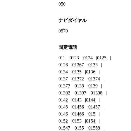
050
ナビダイヤル
0570
固定電話
011
0123
0124
0125
0126
01267
0133
0134
0135
0136
0137
01372
01374
01377
0138
0139
01392
01397
01398
0142
0143
0144
0145
01456
01457
0146
01466
015
0152
0153
0154
01547
0155
01558