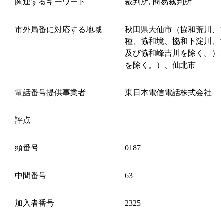
関連するキーワード
裁判所, 簡易裁判所
市外局番に対応する地域
秋田県大仙市（協和荒川、
種、協和境、協和下淀川、
及び協和峰吉川を除く。）
を除く。）、仙北市
電話番号提供事業者
東日本電信電話株式会社
評点
頭番号
0187
中間番号
63
加入者番号
2325