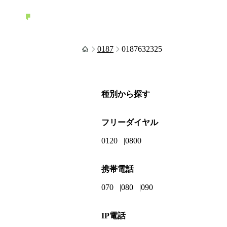
0187
0187632325
種別から探す
フリーダイヤル
0120
0800
携帯電話
070
080
090
IP電話