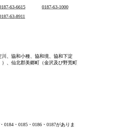
0187-63-6615
0187-63-1000
0187-63-8911
淀川、協和小種、協和境、協和下淀
。）、仙北郡美郷町（金沢及び野荒町
84・0185・0186・0187がありま