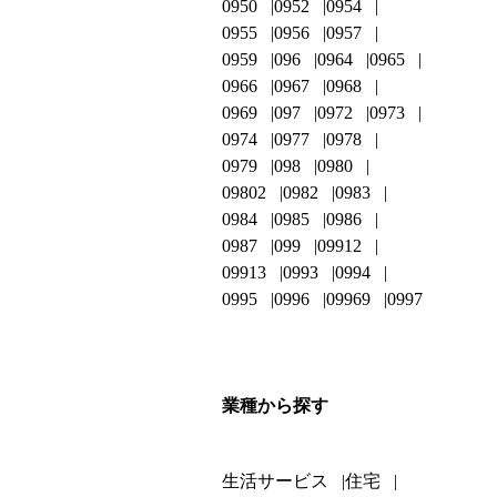
0950
0952
0954
0955
0956
0957
0959
096
0964
0965
0966
0967
0968
0969
097
0972
0973
0974
0977
0978
0979
098
0980
09802
0982
0983
0984
0985
0986
0987
099
09912
09913
0993
0994
0995
0996
09969
0997
業種から探す
生活サービス
住宅