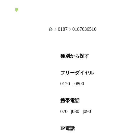
0187
0187636510
種別から探す
フリーダイヤル
0120
0800
携帯電話
070
080
090
IP電話