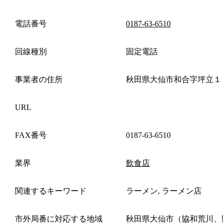
電話番号
0187-63-6510
回線種別
固定電話
事業者の住所
秋田県大仙市和合字坪立１
URL
FAX番号
0187-63-6510
業界
飲食店
関連するキーワード
ラーメン, ラーメン店
市外局番に対応する地域
秋田県大仙市（協和荒川、