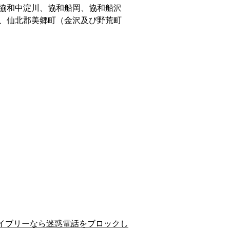
協和中淀川、協和船岡、協和船沢
、仙北郡美郷町（金沢及び野荒町
イブリーなら迷惑電話をブロックし