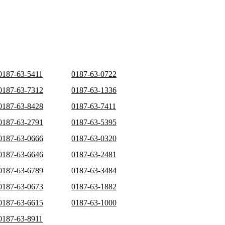
0187-63-5411
0187-63-0722
0187-63-7312
0187-63-1336
0187-63-8428
0187-63-7411
0187-63-2791
0187-63-5395
0187-63-0666
0187-63-0320
0187-63-6646
0187-63-2481
0187-63-6789
0187-63-3484
0187-63-0673
0187-63-1882
0187-63-6615
0187-63-1000
0187-63-8911