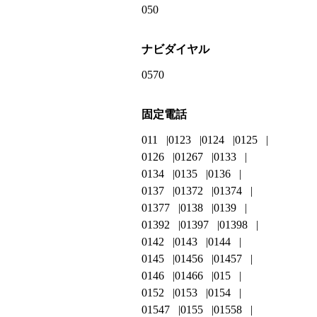
050
ナビダイヤル
0570
固定電話
011
0123
0124
0125
0126
01267
0133
0134
0135
0136
0137
01372
01374
01377
0138
0139
01392
01397
01398
0142
0143
0144
0145
01456
01457
0146
01466
015
0152
0153
0154
01547
0155
01558