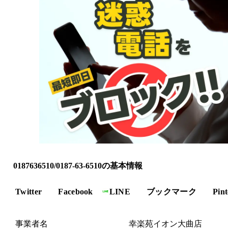
0187636510/0187-63-6510の基本情報
Twitter
Facebook
LINE
ブックマーク
Pint
事業者名
幸楽苑イオン大曲店