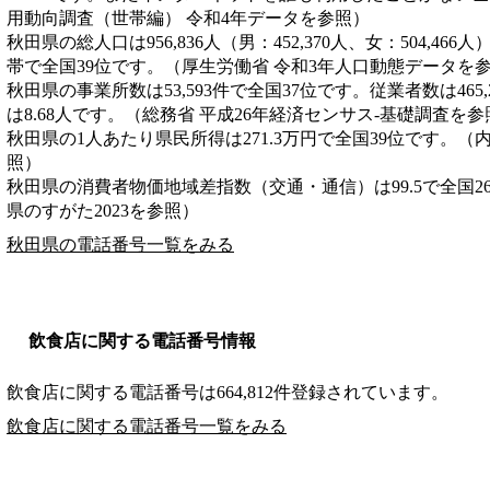
用動向調査（世帯編） 令和4年データを参照）
秋田県の総人口は956,836人（男：452,370人、女：504,466
帯で全国39位です。（厚生労働省 令和3年人口動態データを
秋田県の事業所数は53,593件で全国37位です。従業者数は465
は8.68人です。（総務省 平成26年経済センサス‐基礎調査を参
秋田県の1人あたり県民所得は271.3万円で全国39位です。（
照）
秋田県の消費者物価地域差指数（交通・通信）は99.5で全国2
県のすがた2023を参照）
秋田県の電話番号一覧をみる
飲食店に関する電話番号情報
飲食店に関する電話番号は664,812件登録されています。
飲食店に関する電話番号一覧をみる