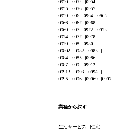
0950
0952
0954
0955
0956
0957
0959
096
0964
0965
0966
0967
0968
0969
097
0972
0973
0974
0977
0978
0979
098
0980
09802
0982
0983
0984
0985
0986
0987
099
09912
09913
0993
0994
0995
0996
09969
0997
業種から探す
生活サービス
住宅