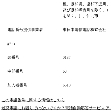
種、協和境、協和下淀川、
及び協和峰吉川を除く。）
を除く。）、仙北市
電話番号提供事業者
東日本電信電話株式会社
評点
頭番号
0187
中間番号
63
加入者番号
6510
この電話番号に関する情報はこちら
迷惑電話にお困りではないですか？電話自動応答サービス ア