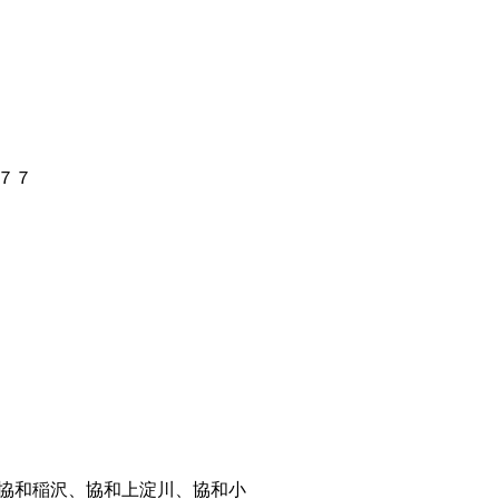
７７
協和稲沢、協和上淀川、協和小