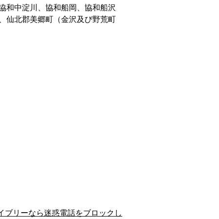
協和中淀川、協和船岡、協和船沢
、仙北郡美郷町（金沢及び野荒町
イブリーなら迷惑電話をブロックし