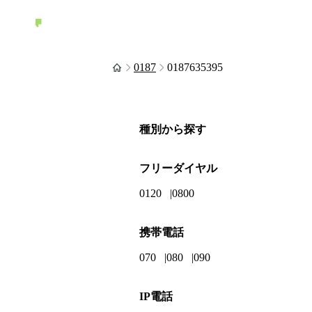
0187
0187635395
種別から探す
フリーダイヤル
0120
0800
携帯電話
070
080
090
IP電話