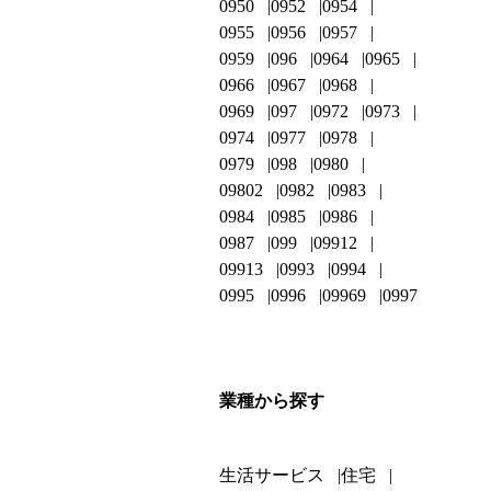
0950
0952
0954
0955
0956
0957
0959
096
0964
0965
0966
0967
0968
0969
097
0972
0973
0974
0977
0978
0979
098
0980
09802
0982
0983
0984
0985
0986
0987
099
09912
09913
0993
0994
0995
0996
09969
0997
業種から探す
生活サービス
住宅