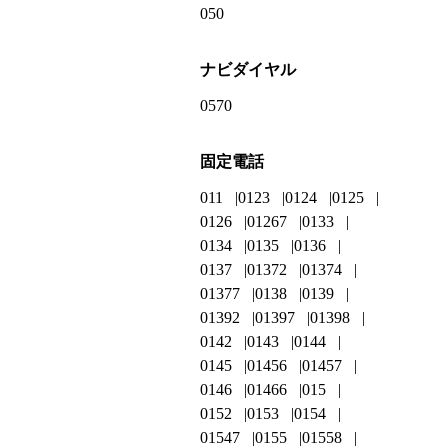
050
ナビダイヤル
0570
固定電話
011
0123
0124
0125
0126
01267
0133
0134
0135
0136
0137
01372
01374
01377
0138
0139
01392
01397
01398
0142
0143
0144
0145
01456
01457
0146
01466
015
0152
0153
0154
01547
0155
01558