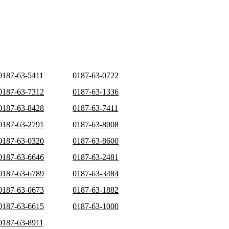
0187-63-5411
0187-63-0722
0187-63-7312
0187-63-1336
0187-63-8428
0187-63-7411
0187-63-2791
0187-63-8008
0187-63-0320
0187-63-8600
0187-63-6646
0187-63-2481
0187-63-6789
0187-63-3484
0187-63-0673
0187-63-1882
0187-63-6615
0187-63-1000
0187-63-8911