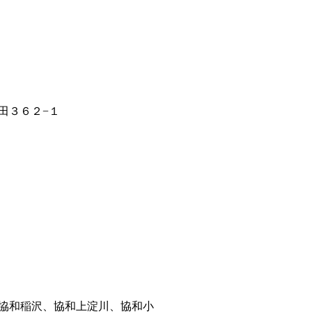
田３６２−１
協和稲沢、協和上淀川、協和小