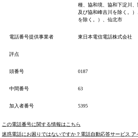
種、協和境、協和下淀川、
及び協和峰吉川を除く。）
を除く。）、仙北市
電話番号提供事業者
東日本電信電話株式会社
評点
頭番号
0187
中間番号
63
加入者番号
5395
この電話番号に関する情報はこちら
迷惑電話にお困りではないですか？電話自動応答サービス ア