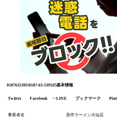
0187635395/0187-63-5395の基本情報
Twitter
Facebook
LINE
ブックマーク
Pint
事業者名
吾作ラーメン大仙店