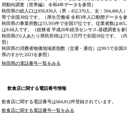
用動向調査（世帯編） 令和4年データを参照）
秋田県の総人口は956,836人（男：452,370人、女：504,466
帯で全国39位です。（厚生労働省 令和3年人口動態データを
秋田県の事業所数は53,593件で全国37位です。従業者数は465
は8.68人です。（総務省 平成26年経済センサス‐基礎調査を参
秋田県の1人あたり県民所得は271.3万円で全国39位です。（
照）
秋田県の消費者物価地域差指数（交通・通信）は99.5で全国2
県のすがた2023を参照）
秋田県の電話番号一覧をみる
飲食店に関する電話番号情報
飲食店に関する電話番号は664,812件登録されています。
飲食店に関する電話番号一覧をみる