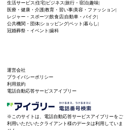
生活サービス
住宅
ビジネス
旅行・宿泊
趣味
医療・健康・介護
教育・習い事
美容・ファッション
レジャー・スポーツ
飲食店
自動車・バイク
公共機関・団体
ショッピング
ペット
暮らし
冠婚葬祭・イベント
歯科
運営会社
プライバシーポリシー
利用規約
電話自動応答サービスアイブリー
※このサイトは、電話自動応答サービスアイブリーをご
利用いただいたクライアント様のデータは利用していま