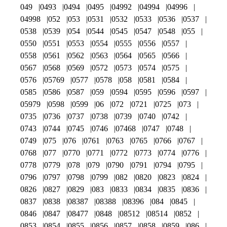
049
0493
0494
0495
04992
04994
04996
04998
052
053
0531
0532
0533
0536
0537
0538
0539
054
0544
0545
0547
0548
055
0550
0551
0553
0554
0555
0556
0557
0558
0561
0562
0563
0564
0565
0566
0567
0568
0569
0572
0573
0574
0575
0576
05769
0577
0578
058
0581
0584
0585
0586
0587
059
0594
0595
0596
0597
05979
0598
0599
06
072
0721
0725
073
0735
0736
0737
0738
0739
0740
0742
0743
0744
0745
0746
07468
0747
0748
0749
075
076
0761
0763
0765
0766
0767
0768
077
0770
0771
0772
0773
0774
0776
0778
0779
078
079
0790
0791
0794
0795
0796
0797
0798
0799
082
0820
0823
0824
0826
0827
0829
083
0833
0834
0835
0836
0837
0838
08387
08388
08396
084
0845
0846
0847
08477
0848
08512
08514
0852
0853
0854
0855
0856
0857
0858
0859
086