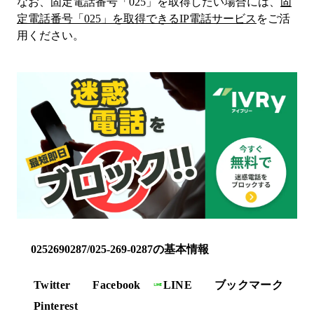
なお、固定電話番号「
025
」を取得したい場合には、
固
定電話番号「
025
」を取得できるIP電話サービス
をご活
用ください。
0252690287/025-269-0287の基本情報
Twitter
Facebook
LINE
ブックマーク
Pinterest