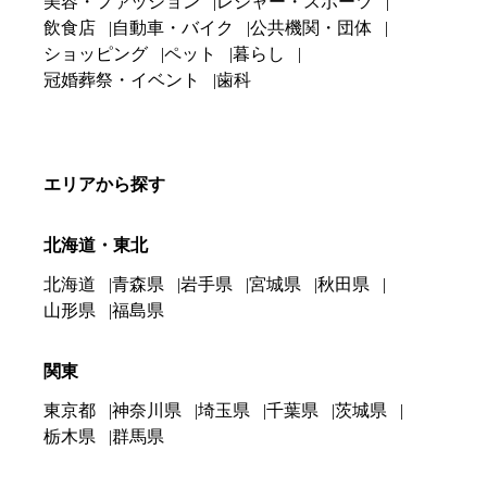
美容・ファッション
レジャー・スポーツ
飲食店
自動車・バイク
公共機関・団体
ショッピング
ペット
暮らし
冠婚葬祭・イベント
歯科
エリアから探す
北海道・東北
北海道
青森県
岩手県
宮城県
秋田県
山形県
福島県
関東
東京都
神奈川県
埼玉県
千葉県
茨城県
栃木県
群馬県