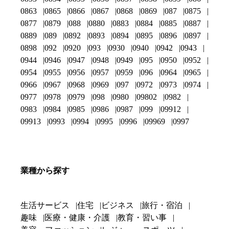
0863
0865
0866
0867
0868
0869
087
0875
0877
0879
088
0880
0883
0884
0885
0887
0889
089
0892
0893
0894
0895
0896
0897
0898
092
0920
093
0930
0940
0942
0943
0944
0946
0947
0948
0949
095
0950
0952
0954
0955
0956
0957
0959
096
0964
0965
0966
0967
0968
0969
097
0972
0973
0974
0977
0978
0979
098
0980
09802
0982
0983
0984
0985
0986
0987
099
09912
09913
0993
0994
0995
0996
09969
0997
業種から探す
生活サービス
住宅
ビジネス
旅行・宿泊
趣味
医療・健康・介護
教育・習い事