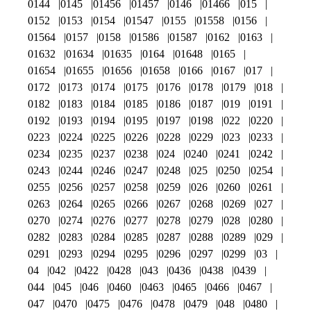
0144
0145
01456
01457
0146
01466
015
0152
0153
0154
01547
0155
01558
0156
01564
0157
0158
01586
01587
0162
0163
01632
01634
01635
0164
01648
0165
01654
01655
01656
01658
0166
0167
017
0172
0173
0174
0175
0176
0178
0179
018
0182
0183
0184
0185
0186
0187
019
0191
0192
0193
0194
0195
0197
0198
022
0220
0223
0224
0225
0226
0228
0229
023
0233
0234
0235
0237
0238
024
0240
0241
0242
0243
0244
0246
0247
0248
025
0250
0254
0255
0256
0257
0258
0259
026
0260
0261
0263
0264
0265
0266
0267
0268
0269
027
0270
0274
0276
0277
0278
0279
028
0280
0282
0283
0284
0285
0287
0288
0289
029
0291
0293
0294
0295
0296
0297
0299
03
04
042
0422
0428
043
0436
0438
0439
044
045
046
0460
0463
0465
0466
0467
047
0470
0475
0476
0478
0479
048
0480