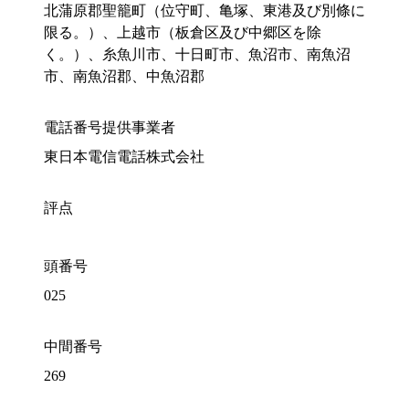
北蒲原郡聖籠町（位守町、亀塚、東港及び別條に
限る。）、上越市（板倉区及び中郷区を除
く。）、糸魚川市、十日町市、魚沼市、南魚沼
市、南魚沼郡、中魚沼郡
電話番号提供事業者
東日本電信電話株式会社
評点
頭番号
025
中間番号
269