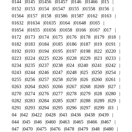
0144
0145
01456
01457
0146
01466
015
0152
0153
0154
01547
0155
01558
0156
01564
0157
0158
01586
01587
0162
0163
01632
01634
01635
0164
01648
0165
01654
01655
01656
01658
0166
0167
017
0172
0173
0174
0175
0176
0178
0179
018
0182
0183
0184
0185
0186
0187
019
0191
0192
0193
0194
0195
0197
0198
022
0220
0223
0224
0225
0226
0228
0229
023
0233
0234
0235
0237
0238
024
0240
0241
0242
0243
0244
0246
0247
0248
025
0250
0254
0255
0256
0257
0258
0259
026
0260
0261
0263
0264
0265
0266
0267
0268
0269
027
0270
0274
0276
0277
0278
0279
028
0280
0282
0283
0284
0285
0287
0288
0289
029
0291
0293
0294
0295
0296
0297
0299
03
04
042
0422
0428
043
0436
0438
0439
044
045
046
0460
0463
0465
0466
0467
047
0470
0475
0476
0478
0479
048
0480