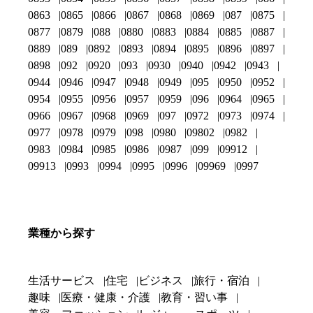
0863
0865
0866
0867
0868
0869
087
0875
0877
0879
088
0880
0883
0884
0885
0887
0889
089
0892
0893
0894
0895
0896
0897
0898
092
0920
093
0930
0940
0942
0943
0944
0946
0947
0948
0949
095
0950
0952
0954
0955
0956
0957
0959
096
0964
0965
0966
0967
0968
0969
097
0972
0973
0974
0977
0978
0979
098
0980
09802
0982
0983
0984
0985
0986
0987
099
09912
09913
0993
0994
0995
0996
09969
0997
業種から探す
生活サービス
住宅
ビジネス
旅行・宿泊
趣味
医療・健康・介護
教育・習い事