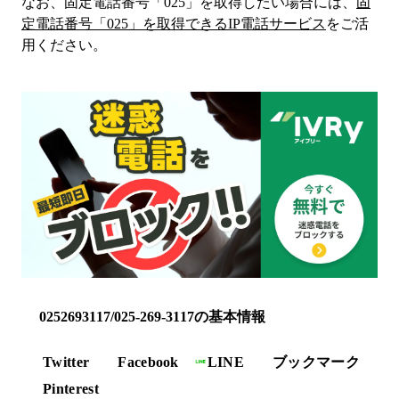
なお、固定電話番号「
025
」を取得したい場合には、
固
定電話番号「
025
」を取得できるIP電話サービス
をご活
用ください。
0252693117/025-269-3117の基本情報
Twitter
Facebook
LINE
ブックマーク
Pinterest