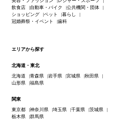
美容・ファッション
レジャー・スポーツ
飲食店
自動車・バイク
公共機関・団体
ショッピング
ペット
暮らし
冠婚葬祭・イベント
歯科
エリアから探す
北海道・東北
北海道
青森県
岩手県
宮城県
秋田県
山形県
福島県
関東
東京都
神奈川県
埼玉県
千葉県
茨城県
栃木県
群馬県