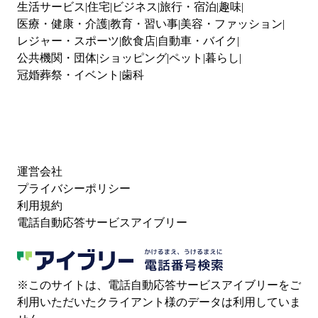
生活サービス
住宅
ビジネス
旅行・宿泊
趣味
医療・健康・介護
教育・習い事
美容・ファッション
レジャー・スポーツ
飲食店
自動車・バイク
公共機関・団体
ショッピング
ペット
暮らし
冠婚葬祭・イベント
歯科
運営会社
プライバシーポリシー
利用規約
電話自動応答サービスアイブリー
※このサイトは、電話自動応答サービスアイブリーをご
利用いただいたクライアント様のデータは利用していま