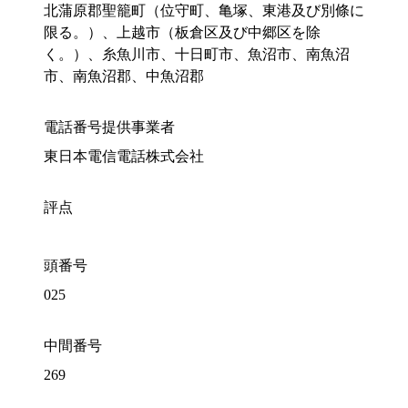
北蒲原郡聖籠町（位守町、亀塚、東港及び別條に
限る。）、上越市（板倉区及び中郷区を除
く。）、糸魚川市、十日町市、魚沼市、南魚沼
市、南魚沼郡、中魚沼郡
電話番号提供事業者
東日本電信電話株式会社
評点
頭番号
025
中間番号
269