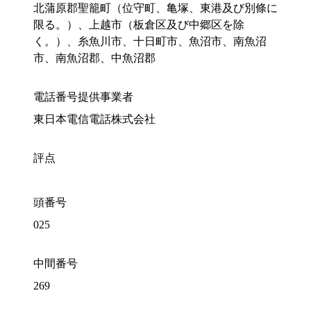
北蒲原郡聖籠町（位守町、亀塚、東港及び別條に
限る。）、上越市（板倉区及び中郷区を除
く。）、糸魚川市、十日町市、魚沼市、南魚沼
市、南魚沼郡、中魚沼郡
電話番号提供事業者
東日本電信電話株式会社
評点
頭番号
025
中間番号
269