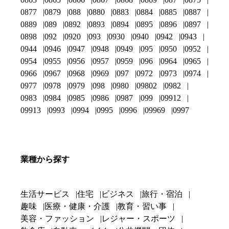
0877
0879
088
0880
0883
0884
0885
0887
0889
089
0892
0893
0894
0895
0896
0897
0898
092
0920
093
0930
0940
0942
0943
0944
0946
0947
0948
0949
095
0950
0952
0954
0955
0956
0957
0959
096
0964
0965
0966
0967
0968
0969
097
0972
0973
0974
0977
0978
0979
098
0980
09802
0982
0983
0984
0985
0986
0987
099
09912
09913
0993
0994
0995
0996
09969
0997
業種から探す
生活サービス
住宅
ビジネス
旅行・宿泊
趣味
医療・健康・介護
教育・習い事
美容・ファッション
レジャー・スポーツ