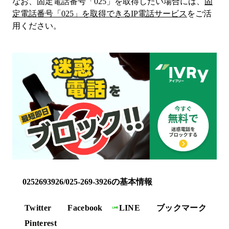
なお、固定電話番号「
025
」を取得したい場合には、
固
定電話番号「
025
」を取得できるIP電話サービス
をご活
用ください。
0252693926/025-269-3926の基本情報
Twitter
Facebook
LINE
ブックマーク
Pinterest