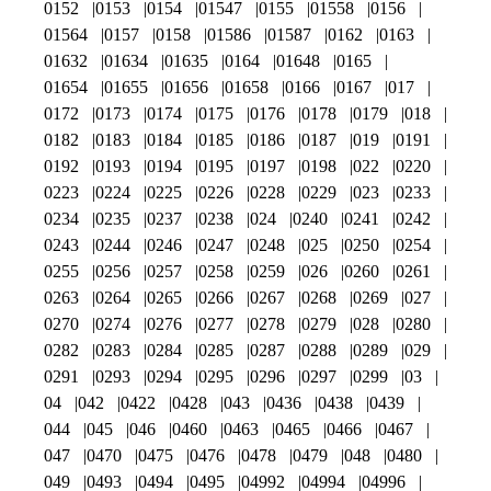
0152
0153
0154
01547
0155
01558
0156
01564
0157
0158
01586
01587
0162
0163
01632
01634
01635
0164
01648
0165
01654
01655
01656
01658
0166
0167
017
0172
0173
0174
0175
0176
0178
0179
018
0182
0183
0184
0185
0186
0187
019
0191
0192
0193
0194
0195
0197
0198
022
0220
0223
0224
0225
0226
0228
0229
023
0233
0234
0235
0237
0238
024
0240
0241
0242
0243
0244
0246
0247
0248
025
0250
0254
0255
0256
0257
0258
0259
026
0260
0261
0263
0264
0265
0266
0267
0268
0269
027
0270
0274
0276
0277
0278
0279
028
0280
0282
0283
0284
0285
0287
0288
0289
029
0291
0293
0294
0295
0296
0297
0299
03
04
042
0422
0428
043
0436
0438
0439
044
045
046
0460
0463
0465
0466
0467
047
0470
0475
0476
0478
0479
048
0480
049
0493
0494
0495
04992
04994
04996