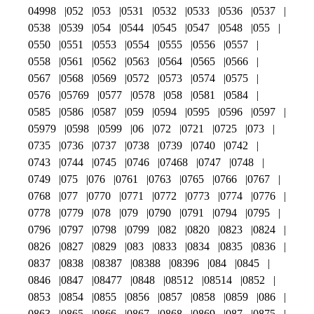
04998
052
053
0531
0532
0533
0536
0537
0538
0539
054
0544
0545
0547
0548
055
0550
0551
0553
0554
0555
0556
0557
0558
0561
0562
0563
0564
0565
0566
0567
0568
0569
0572
0573
0574
0575
0576
05769
0577
0578
058
0581
0584
0585
0586
0587
059
0594
0595
0596
0597
05979
0598
0599
06
072
0721
0725
073
0735
0736
0737
0738
0739
0740
0742
0743
0744
0745
0746
07468
0747
0748
0749
075
076
0761
0763
0765
0766
0767
0768
077
0770
0771
0772
0773
0774
0776
0778
0779
078
079
0790
0791
0794
0795
0796
0797
0798
0799
082
0820
0823
0824
0826
0827
0829
083
0833
0834
0835
0836
0837
0838
08387
08388
08396
084
0845
0846
0847
08477
0848
08512
08514
0852
0853
0854
0855
0856
0857
0858
0859
086
0863
0865
0866
0867
0868
0869
087
0875