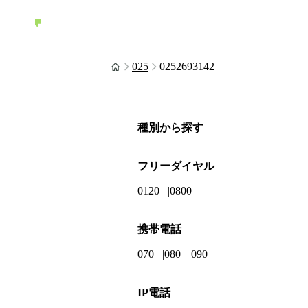
025
0252693142
種別から探す
フリーダイヤル
0120
0800
携帯電話
070
080
090
IP電話