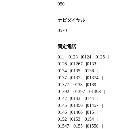
050
ナビダイヤル
0570
固定電話
011
0123
0124
0125
0126
01267
0133
0134
0135
0136
0137
01372
01374
01377
0138
0139
01392
01397
01398
0142
0143
0144
0145
01456
01457
0146
01466
015
0152
0153
0154
01547
0155
01558