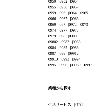
0950
0952
0954
0955
0956
0957
0959
096
0964
0965
0966
0967
0968
0969
097
0972
0973
0974
0977
0978
0979
098
0980
09802
0982
0983
0984
0985
0986
0987
099
09912
09913
0993
0994
0995
0996
09969
0997
業種から探す
生活サービス
住宅