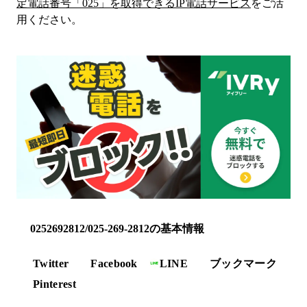
定電話番号「
025
」を取得できるIP電話サービス
をご活
用ください。
0252692812/025-269-2812の基本情報
Twitter
Facebook
LINE
ブックマーク
Pinterest