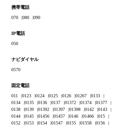
携帯電話
070
080
090
IP電話
050
ナビダイヤル
0570
固定電話
011
0123
0124
0125
0126
01267
0133
0134
0135
0136
0137
01372
01374
01377
0138
0139
01392
01397
01398
0142
0143
0144
0145
01456
01457
0146
01466
015
0152
0153
0154
01547
0155
01558
0156