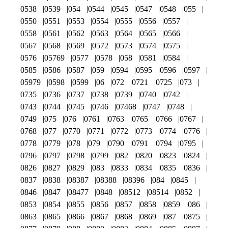
0538
0539
054
0544
0545
0547
0548
055
0550
0551
0553
0554
0555
0556
0557
0558
0561
0562
0563
0564
0565
0566
0567
0568
0569
0572
0573
0574
0575
0576
05769
0577
0578
058
0581
0584
0585
0586
0587
059
0594
0595
0596
0597
05979
0598
0599
06
072
0721
0725
073
0735
0736
0737
0738
0739
0740
0742
0743
0744
0745
0746
07468
0747
0748
0749
075
076
0761
0763
0765
0766
0767
0768
077
0770
0771
0772
0773
0774
0776
0778
0779
078
079
0790
0791
0794
0795
0796
0797
0798
0799
082
0820
0823
0824
0826
0827
0829
083
0833
0834
0835
0836
0837
0838
08387
08388
08396
084
0845
0846
0847
08477
0848
08512
08514
0852
0853
0854
0855
0856
0857
0858
0859
086
0863
0865
0866
0867
0868
0869
087
0875