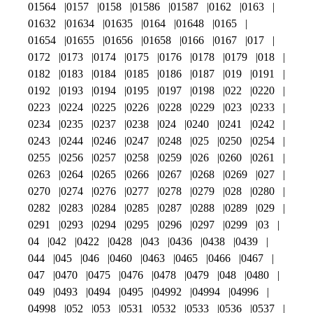
01564
0157
0158
01586
01587
0162
0163
01632
01634
01635
0164
01648
0165
01654
01655
01656
01658
0166
0167
017
0172
0173
0174
0175
0176
0178
0179
018
0182
0183
0184
0185
0186
0187
019
0191
0192
0193
0194
0195
0197
0198
022
0220
0223
0224
0225
0226
0228
0229
023
0233
0234
0235
0237
0238
024
0240
0241
0242
0243
0244
0246
0247
0248
025
0250
0254
0255
0256
0257
0258
0259
026
0260
0261
0263
0264
0265
0266
0267
0268
0269
027
0270
0274
0276
0277
0278
0279
028
0280
0282
0283
0284
0285
0287
0288
0289
029
0291
0293
0294
0295
0296
0297
0299
03
04
042
0422
0428
043
0436
0438
0439
044
045
046
0460
0463
0465
0466
0467
047
0470
0475
0476
0478
0479
048
0480
049
0493
0494
0495
04992
04994
04996
04998
052
053
0531
0532
0533
0536
0537