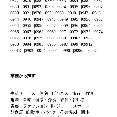
0877
0879
088
0880
0883
0884
0885
0887
0889
089
0892
0893
0894
0895
0896
0897
0898
092
0920
093
0930
0940
0942
0943
0944
0946
0947
0948
0949
095
0950
0952
0954
0955
0956
0957
0959
096
0964
0965
0966
0967
0968
0969
097
0972
0973
0974
0977
0978
0979
098
0980
09802
0982
0983
0984
0985
0986
0987
099
09912
09913
0993
0994
0995
0996
09969
0997
業種から探す
生活サービス
住宅
ビジネス
旅行・宿泊
趣味
医療・健康・介護
教育・習い事
美容・ファッション
レジャー・スポーツ
飲食店
自動車・バイク
公共機関・団体