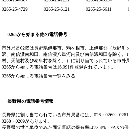
0265-25-4729
0265-25-6121
0265-25-6611
0265から始まる他の電話番号
市外局番
0265
は
長野県伊那市、駒ヶ根市、上伊那郡（辰野町
沢、南信濃南和田、南信濃八重河内及び南信濃和田を除く。
村、天龍村及び泰阜村を除く。）
に割り当てられている市外
0265から始まる電話番号は16,091件登録されています。
0265から始まる電話番号一覧をみる
長野県の電話番号情報
長野県に割り当てられている市外局番には、026・0260・0261・026
0268・0269があります。
長野県の世帯単位でみた固定電話の保有率は73.4%、FAXの保