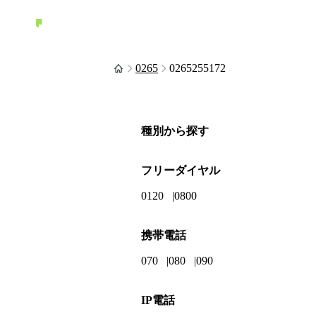
0265
0265255172
種別から探す
フリーダイヤル
0120
0800
携帯電話
070
080
090
IP電話