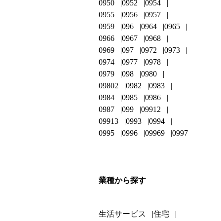
0950
0952
0954
0955
0956
0957
0959
096
0964
0965
0966
0967
0968
0969
097
0972
0973
0974
0977
0978
0979
098
0980
09802
0982
0983
0984
0985
0986
0987
099
09912
09913
0993
0994
0995
0996
09969
0997
業種から探す
生活サービス
住宅