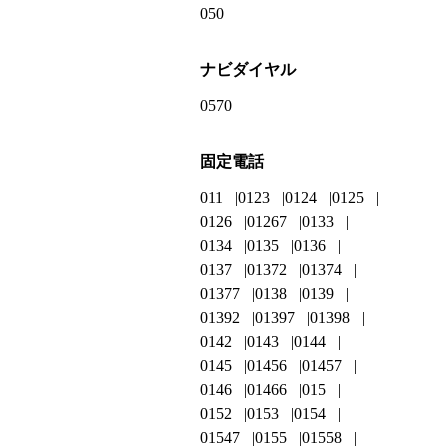
050
ナビダイヤル
0570
固定電話
011
0123
0124
0125
0126
01267
0133
0134
0135
0136
0137
01372
01374
01377
0138
0139
01392
01397
01398
0142
0143
0144
0145
01456
01457
0146
01466
015
0152
0153
0154
01547
0155
01558