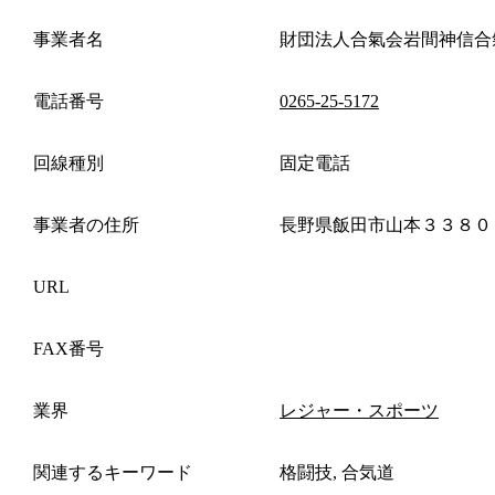
事業者名
財団法人合氣会岩間神信合
電話番号
0265-25-5172
回線種別
固定電話
事業者の住所
長野県飯田市山本３３８０
URL
FAX番号
業界
レジャー・スポーツ
関連するキーワード
格闘技, 合気道