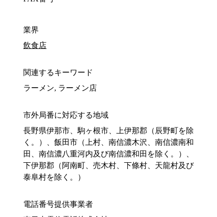
業界
飲食店
関連するキーワード
ラーメン, ラーメン店
市外局番に対応する地域
長野県伊那市、駒ヶ根市、上伊那郡（辰野町を除
く。）、飯田市（上村、南信濃木沢、南信濃南和
田、南信濃八重河内及び南信濃和田を除く。）、
下伊那郡（阿南町、売木村、下條村、天龍村及び
泰阜村を除く。）
電話番号提供事業者