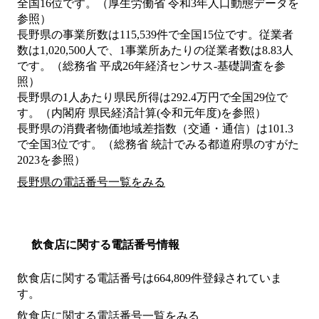
全国16位です。（厚生労働省 令和3年人口動態データを
参照）
長野県の事業所数は115,539件で全国15位です。従業者
数は1,020,500人で、1事業所あたりの従業者数は8.83人
です。（総務省 平成26年経済センサス‐基礎調査を参
照）
長野県の1人あたり県民所得は292.4万円で全国29位で
す。（内閣府 県民経済計算(令和元年度)を参照）
長野県の消費者物価地域差指数（交通・通信）は101.3
で全国3位です。（総務省 統計でみる都道府県のすがた
2023を参照）
長野県の電話番号一覧をみる
飲食店に関する電話番号情報
飲食店に関する電話番号は664,809件登録されていま
す。
飲食店に関する電話番号一覧をみる