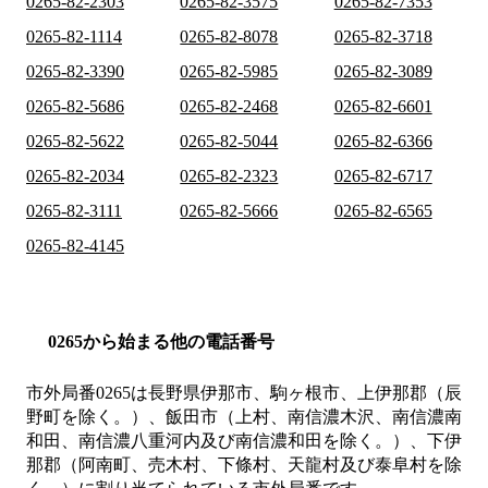
0265-82-2303
0265-82-3575
0265-82-7353
0265-82-1114
0265-82-8078
0265-82-3718
0265-82-3390
0265-82-5985
0265-82-3089
0265-82-5686
0265-82-2468
0265-82-6601
0265-82-5622
0265-82-5044
0265-82-6366
0265-82-2034
0265-82-2323
0265-82-6717
0265-82-3111
0265-82-5666
0265-82-6565
0265-82-4145
0265から始まる他の電話番号
市外局番
0265
は
長野県伊那市、駒ヶ根市、上伊那郡（辰
野町を除く。）、飯田市（上村、南信濃木沢、南信濃南
和田、南信濃八重河内及び南信濃和田を除く。）、下伊
那郡（阿南町、売木村、下條村、天龍村及び泰阜村を除