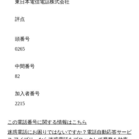
東日本電信電話株式会社
評点
頭番号
0265
中間番号
82
加入者番号
2215
この電話番号に関する情報はこちら
迷惑電話にお困りではないですか？電話自動応答サービ