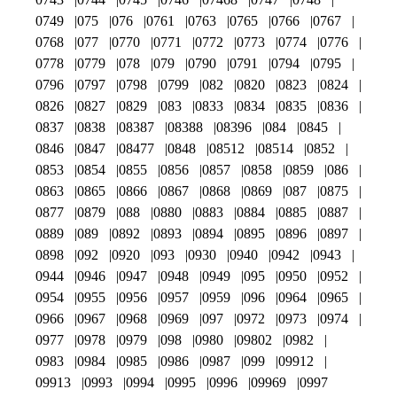
0749
075
076
0761
0763
0765
0766
0767
0768
077
0770
0771
0772
0773
0774
0776
0778
0779
078
079
0790
0791
0794
0795
0796
0797
0798
0799
082
0820
0823
0824
0826
0827
0829
083
0833
0834
0835
0836
0837
0838
08387
08388
08396
084
0845
0846
0847
08477
0848
08512
08514
0852
0853
0854
0855
0856
0857
0858
0859
086
0863
0865
0866
0867
0868
0869
087
0875
0877
0879
088
0880
0883
0884
0885
0887
0889
089
0892
0893
0894
0895
0896
0897
0898
092
0920
093
0930
0940
0942
0943
0944
0946
0947
0948
0949
095
0950
0952
0954
0955
0956
0957
0959
096
0964
0965
0966
0967
0968
0969
097
0972
0973
0974
0977
0978
0979
098
0980
09802
0982
0983
0984
0985
0986
0987
099
09912
09913
0993
0994
0995
0996
09969
0997