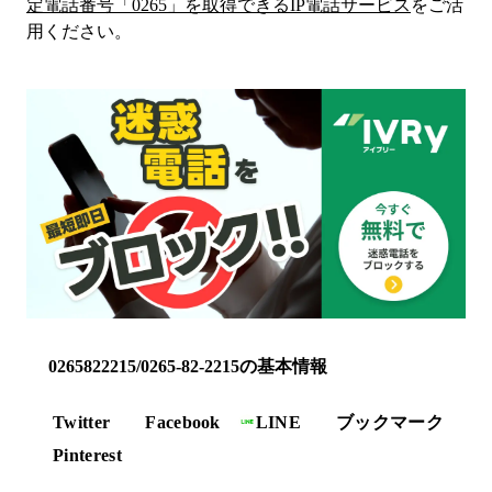
定電話番号「
0265
」を取得できるIP電話サービス
をご活
用ください。
0265822215/0265-82-2215の基本情報
Twitter
Facebook
LINE
ブックマーク
Pinterest