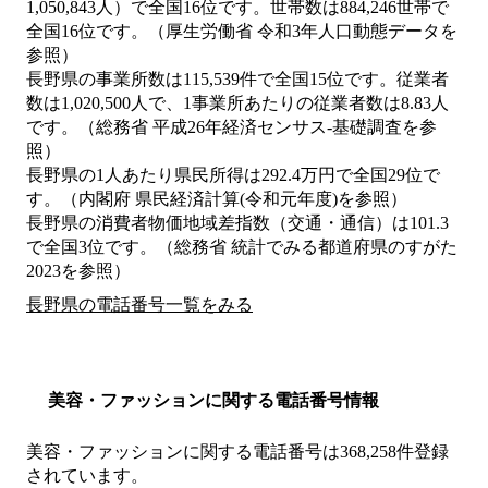
1,050,843人）で全国16位です。世帯数は884,246世帯で
全国16位です。（厚生労働省 令和3年人口動態データを
参照）
長野県の事業所数は115,539件で全国15位です。従業者
数は1,020,500人で、1事業所あたりの従業者数は8.83人
です。（総務省 平成26年経済センサス‐基礎調査を参
照）
長野県の1人あたり県民所得は292.4万円で全国29位で
す。（内閣府 県民経済計算(令和元年度)を参照）
長野県の消費者物価地域差指数（交通・通信）は101.3
で全国3位です。（総務省 統計でみる都道府県のすがた
2023を参照）
長野県の電話番号一覧をみる
美容・ファッションに関する電話番号情報
美容・ファッションに関する電話番号は368,258件登録
されています。