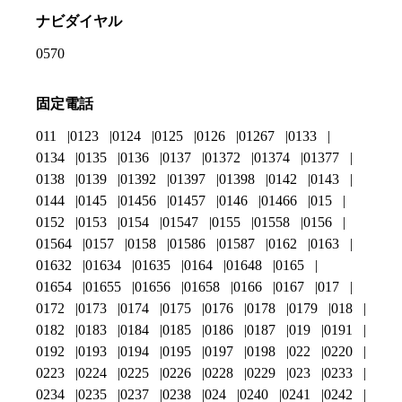
ナビダイヤル
0570
固定電話
011
0123
0124
0125
0126
01267
0133
0134
0135
0136
0137
01372
01374
01377
0138
0139
01392
01397
01398
0142
0143
0144
0145
01456
01457
0146
01466
015
0152
0153
0154
01547
0155
01558
0156
01564
0157
0158
01586
01587
0162
0163
01632
01634
01635
0164
01648
0165
01654
01655
01656
01658
0166
0167
017
0172
0173
0174
0175
0176
0178
0179
018
0182
0183
0184
0185
0186
0187
019
0191
0192
0193
0194
0195
0197
0198
022
0220
0223
0224
0225
0226
0228
0229
023
0233
0234
0235
0237
0238
024
0240
0241
0242