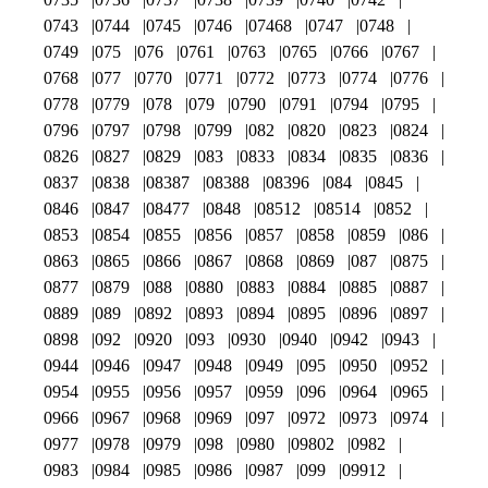
0743
0744
0745
0746
07468
0747
0748
0749
075
076
0761
0763
0765
0766
0767
0768
077
0770
0771
0772
0773
0774
0776
0778
0779
078
079
0790
0791
0794
0795
0796
0797
0798
0799
082
0820
0823
0824
0826
0827
0829
083
0833
0834
0835
0836
0837
0838
08387
08388
08396
084
0845
0846
0847
08477
0848
08512
08514
0852
0853
0854
0855
0856
0857
0858
0859
086
0863
0865
0866
0867
0868
0869
087
0875
0877
0879
088
0880
0883
0884
0885
0887
0889
089
0892
0893
0894
0895
0896
0897
0898
092
0920
093
0930
0940
0942
0943
0944
0946
0947
0948
0949
095
0950
0952
0954
0955
0956
0957
0959
096
0964
0965
0966
0967
0968
0969
097
0972
0973
0974
0977
0978
0979
098
0980
09802
0982
0983
0984
0985
0986
0987
099
09912