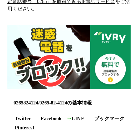
定電話番号「
0265
」を取得できるIP電話サービス
をご活
用ください。
0265824124/0265-82-4124の基本情報
Twitter
Facebook
LINE
ブックマーク
Pinterest