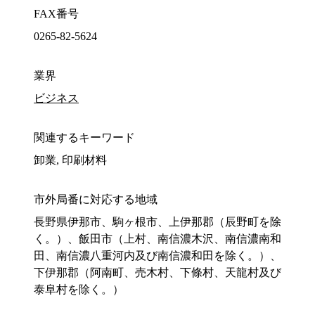
FAX番号
0265-82-5624
業界
ビジネス
関連するキーワード
卸業, 印刷材料
市外局番に対応する地域
長野県伊那市、駒ヶ根市、上伊那郡（辰野町を除
く。）、飯田市（上村、南信濃木沢、南信濃南和
田、南信濃八重河内及び南信濃和田を除く。）、
下伊那郡（阿南町、売木村、下條村、天龍村及び
泰阜村を除く。）