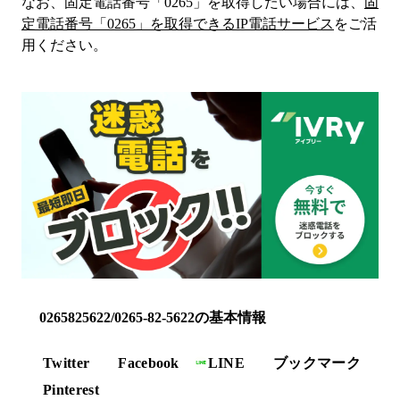
なお、固定電話番号「
0265
」を取得したい場合には、
固
定電話番号「
0265
」を取得できるIP電話サービス
をご活
用ください。
0265825622/0265-82-5622の基本情報
Twitter
Facebook
LINE
ブックマーク
Pinterest