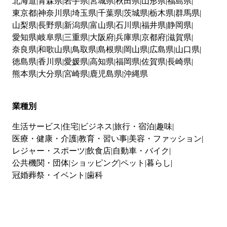
北海道
青森県
岩手県
宮城県
秋田県
山形県
福島県
東京都
神奈川県
埼玉県
千葉県
茨城県
栃木県
群馬県
山梨県
長野県
新潟県
富山県
石川県
福井県
静岡県
愛知県
岐阜県
三重県
大阪府
兵庫県
京都府
滋賀県
奈良県
和歌山県
鳥取県
島根県
岡山県
広島県
山口県
徳島県
香川県
愛媛県
高知県
福岡県
佐賀県
長崎県
熊本県
大分県
宮崎県
鹿児島県
沖縄県
業種別
生活サービス
住宅
ビジネス
旅行・宿泊
趣味
医療・健康・介護
教育・習い事
美容・ファッション
レジャー・スポーツ
飲食店
自動車・バイク
公共機関・団体
ショッピング
ペット
暮らし
冠婚葬祭・イベント
歯科