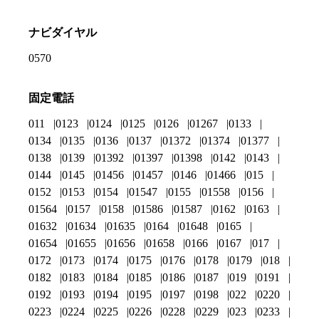
ナビダイヤル
0570
固定電話
011
0123
0124
0125
0126
01267
0133
0134
0135
0136
0137
01372
01374
01377
0138
0139
01392
01397
01398
0142
0143
0144
0145
01456
01457
0146
01466
015
0152
0153
0154
01547
0155
01558
0156
01564
0157
0158
01586
01587
0162
0163
01632
01634
01635
0164
01648
0165
01654
01655
01656
01658
0166
0167
017
0172
0173
0174
0175
0176
0178
0179
018
0182
0183
0184
0185
0186
0187
019
0191
0192
0193
0194
0195
0197
0198
022
0220
0223
0224
0225
0226
0228
0229
023
0233