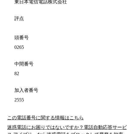
東日本電信電話株式会社
評点
頭番号
0265
中間番号
82
加入者番号
2555
この電話番号に関する情報はこちら
迷惑電話にお困りではないですか？電話自動応答サービ