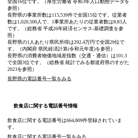
全国16位です。（厚生労働省 令和3年人口動態データを
参照）
長野県の事業所数は115,539件で全国15位です。従業者
数は1,020,500人で、1事業所あたりの従業者数は8.83人
です。（総務省 平成26年経済センサス‐基礎調査を参
照）
長野県の1人あたり県民所得は292.4万円で全国29位で
す。（内閣府 県民経済計算(令和元年度)を参照）
長野県の消費者物価地域差指数（交通・通信）は101.3
で全国3位です。（総務省 統計でみる都道府県のすがた
2023を参照）
長野県の電話番号一覧をみる
飲食店に関する電話番号情報
飲食店に関する電話番号は664,809件登録されていま
す。
飲食店に関する電話番号一覧をみる