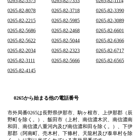
0265-82-3575
0265-82-7353
0265-82-1114
0265-82-8078
0265-82-3718
0265-82-3390
0265-82-2215
0265-82-5985
0265-82-3089
0265-82-5686
0265-82-2468
0265-82-6601
0265-82-5622
0265-82-5044
0265-82-6366
0265-82-2034
0265-82-2323
0265-82-6717
0265-82-3111
0265-82-5666
0265-82-6565
0265-82-4145
0265から始まる他の電話番号
市外局番
0265
は
長野県伊那市、駒ヶ根市、上伊那郡（辰
野町を除く。）、飯田市（上村、南信濃木沢、南信濃南
和田、南信濃八重河内及び南信濃和田を除く。）、下伊
那郡（阿南町、売木村、下條村、天龍村及び泰阜村を除