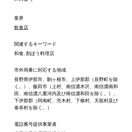
業界
飲食店
関連するキーワード
和食, 割ぽう料理店
市外局番に対応する地域
長野県伊那市、駒ヶ根市、上伊那郡（辰野町を除
く。）、飯田市（上村、南信濃木沢、南信濃南和
田、南信濃八重河内及び南信濃和田を除く。）、
下伊那郡（阿南町、売木村、下條村、天龍村及び
泰阜村を除く。）
電話番号提供事業者