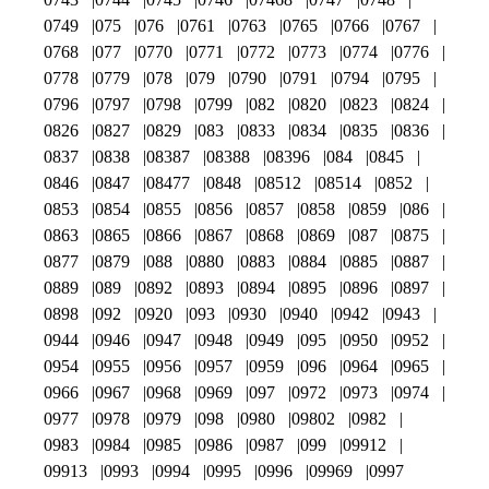
0749
075
076
0761
0763
0765
0766
0767
0768
077
0770
0771
0772
0773
0774
0776
0778
0779
078
079
0790
0791
0794
0795
0796
0797
0798
0799
082
0820
0823
0824
0826
0827
0829
083
0833
0834
0835
0836
0837
0838
08387
08388
08396
084
0845
0846
0847
08477
0848
08512
08514
0852
0853
0854
0855
0856
0857
0858
0859
086
0863
0865
0866
0867
0868
0869
087
0875
0877
0879
088
0880
0883
0884
0885
0887
0889
089
0892
0893
0894
0895
0896
0897
0898
092
0920
093
0930
0940
0942
0943
0944
0946
0947
0948
0949
095
0950
0952
0954
0955
0956
0957
0959
096
0964
0965
0966
0967
0968
0969
097
0972
0973
0974
0977
0978
0979
098
0980
09802
0982
0983
0984
0985
0986
0987
099
09912
09913
0993
0994
0995
0996
09969
0997