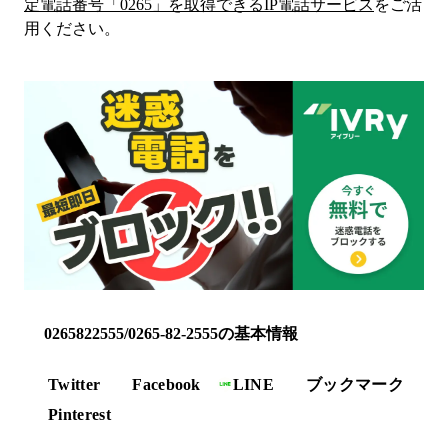
定電話番号「
0265
」を取得できるIP電話サービス
をご活
用ください。
0265822555/0265-82-2555の基本情報
Twitter
Facebook
LINE
ブックマーク
Pinterest