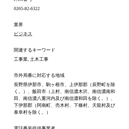
0265-82-6322
業界
ビジネス
関連するキーワード
工事業, 土木工事
市外局番に対応する地域
長野県伊那市、駒ヶ根市、上伊那郡（辰野町を除
く。）、飯田市（上村、南信濃木沢、南信濃南和
田、南信濃八重河内及び南信濃和田を除く。）、
下伊那郡（阿南町、売木村、下條村、天龍村及び
泰阜村を除く。）
電話番号提供事業者