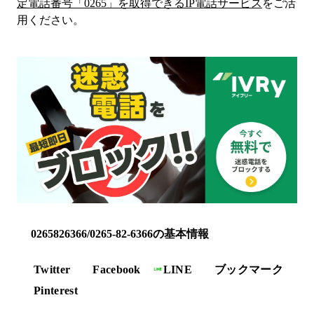
定電話番号「
0265
」を取得できるIP電話サービス
をご活
用ください。
0265826366/0265-82-6366の基本情報
Twitter
Facebook
LINE
ブックマーク
Pinterest