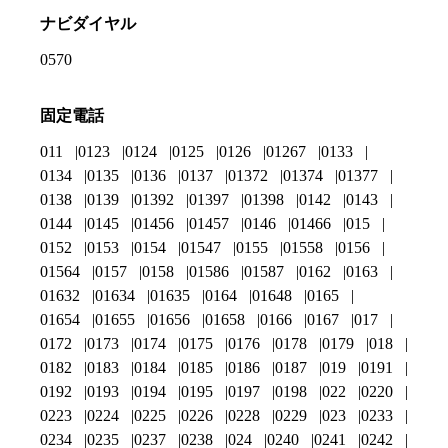
ナビダイヤル
0570
固定電話
011
0123
0124
0125
0126
01267
0133
0134
0135
0136
0137
01372
01374
01377
0138
0139
01392
01397
01398
0142
0143
0144
0145
01456
01457
0146
01466
015
0152
0153
0154
01547
0155
01558
0156
01564
0157
0158
01586
01587
0162
0163
01632
01634
01635
0164
01648
0165
01654
01655
01656
01658
0166
0167
017
0172
0173
0174
0175
0176
0178
0179
018
0182
0183
0184
0185
0186
0187
019
0191
0192
0193
0194
0195
0197
0198
022
0220
0223
0224
0225
0226
0228
0229
023
0233
0234
0235
0237
0238
024
0240
0241
0242