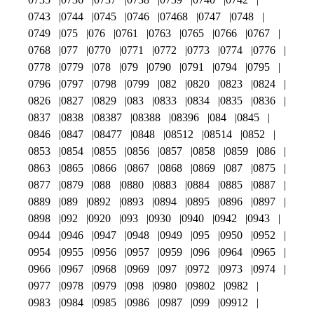
0743
0744
0745
0746
07468
0747
0748
0749
075
076
0761
0763
0765
0766
0767
0768
077
0770
0771
0772
0773
0774
0776
0778
0779
078
079
0790
0791
0794
0795
0796
0797
0798
0799
082
0820
0823
0824
0826
0827
0829
083
0833
0834
0835
0836
0837
0838
08387
08388
08396
084
0845
0846
0847
08477
0848
08512
08514
0852
0853
0854
0855
0856
0857
0858
0859
086
0863
0865
0866
0867
0868
0869
087
0875
0877
0879
088
0880
0883
0884
0885
0887
0889
089
0892
0893
0894
0895
0896
0897
0898
092
0920
093
0930
0940
0942
0943
0944
0946
0947
0948
0949
095
0950
0952
0954
0955
0956
0957
0959
096
0964
0965
0966
0967
0968
0969
097
0972
0973
0974
0977
0978
0979
098
0980
09802
0982
0983
0984
0985
0986
0987
099
09912