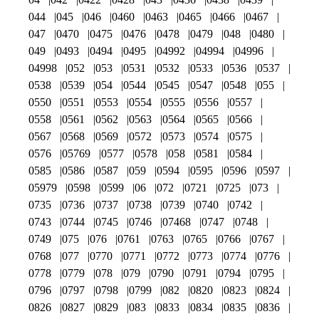
044
045
046
0460
0463
0465
0466
0467
047
0470
0475
0476
0478
0479
048
0480
049
0493
0494
0495
04992
04994
04996
04998
052
053
0531
0532
0533
0536
0537
0538
0539
054
0544
0545
0547
0548
055
0550
0551
0553
0554
0555
0556
0557
0558
0561
0562
0563
0564
0565
0566
0567
0568
0569
0572
0573
0574
0575
0576
05769
0577
0578
058
0581
0584
0585
0586
0587
059
0594
0595
0596
0597
05979
0598
0599
06
072
0721
0725
073
0735
0736
0737
0738
0739
0740
0742
0743
0744
0745
0746
07468
0747
0748
0749
075
076
0761
0763
0765
0766
0767
0768
077
0770
0771
0772
0773
0774
0776
0778
0779
078
079
0790
0791
0794
0795
0796
0797
0798
0799
082
0820
0823
0824
0826
0827
0829
083
0833
0834
0835
0836