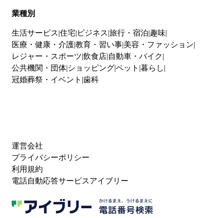
業種別
生活サービス
住宅
ビジネス
旅行・宿泊
趣味
医療・健康・介護
教育・習い事
美容・ファッション
レジャー・スポーツ
飲食店
自動車・バイク
公共機関・団体
ショッピング
ペット
暮らし
冠婚葬祭・イベント
歯科
運営会社
プライバシーポリシー
利用規約
電話自動応答サービスアイブリー