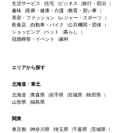
生活サービス
住宅
ビジネス
旅行・宿泊
趣味
医療・健康・介護
教育・習い事
美容・ファッション
レジャー・スポーツ
飲食店
自動車・バイク
公共機関・団体
ショッピング
ペット
暮らし
冠婚葬祭・イベント
歯科
エリアから探す
北海道・東北
北海道
青森県
岩手県
宮城県
秋田県
山形県
福島県
関東
東京都
神奈川県
埼玉県
千葉県
茨城県