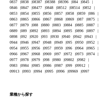
0837
0838
08387
08388
08396
084
0845
0846
0847
08477
0848
08512
08514
0852
0853
0854
0855
0856
0857
0858
0859
086
0863
0865
0866
0867
0868
0869
087
0875
0877
0879
088
0880
0883
0884
0885
0887
0889
089
0892
0893
0894
0895
0896
0897
0898
092
0920
093
0930
0940
0942
0943
0944
0946
0947
0948
0949
095
0950
0952
0954
0955
0956
0957
0959
096
0964
0965
0966
0967
0968
0969
097
0972
0973
0974
0977
0978
0979
098
0980
09802
0982
0983
0984
0985
0986
0987
099
09912
09913
0993
0994
0995
0996
09969
0997
業種から探す