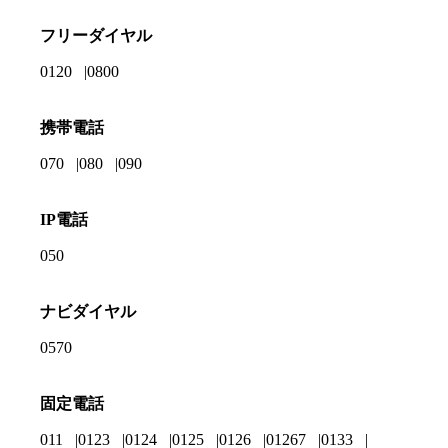
フリーダイヤル
0120
0800
携帯電話
070
080
090
IP電話
050
ナビダイヤル
0570
固定電話
011
0123
0124
0125
0126
01267
0133