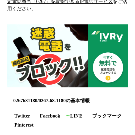
定電話番号「
0267
」を取得できるIP電話サービス
をご活
用ください。
0267681180/0267-68-1180の基本情報
Twitter
Facebook
LINE
ブックマーク
Pinterest