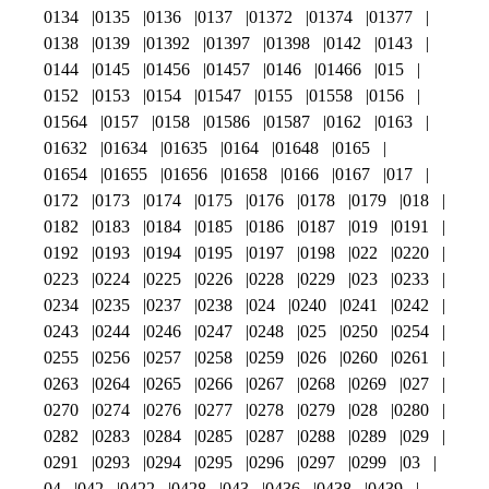
0134
0135
0136
0137
01372
01374
01377
0138
0139
01392
01397
01398
0142
0143
0144
0145
01456
01457
0146
01466
015
0152
0153
0154
01547
0155
01558
0156
01564
0157
0158
01586
01587
0162
0163
01632
01634
01635
0164
01648
0165
01654
01655
01656
01658
0166
0167
017
0172
0173
0174
0175
0176
0178
0179
018
0182
0183
0184
0185
0186
0187
019
0191
0192
0193
0194
0195
0197
0198
022
0220
0223
0224
0225
0226
0228
0229
023
0233
0234
0235
0237
0238
024
0240
0241
0242
0243
0244
0246
0247
0248
025
0250
0254
0255
0256
0257
0258
0259
026
0260
0261
0263
0264
0265
0266
0267
0268
0269
027
0270
0274
0276
0277
0278
0279
028
0280
0282
0283
0284
0285
0287
0288
0289
029
0291
0293
0294
0295
0296
0297
0299
03
04
042
0422
0428
043
0436
0438
0439