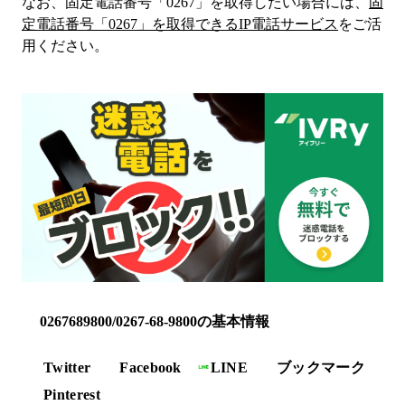
なお、固定電話番号「
0267
」を取得したい場合には、
固
定電話番号「
0267
」を取得できるIP電話サービス
をご活
用ください。
0267689800/0267-68-9800の基本情報
Twitter
Facebook
LINE
ブックマーク
Pinterest