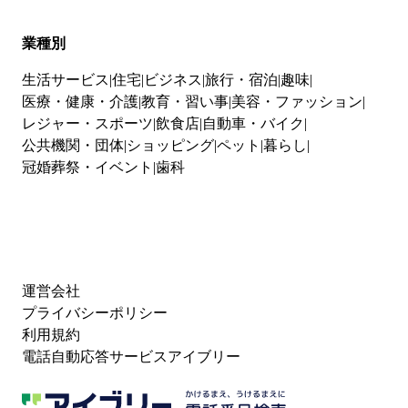
業種別
生活サービス
住宅
ビジネス
旅行・宿泊
趣味
医療・健康・介護
教育・習い事
美容・ファッション
レジャー・スポーツ
飲食店
自動車・バイク
公共機関・団体
ショッピング
ペット
暮らし
冠婚葬祭・イベント
歯科
運営会社
プライバシーポリシー
利用規約
電話自動応答サービスアイブリー