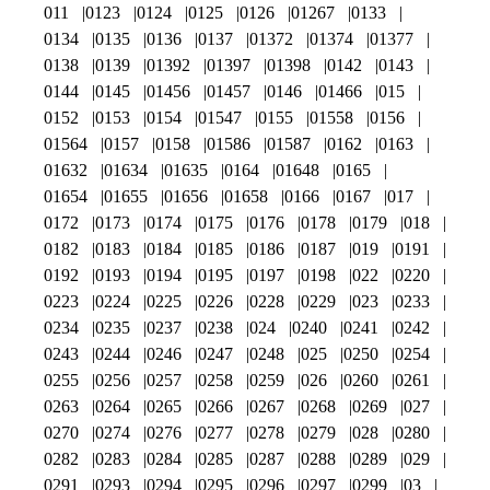
011
0123
0124
0125
0126
01267
0133
0134
0135
0136
0137
01372
01374
01377
0138
0139
01392
01397
01398
0142
0143
0144
0145
01456
01457
0146
01466
015
0152
0153
0154
01547
0155
01558
0156
01564
0157
0158
01586
01587
0162
0163
01632
01634
01635
0164
01648
0165
01654
01655
01656
01658
0166
0167
017
0172
0173
0174
0175
0176
0178
0179
018
0182
0183
0184
0185
0186
0187
019
0191
0192
0193
0194
0195
0197
0198
022
0220
0223
0224
0225
0226
0228
0229
023
0233
0234
0235
0237
0238
024
0240
0241
0242
0243
0244
0246
0247
0248
025
0250
0254
0255
0256
0257
0258
0259
026
0260
0261
0263
0264
0265
0266
0267
0268
0269
027
0270
0274
0276
0277
0278
0279
028
0280
0282
0283
0284
0285
0287
0288
0289
029
0291
0293
0294
0295
0296
0297
0299
03