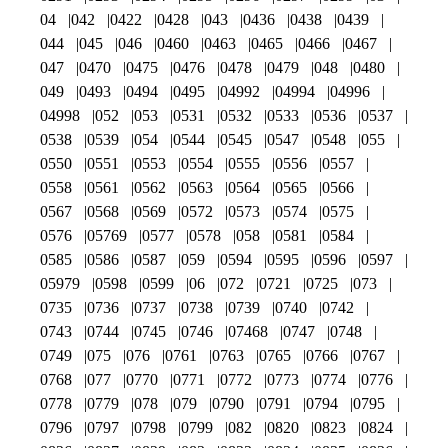
04
042
0422
0428
043
0436
0438
0439
044
045
046
0460
0463
0465
0466
0467
047
0470
0475
0476
0478
0479
048
0480
049
0493
0494
0495
04992
04994
04996
04998
052
053
0531
0532
0533
0536
0537
0538
0539
054
0544
0545
0547
0548
055
0550
0551
0553
0554
0555
0556
0557
0558
0561
0562
0563
0564
0565
0566
0567
0568
0569
0572
0573
0574
0575
0576
05769
0577
0578
058
0581
0584
0585
0586
0587
059
0594
0595
0596
0597
05979
0598
0599
06
072
0721
0725
073
0735
0736
0737
0738
0739
0740
0742
0743
0744
0745
0746
07468
0747
0748
0749
075
076
0761
0763
0765
0766
0767
0768
077
0770
0771
0772
0773
0774
0776
0778
0779
078
079
0790
0791
0794
0795
0796
0797
0798
0799
082
0820
0823
0824