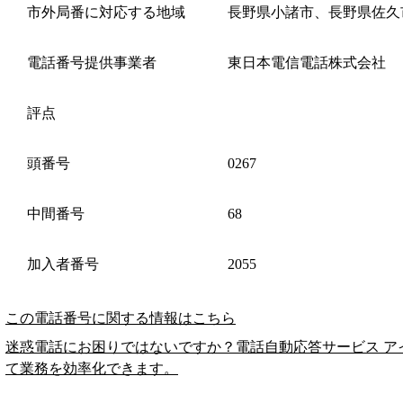
市外局番に対応する地域
長野県小諸市、長野県佐久
電話番号提供事業者
東日本電信電話株式会社
評点
頭番号
0267
中間番号
68
加入者番号
2055
この電話番号に関する情報はこちら
迷惑電話にお困りではないですか？電話自動応答サービス ア
て業務を効率化できます。