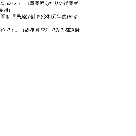
20,500人で、1事業所あたりの従業者
を参照）
内閣府 県民経済計算(令和元年度)を参
3位です。（総務省 統計でみる都道府
。