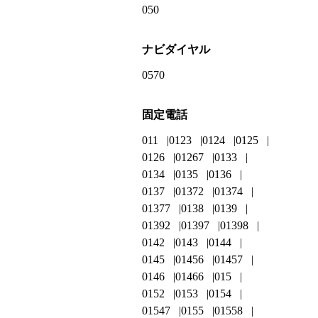
050
ナビダイヤル
0570
固定電話
011
0123
0124
0125
0126
01267
0133
0134
0135
0136
0137
01372
01374
01377
0138
0139
01392
01397
01398
0142
0143
0144
0145
01456
01457
0146
01466
015
0152
0153
0154
01547
0155
01558