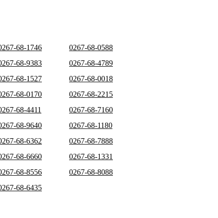
0267-68-1746
0267-68-0588
0267-68-9383
0267-68-4789
0267-68-1527
0267-68-0018
0267-68-0170
0267-68-2215
0267-68-4411
0267-68-7160
0267-68-9640
0267-68-1180
0267-68-6362
0267-68-7888
0267-68-6660
0267-68-1331
0267-68-8556
0267-68-8088
0267-68-6435