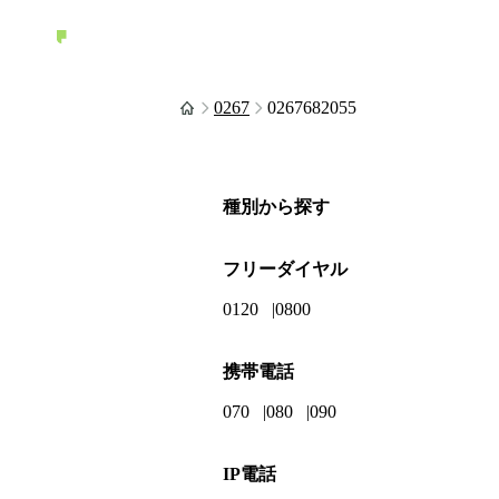
0267
0267682055
種別から探す
フリーダイヤル
0120
0800
携帯電話
070
080
090
IP電話