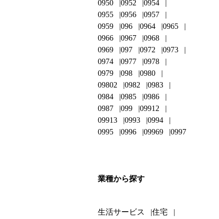
0950
0952
0954
0955
0956
0957
0959
096
0964
0965
0966
0967
0968
0969
097
0972
0973
0974
0977
0978
0979
098
0980
09802
0982
0983
0984
0985
0986
0987
099
09912
09913
0993
0994
0995
0996
09969
0997
業種から探す
生活サービス
住宅