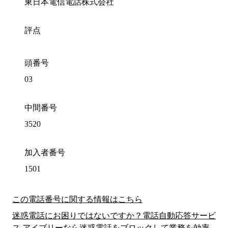
東日本電信電話株式会社
評点
頭番号
03
中間番号
3520
加入者番号
1501
この電話番号に関する情報はこちら
迷惑電話にお困りではないですか？電話自動応答サービ
ス アイブリーなら迷惑電話をブロックして業務を効率