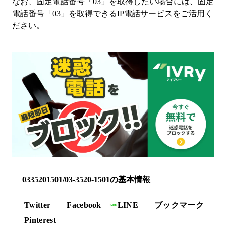
なお、固定電話番号「
03
」を取得したい場合には、
固定
電話番号「
03
」を取得できるIP電話サービス
をご活用く
ださい。
0335201501/03-3520-1501の基本情報
Twitter
Facebook
LINE
ブックマーク
Pinterest