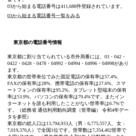
03から始まる電話番号は411,688件登録されています。
03から始まる電話番号一覧をみる
東京都の電話番号情報
東京都に割り当てられている市外局番には、03・042・
0422・0428・0478・04992・04994・04996・04998があり
ます。
東京都の世帯単位でみた固定電話の保有率は57.4%、
FAXの保有率は28%、携帯電話の保有率は27.6%、スマ
ートフォンの保有率は95.2%、タブレット型端末の保有
率は53.9%、パソコンの保有率は79.4%です。またイン
ターネットを誰も利用したことがない世帯率は6.7%で
す。（総務省 通信利用動向調査（世帯編） 令和4年デー
タを参照）
東京都の総人口は13,794,933人（男：6,775,557人、女：
7,019,376人）で全国1位です。世帯数は7,354,402世帯で