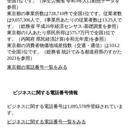
全国1位です。（厚生労働省 令和3年人口動態データを
参照）
東京都の事業所数は728,710件で全国1位です。従業者数
は9,657,306人で、1事業所あたりの従業者数は13.25人で
す。（総務省 平成26年経済センサス‐基礎調査を参照）
東京都の1人あたり県民所得は575.7万円で全国1位で
す。（内閣府 県民経済計算(令和元年度)を参照）
東京都の消費者物価地域差指数（交通・通信）は103.2
で全国1位です。（総務省 統計でみる都道府県のすがた
2023を参照）
東京都の電話番号一覧をみる
ビジネスに関する電話番号情報
ビジネスに関する電話番号は1,095,578件登録されていま
す。
ビジネスに関する電話番号一覧をみる