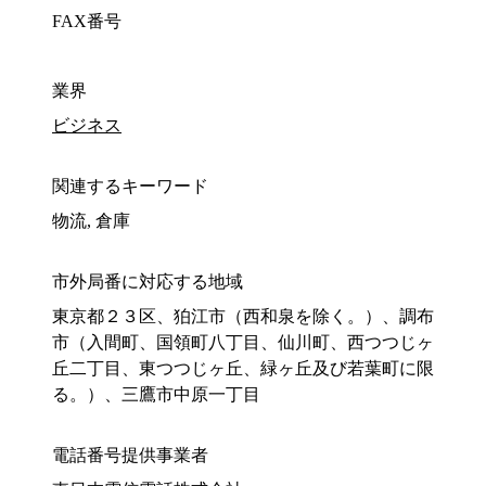
FAX番号
業界
ビジネス
関連するキーワード
物流, 倉庫
市外局番に対応する地域
東京都２３区、狛江市（西和泉を除く。）、調布
市（入間町、国領町八丁目、仙川町、西つつじヶ
丘二丁目、東つつじヶ丘、緑ヶ丘及び若葉町に限
る。）、三鷹市中原一丁目
電話番号提供事業者