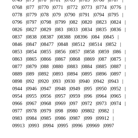
0768
077
0770
0771
0772
0773
0774
0776
0778
0779
078
079
0790
0791
0794
0795
0796
0797
0798
0799
082
0820
0823
0824
0826
0827
0829
083
0833
0834
0835
0836
0837
0838
08387
08388
08396
084
0845
0846
0847
08477
0848
08512
08514
0852
0853
0854
0855
0856
0857
0858
0859
086
0863
0865
0866
0867
0868
0869
087
0875
0877
0879
088
0880
0883
0884
0885
0887
0889
089
0892
0893
0894
0895
0896
0897
0898
092
0920
093
0930
0940
0942
0943
0944
0946
0947
0948
0949
095
0950
0952
0954
0955
0956
0957
0959
096
0964
0965
0966
0967
0968
0969
097
0972
0973
0974
0977
0978
0979
098
0980
09802
0982
0983
0984
0985
0986
0987
099
09912
09913
0993
0994
0995
0996
09969
0997