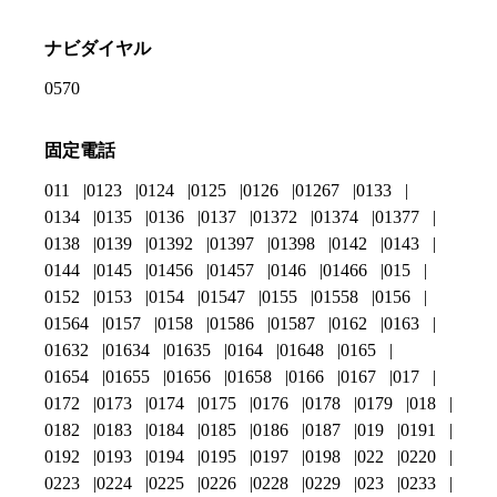
ナビダイヤル
0570
固定電話
011
0123
0124
0125
0126
01267
0133
0134
0135
0136
0137
01372
01374
01377
0138
0139
01392
01397
01398
0142
0143
0144
0145
01456
01457
0146
01466
015
0152
0153
0154
01547
0155
01558
0156
01564
0157
0158
01586
01587
0162
0163
01632
01634
01635
0164
01648
0165
01654
01655
01656
01658
0166
0167
017
0172
0173
0174
0175
0176
0178
0179
018
0182
0183
0184
0185
0186
0187
019
0191
0192
0193
0194
0195
0197
0198
022
0220
0223
0224
0225
0226
0228
0229
023
0233