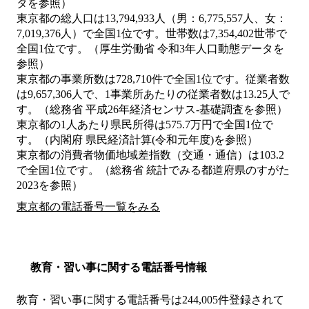
タを参照）
東京都の総人口は13,794,933人（男：6,775,557人、女：
7,019,376人）で全国1位です。世帯数は7,354,402世帯で
全国1位です。（厚生労働省 令和3年人口動態データを
参照）
東京都の事業所数は728,710件で全国1位です。従業者数
は9,657,306人で、1事業所あたりの従業者数は13.25人で
す。（総務省 平成26年経済センサス‐基礎調査を参照）
東京都の1人あたり県民所得は575.7万円で全国1位で
す。（内閣府 県民経済計算(令和元年度)を参照）
東京都の消費者物価地域差指数（交通・通信）は103.2
で全国1位です。（総務省 統計でみる都道府県のすがた
2023を参照）
東京都の電話番号一覧をみる
教育・習い事に関する電話番号情報
教育・習い事に関する電話番号は244,005件登録されて