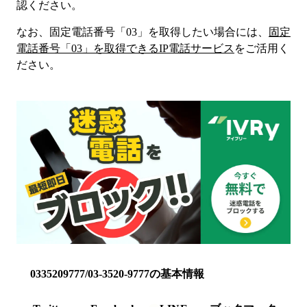
認ください。
なお、固定電話番号「
03
」を取得したい場合には、
固定
電話番号「
03
」を取得できるIP電話サービス
をご活用く
ださい。
0335209777/03-3520-9777の基本情報