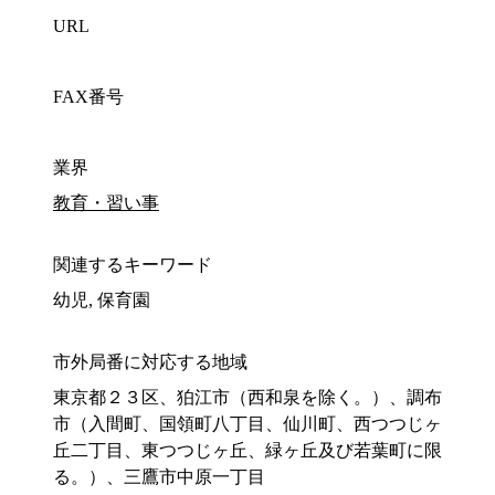
URL
FAX番号
業界
教育・習い事
関連するキーワード
幼児, 保育園
市外局番に対応する地域
東京都２３区、狛江市（西和泉を除く。）、調布
市（入間町、国領町八丁目、仙川町、西つつじヶ
丘二丁目、東つつじヶ丘、緑ヶ丘及び若葉町に限
る。）、三鷹市中原一丁目