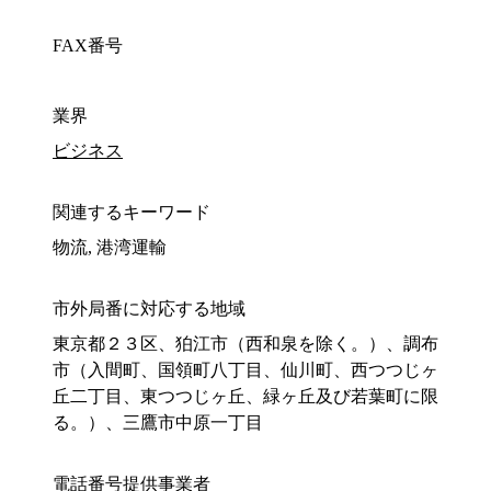
FAX番号
業界
ビジネス
関連するキーワード
物流, 港湾運輸
市外局番に対応する地域
東京都２３区、狛江市（西和泉を除く。）、調布
市（入間町、国領町八丁目、仙川町、西つつじヶ
丘二丁目、東つつじヶ丘、緑ヶ丘及び若葉町に限
る。）、三鷹市中原一丁目
電話番号提供事業者