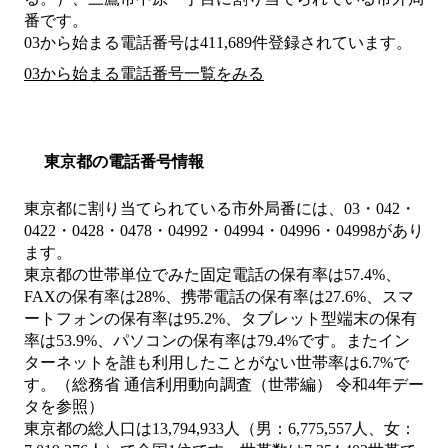
番です。
03から始まる電話番号は411,689件登録されています。
03から始まる電話番号一覧をみる
東京都の電話番号情報
東京都に割り当てられている市外局番には、03・042・
0422・0428・0478・04992・04994・04996・04998があり
ます。
東京都の世帯単位でみた固定電話の保有率は57.4%、
FAXの保有率は28%、携帯電話の保有率は27.6%、スマ
ートフォンの保有率は95.2%、タブレット型端末の保有
率は53.9%、パソコンの保有率は79.4%です。またイン
ターネットを誰も利用したことがない世帯率は6.7%で
す。（総務省 通信利用動向調査（世帯編） 令和4年デー
タを参照）
東京都の総人口は13,794,933人（男：6,775,557人、女：