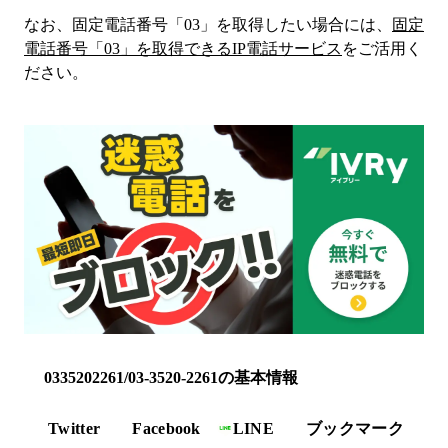
なお、固定電話番号「
03
」を取得したい場合には、
固定
電話番号「
03
」を取得できるIP電話サービス
をご活用く
ださい。
0335202261/03-3520-2261の基本情報
Twitter
Facebook
LINE
ブックマーク