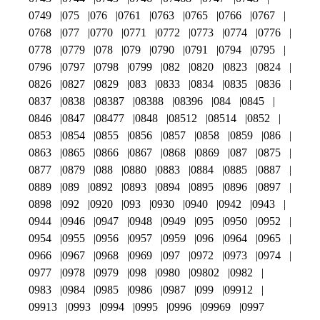
0749
075
076
0761
0763
0765
0766
0767
0768
077
0770
0771
0772
0773
0774
0776
0778
0779
078
079
0790
0791
0794
0795
0796
0797
0798
0799
082
0820
0823
0824
0826
0827
0829
083
0833
0834
0835
0836
0837
0838
08387
08388
08396
084
0845
0846
0847
08477
0848
08512
08514
0852
0853
0854
0855
0856
0857
0858
0859
086
0863
0865
0866
0867
0868
0869
087
0875
0877
0879
088
0880
0883
0884
0885
0887
0889
089
0892
0893
0894
0895
0896
0897
0898
092
0920
093
0930
0940
0942
0943
0944
0946
0947
0948
0949
095
0950
0952
0954
0955
0956
0957
0959
096
0964
0965
0966
0967
0968
0969
097
0972
0973
0974
0977
0978
0979
098
0980
09802
0982
0983
0984
0985
0986
0987
099
09912
09913
0993
0994
0995
0996
09969
0997