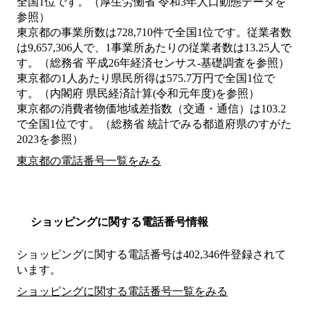
全国1位です。（厚生労働省 令和3年人口動態データを
参照）
東京都の事業所数は728,710件で全国1位です。従業者数
は9,657,306人で、1事業所あたりの従業者数は13.25人で
す。（総務省 平成26年経済センサス‐基礎調査を参照）
東京都の1人あたり県民所得は575.7万円で全国1位で
す。（内閣府 県民経済計算(令和元年度)を参照）
東京都の消費者物価地域差指数（交通・通信）は103.2
で全国1位です。（総務省 統計でみる都道府県のすがた
2023を参照）
東京都の電話番号一覧をみる
ショッピングに関する電話番号情報
ショッピングに関する電話番号は402,346件登録されて
います。
ショッピングに関する電話番号一覧をみる