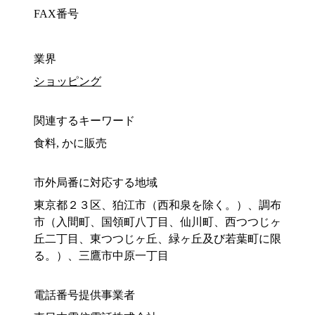
FAX番号
業界
ショッピング
関連するキーワード
食料, かに販売
市外局番に対応する地域
東京都２３区、狛江市（西和泉を除く。）、調布
市（入間町、国領町八丁目、仙川町、西つつじヶ
丘二丁目、東つつじヶ丘、緑ヶ丘及び若葉町に限
る。）、三鷹市中原一丁目
電話番号提供事業者