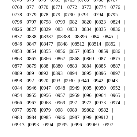
0768
077
0770
0771
0772
0773
0774
0776
0778
0779
078
079
0790
0791
0794
0795
0796
0797
0798
0799
082
0820
0823
0824
0826
0827
0829
083
0833
0834
0835
0836
0837
0838
08387
08388
08396
084
0845
0846
0847
08477
0848
08512
08514
0852
0853
0854
0855
0856
0857
0858
0859
086
0863
0865
0866
0867
0868
0869
087
0875
0877
0879
088
0880
0883
0884
0885
0887
0889
089
0892
0893
0894
0895
0896
0897
0898
092
0920
093
0930
0940
0942
0943
0944
0946
0947
0948
0949
095
0950
0952
0954
0955
0956
0957
0959
096
0964
0965
0966
0967
0968
0969
097
0972
0973
0974
0977
0978
0979
098
0980
09802
0982
0983
0984
0985
0986
0987
099
09912
09913
0993
0994
0995
0996
09969
0997