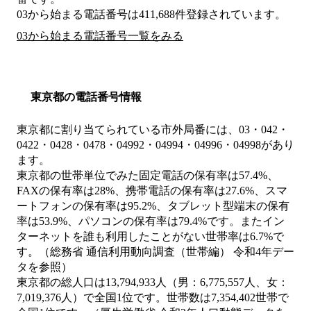
03から始まる電話番号は411,688件登録されています。
03から始まる電話番号一覧をみる
東京都の電話番号情報
東京都に割り当てられている市外局番には、03・042・
0422・0428・0478・04992・04994・04996・04998があり
ます。
東京都の世帯単位でみた固定電話の保有率は57.4%、
FAXの保有率は28%、携帯電話の保有率は27.6%、スマ
ートフォンの保有率は95.2%、タブレット型端末の保有
率は53.9%、パソコンの保有率は79.4%です。またイン
ターネットを誰も利用したことがない世帯率は6.7%で
す。（総務省 通信利用動向調査（世帯編） 令和4年デー
タを参照）
東京都の総人口は13,794,933人（男：6,775,557人、女：
7,019,376人）で全国1位です。世帯数は7,354,402世帯で