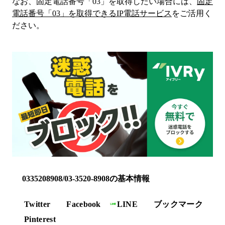
なお、固定電話番号「
03
」を取得したい場合には、
固定
電話番号「
03
」を取得できるIP電話サービス
をご活用く
ださい。
0335208908/03-3520-8908の基本情報
Twitter
Facebook
LINE
ブックマーク
Pinterest