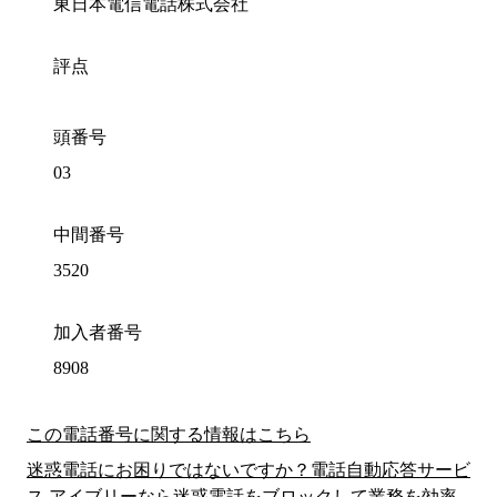
東日本電信電話株式会社
評点
頭番号
03
中間番号
3520
加入者番号
8908
この電話番号に関する情報はこちら
迷惑電話にお困りではないですか？電話自動応答サービ
ス アイブリーなら迷惑電話をブロックして業務を効率