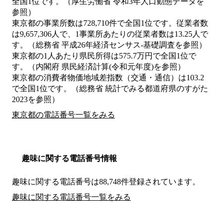
全国1位です。（厚生労働省 令和3年人口動態データを
参照）
東京都の事業所数は728,710件で全国1位です。従業者数
は9,657,306人で、1事業所あたりの従業者数は13.25人で
す。（総務省 平成26年経済センサス‐基礎調査を参照）
東京都の1人あたり県民所得は575.7万円で全国1位で
す。（内閣府 県民経済計算(令和元年度)を参照）
東京都の消費者物価地域差指数（交通・通信）は103.2
で全国1位です。（総務省 統計でみる都道府県のすがた
2023を参照）
東京都の電話番号一覧をみる
趣味に関する電話番号情報
趣味に関する電話番号は88,748件登録されています。
趣味に関する電話番号一覧をみる