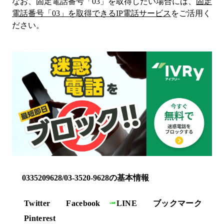
なお、固定電話番号「
03
」を取得したい場合には、
固定
電話番号「
03
」を取得できるIP電話サービス
をご活用く
ださい。
0335209628/03-3520-9628の基本情報
Twitter
Facebook
LINE
ブックマーク
Pinterest