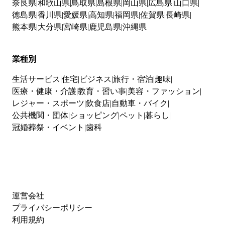
奈良県
和歌山県
鳥取県
島根県
岡山県
広島県
山口県
徳島県
香川県
愛媛県
高知県
福岡県
佐賀県
長崎県
熊本県
大分県
宮崎県
鹿児島県
沖縄県
業種別
生活サービス
住宅
ビジネス
旅行・宿泊
趣味
医療・健康・介護
教育・習い事
美容・ファッション
レジャー・スポーツ
飲食店
自動車・バイク
公共機関・団体
ショッピング
ペット
暮らし
冠婚葬祭・イベント
歯科
運営会社
プライバシーポリシー
利用規約