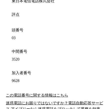
東日本電信電話株式会社
評点
頭番号
03
中間番号
3520
加入者番号
9628
この電話番号に関する情報はこちら
迷惑電話にお困りではないですか？電話自動応答サービ
ス アイブリーなら迷惑電話をブロックして業務を効率