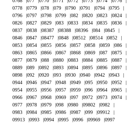
0768
077
0770
0771
0772
0773
0774
0776
0778
0779
078
079
0790
0791
0794
0795
0796
0797
0798
0799
082
0820
0823
0824
0826
0827
0829
083
0833
0834
0835
0836
0837
0838
08387
08388
08396
084
0845
0846
0847
08477
0848
08512
08514
0852
0853
0854
0855
0856
0857
0858
0859
086
0863
0865
0866
0867
0868
0869
087
0875
0877
0879
088
0880
0883
0884
0885
0887
0889
089
0892
0893
0894
0895
0896
0897
0898
092
0920
093
0930
0940
0942
0943
0944
0946
0947
0948
0949
095
0950
0952
0954
0955
0956
0957
0959
096
0964
0965
0966
0967
0968
0969
097
0972
0973
0974
0977
0978
0979
098
0980
09802
0982
0983
0984
0985
0986
0987
099
09912
09913
0993
0994
0995
0996
09969
0997