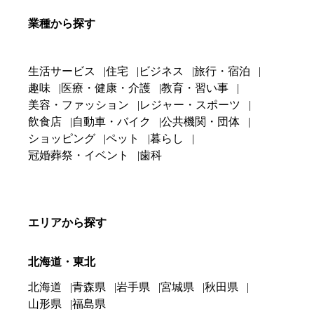
業種から探す
生活サービス
住宅
ビジネス
旅行・宿泊
趣味
医療・健康・介護
教育・習い事
美容・ファッション
レジャー・スポーツ
飲食店
自動車・バイク
公共機関・団体
ショッピング
ペット
暮らし
冠婚葬祭・イベント
歯科
エリアから探す
北海道・東北
北海道
青森県
岩手県
宮城県
秋田県
山形県
福島県