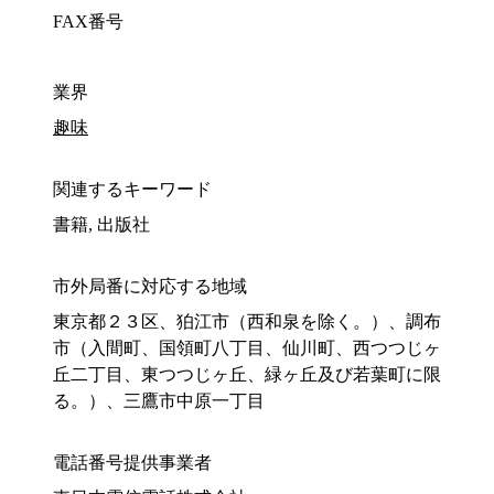
FAX番号
業界
趣味
関連するキーワード
書籍, 出版社
市外局番に対応する地域
東京都２３区、狛江市（西和泉を除く。）、調布
市（入間町、国領町八丁目、仙川町、西つつじヶ
丘二丁目、東つつじヶ丘、緑ヶ丘及び若葉町に限
る。）、三鷹市中原一丁目
電話番号提供事業者