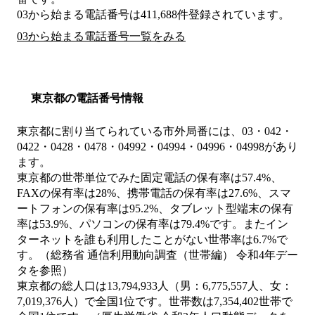
03から始まる電話番号は411,688件登録されています。
03から始まる電話番号一覧をみる
東京都の電話番号情報
東京都に割り当てられている市外局番には、03・042・
0422・0428・0478・04992・04994・04996・04998があり
ます。
東京都の世帯単位でみた固定電話の保有率は57.4%、
FAXの保有率は28%、携帯電話の保有率は27.6%、スマ
ートフォンの保有率は95.2%、タブレット型端末の保有
率は53.9%、パソコンの保有率は79.4%です。またイン
ターネットを誰も利用したことがない世帯率は6.7%で
す。（総務省 通信利用動向調査（世帯編） 令和4年デー
タを参照）
東京都の総人口は13,794,933人（男：6,775,557人、女：
7,019,376人）で全国1位です。世帯数は7,354,402世帯で