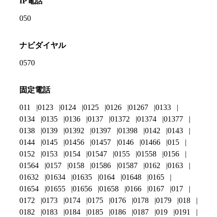
IP電話
050
ナビダイヤル
0570
固定電話
011
0123
0124
0125
0126
01267
0133
0134
0135
0136
0137
01372
01374
01377
0138
0139
01392
01397
01398
0142
0143
0144
0145
01456
01457
0146
01466
015
0152
0153
0154
01547
0155
01558
0156
01564
0157
0158
01586
01587
0162
0163
01632
01634
01635
0164
01648
0165
01654
01655
01656
01658
0166
0167
017
0172
0173
0174
0175
0176
0178
0179
018
0182
0183
0184
0185
0186
0187
019
0191