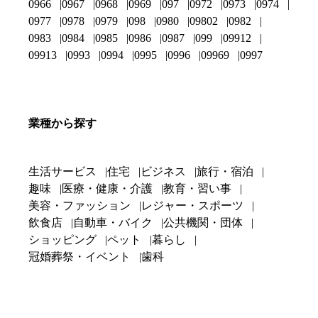
0966
0967
0968
0969
097
0972
0973
0974
0977
0978
0979
098
0980
09802
0982
0983
0984
0985
0986
0987
099
09912
09913
0993
0994
0995
0996
09969
0997
業種から探す
生活サービス
住宅
ビジネス
旅行・宿泊
趣味
医療・健康・介護
教育・習い事
美容・ファッション
レジャー・スポーツ
飲食店
自動車・バイク
公共機関・団体
ショッピング
ペット
暮らし
冠婚葬祭・イベント
歯科