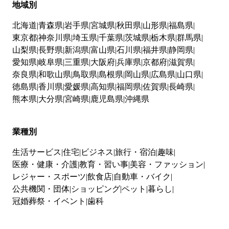
地域別
北海道
青森県
岩手県
宮城県
秋田県
山形県
福島県
東京都
神奈川県
埼玉県
千葉県
茨城県
栃木県
群馬県
山梨県
長野県
新潟県
富山県
石川県
福井県
静岡県
愛知県
岐阜県
三重県
大阪府
兵庫県
京都府
滋賀県
奈良県
和歌山県
鳥取県
島根県
岡山県
広島県
山口県
徳島県
香川県
愛媛県
高知県
福岡県
佐賀県
長崎県
熊本県
大分県
宮崎県
鹿児島県
沖縄県
業種別
生活サービス
住宅
ビジネス
旅行・宿泊
趣味
医療・健康・介護
教育・習い事
美容・ファッション
レジャー・スポーツ
飲食店
自動車・バイク
公共機関・団体
ショッピング
ペット
暮らし
冠婚葬祭・イベント
歯科