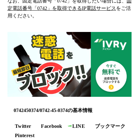
なお、固定電話番号「
0742
」を取得したい場合には、
固
定電話番号「
0742
」を取得できるIP電話サービス
をご活
用ください。
0742450374/0742-45-0374の基本情報
Twitter
Facebook
LINE
ブックマーク
Pinterest