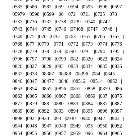
0585
0586
0587
059
0594
0595
0596
0597
05979
0598
0599
06
072
0721
0725
073
0735
0736
0737
0738
0739
0740
0742
0743
0744
0745
0746
07468
0747
0748
0749
075
076
0761
0763
0765
0766
0767
0768
077
0770
0771
0772
0773
0774
0776
0778
0779
078
079
0790
0791
0794
0795
0796
0797
0798
0799
082
0820
0823
0824
0826
0827
0829
083
0833
0834
0835
0836
0837
0838
08387
08388
08396
084
0845
0846
0847
08477
0848
08512
08514
0852
0853
0854
0855
0856
0857
0858
0859
086
0863
0865
0866
0867
0868
0869
087
0875
0877
0879
088
0880
0883
0884
0885
0887
0889
089
0892
0893
0894
0895
0896
0897
0898
092
0920
093
0930
0940
0942
0943
0944
0946
0947
0948
0949
095
0950
0952
0954
0955
0956
0957
0959
096
0964
0965