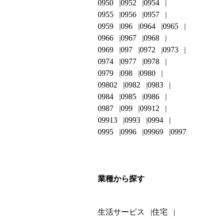
0950
0952
0954
0955
0956
0957
0959
096
0964
0965
0966
0967
0968
0969
097
0972
0973
0974
0977
0978
0979
098
0980
09802
0982
0983
0984
0985
0986
0987
099
09912
09913
0993
0994
0995
0996
09969
0997
業種から探す
生活サービス
住宅