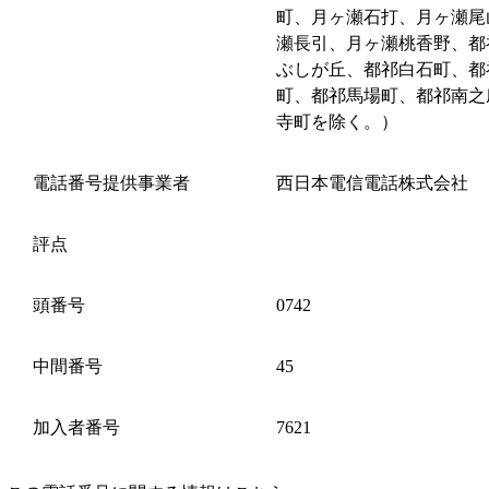
町、月ヶ瀬石打、月ヶ瀬尾
瀬長引、月ヶ瀬桃香野、都
ぶしが丘、都祁白石町、都
町、都祁馬場町、都祁南之
寺町を除く。）
電話番号提供事業者
西日本電信電話株式会社
評点
頭番号
0742
中間番号
45
加入者番号
7621