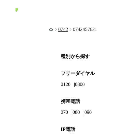
0742
0742457621
種別から探す
フリーダイヤル
0120
0800
携帯電話
070
080
090
IP電話