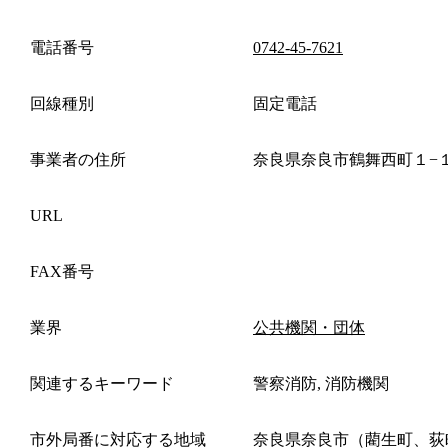
電話番号
0742-45-7621
回線種別
固定電話
事業者の住所
奈良県奈良市鶴舞西町１−
URL
FAX番号
業界
公共機関・団体
関連するキーワード
警察消防, 消防機関
市外局番に対応する地域
奈良県奈良市（藺生町、荻