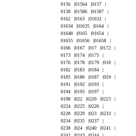
0156
01564
0157
0158
01586
01587
0162
0163
01632
01634
01635
0164
01648
0165
01654
01655
01656
01658
0166
0167
017
0172
0173
0174
0175
0176
0178
0179
018
0182
0183
0184
0185
0186
0187
019
0191
0192
0193
0194
0195
0197
0198
022
0220
0223
0224
0225
0226
0228
0229
023
0233
0234
0235
0237
0238
024
0240
0241
0242
0243
0244