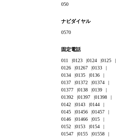
050
ナビダイヤル
0570
固定電話
011
0123
0124
0125
0126
01267
0133
0134
0135
0136
0137
01372
01374
01377
0138
0139
01392
01397
01398
0142
0143
0144
0145
01456
01457
0146
01466
015
0152
0153
0154
01547
0155
01558