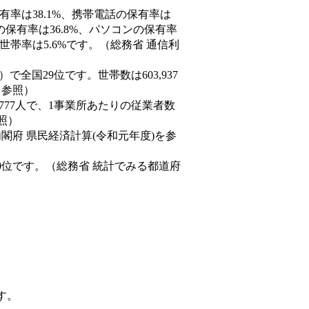
有率は38.1%、携帯電話の保有率は
の保有率は36.8%、パソコンの保有率
世帯率は5.6%です。（総務省 通信利
8人）で全国29位です。世帯数は603,937
を参照）
,777人で、1事業所あたりの従業者数
照）
内閣府 県民経済計算(令和元年度)を参
0位です。（総務省 統計でみる都道府
す。