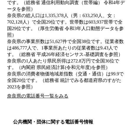
です。（総務省 通信利用動向調査（世帯編） 令和4年デ
ータを参照）
奈良県の総人口は1,335,378人（男：633,250人、女：
702,128人）で全国29位です。世帯数は603,937世帯で全
国29位です。（厚生労働省 令和3年人口動態データを参
照）
奈良県の事業所数は51,627件で全国38位です。従業者数
は486,777人で、1事業所あたりの従業者数は9.43人で
す。（総務省 平成26年経済センサス‐基礎調査を参照）
奈良県の1人あたり県民所得は272.8万円で全国36位で
す。（内閣府 県民経済計算(令和元年度)を参照）
奈良県の消費者物価地域差指数（交通・通信）は99.9で
全国20位です。（総務省 統計でみる都道府県のすがた
2023を参照）
奈良県の電話番号一覧をみる
公共機関・団体に関する電話番号情報