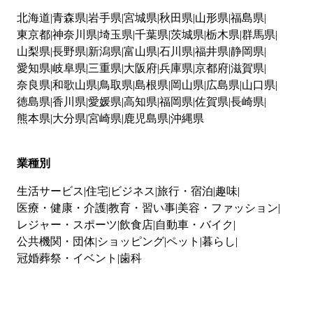
北海道
青森県
岩手県
宮城県
秋田県
山形県
福島県
東京都
神奈川県
埼玉県
千葉県
茨城県
栃木県
群馬県
山梨県
長野県
新潟県
富山県
石川県
福井県
静岡県
愛知県
岐阜県
三重県
大阪府
兵庫県
京都府
滋賀県
奈良県
和歌山県
鳥取県
島根県
岡山県
広島県
山口県
徳島県
香川県
愛媛県
高知県
福岡県
佐賀県
長崎県
熊本県
大分県
宮崎県
鹿児島県
沖縄県
業種別
生活サービス
住宅
ビジネス
旅行・宿泊
趣味
医療・健康・介護
教育・習い事
美容・ファッション
レジャー・スポーツ
飲食店
自動車・バイク
公共機関・団体
ショッピング
ペット
暮らし
冠婚葬祭・イベント
歯科