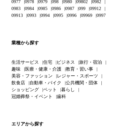
0977
0978
0979
098
0980
09802
0982
0983
0984
0985
0986
0987
099
09912
09913
0993
0994
0995
0996
09969
0997
業種から探す
生活サービス
住宅
ビジネス
旅行・宿泊
趣味
医療・健康・介護
教育・習い事
美容・ファッション
レジャー・スポーツ
飲食店
自動車・バイク
公共機関・団体
ショッピング
ペット
暮らし
冠婚葬祭・イベント
歯科
エリアから探す