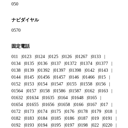
050
ナビダイヤル
0570
固定電話
011
0123
0124
0125
0126
01267
0133
0134
0135
0136
0137
01372
01374
01377
0138
0139
01392
01397
01398
0142
0143
0144
0145
01456
01457
0146
01466
015
0152
0153
0154
01547
0155
01558
0156
01564
0157
0158
01586
01587
0162
0163
01632
01634
01635
0164
01648
0165
01654
01655
01656
01658
0166
0167
017
0172
0173
0174
0175
0176
0178
0179
018
0182
0183
0184
0185
0186
0187
019
0191
0192
0193
0194
0195
0197
0198
022
0220