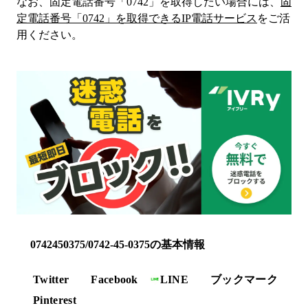
なお、固定電話番号「
0742
」を取得したい場合には、
固
定電話番号「
0742
」を取得できるIP電話サービス
をご活
用ください。
0742450375/0742-45-0375の基本情報
Twitter
Facebook
LINE
ブックマーク
Pinterest