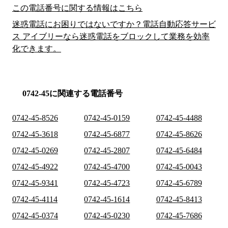
この電話番号に関する情報はこちら
迷惑電話にお困りではないですか？電話自動応答サービ
ス アイブリーなら迷惑電話をブロックして業務を効率
化できます。
0742-45に関連する電話番号
0742-45-8526
0742-45-0159
0742-45-4488
0742-45-3618
0742-45-6877
0742-45-8626
0742-45-0269
0742-45-2807
0742-45-6484
0742-45-4922
0742-45-4700
0742-45-0043
0742-45-9341
0742-45-4723
0742-45-6789
0742-45-4114
0742-45-1614
0742-45-8413
0742-45-0374
0742-45-0230
0742-45-7686