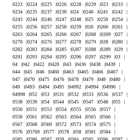
0223
0224
0225
0226
0228
0229
023
0233
0234
0235
0237
0238
024
0240
0241
0242
0243
0244
0246
0247
0248
025
0250
0254
0255
0256
0257
0258
0259
026
0260
0261
0263
0264
0265
0266
0267
0268
0269
027
0270
0274
0276
0277
0278
0279
028
0280
0282
0283
0284
0285
0287
0288
0289
029
0291
0293
0294
0295
0296
0297
0299
03
04
042
0422
0428
043
0436
0438
0439
044
045
046
0460
0463
0465
0466
0467
047
0470
0475
0476
0478
0479
048
0480
049
0493
0494
0495
04992
04994
04996
04998
052
053
0531
0532
0533
0536
0537
0538
0539
054
0544
0545
0547
0548
055
0550
0551
0553
0554
0555
0556
0557
0558
0561
0562
0563
0564
0565
0566
0567
0568
0569
0572
0573
0574
0575
0576
05769
0577
0578
058
0581
0584
0585
0586
0587
059
0594
0595
0596
0597