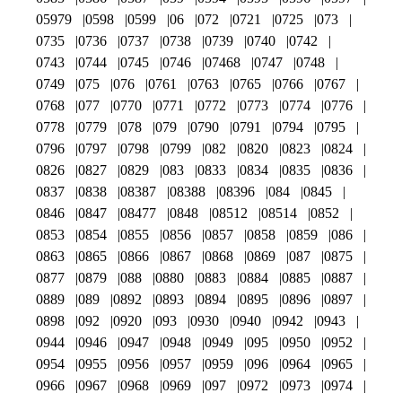
05979
0598
0599
06
072
0721
0725
073
0735
0736
0737
0738
0739
0740
0742
0743
0744
0745
0746
07468
0747
0748
0749
075
076
0761
0763
0765
0766
0767
0768
077
0770
0771
0772
0773
0774
0776
0778
0779
078
079
0790
0791
0794
0795
0796
0797
0798
0799
082
0820
0823
0824
0826
0827
0829
083
0833
0834
0835
0836
0837
0838
08387
08388
08396
084
0845
0846
0847
08477
0848
08512
08514
0852
0853
0854
0855
0856
0857
0858
0859
086
0863
0865
0866
0867
0868
0869
087
0875
0877
0879
088
0880
0883
0884
0885
0887
0889
089
0892
0893
0894
0895
0896
0897
0898
092
0920
093
0930
0940
0942
0943
0944
0946
0947
0948
0949
095
0950
0952
0954
0955
0956
0957
0959
096
0964
0965
0966
0967
0968
0969
097
0972
0973
0974