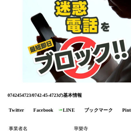
0742454723/0742-45-4723の基本情報
Twitter
Facebook
LINE
ブックマーク
Pint
事業者名
寧樂寺