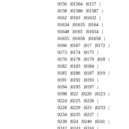
0156
01564
0157
0158
01586
01587
0162
0163
01632
01634
01635
0164
01648
0165
01654
01655
01656
01658
0166
0167
017
0172
0173
0174
0175
0176
0178
0179
018
0182
0183
0184
0185
0186
0187
019
0191
0192
0193
0194
0195
0197
0198
022
0220
0223
0224
0225
0226
0228
0229
023
0233
0234
0235
0237
0238
024
0240
0241
0242
0243
0244