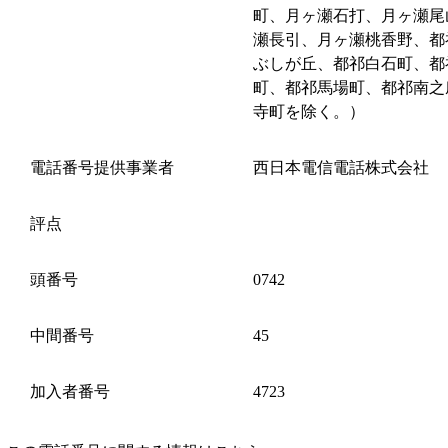
町、月ヶ瀬石打、月ヶ瀬尾
瀬長引、月ヶ瀬桃香野、都
ぶしが丘、都祁白石町、都
町、都祁馬場町、都祁南之
寺町を除く。）
電話番号提供事業者
西日本電信電話株式会社
評点
頭番号
0742
中間番号
45
加入者番号
4723