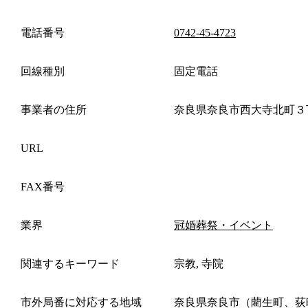
電話番号
0742-45-4723
回線種別
固定電話
事業者の住所
奈良県奈良市西大寺北町３
URL
FAX番号
業界
冠婚葬祭・イベント
関連するキーワード
宗教, 寺院
市外局番に対応する地域
奈良県奈良市（藺生町、荻