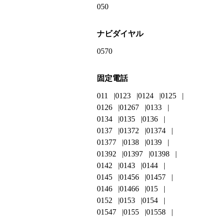
050
ナビダイヤル
0570
固定電話
011
0123
0124
0125
0126
01267
0133
0134
0135
0136
0137
01372
01374
01377
0138
0139
01392
01397
01398
0142
0143
0144
0145
01456
01457
0146
01466
015
0152
0153
0154
01547
0155
01558