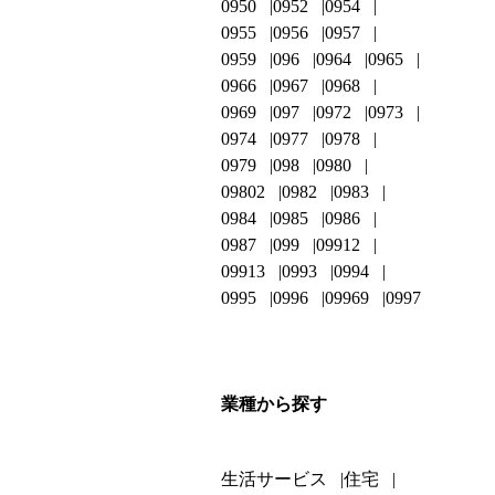
0950
0952
0954
0955
0956
0957
0959
096
0964
0965
0966
0967
0968
0969
097
0972
0973
0974
0977
0978
0979
098
0980
09802
0982
0983
0984
0985
0986
0987
099
09912
09913
0993
0994
0995
0996
09969
0997
業種から探す
生活サービス
住宅