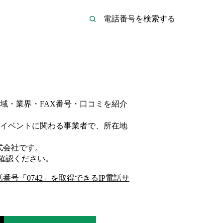
域・業界・FAX番号・口コミを紹介
イベント
に関わる事業者
で、所在地
式会社
です。
確認ください。
話番号「
0742
」を取得できるIP電話サ