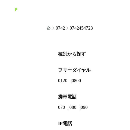
0742
0742454723
種別から探す
フリーダイヤル
0120
0800
携帯電話
070
080
090
IP電話