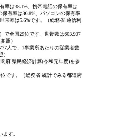
有率は38.1%、携帯電話の保有率は
の保有率は36.8%、パソコンの保有率
世帯率は5.6%です。（総務省 通信利
8人）で全国29位です。世帯数は603,937
を参照）
,777人で、1事業所あたりの従業者数
照）
内閣府 県民経済計算(令和元年度)を参
0位です。（総務省 統計でみる都道府
ています。