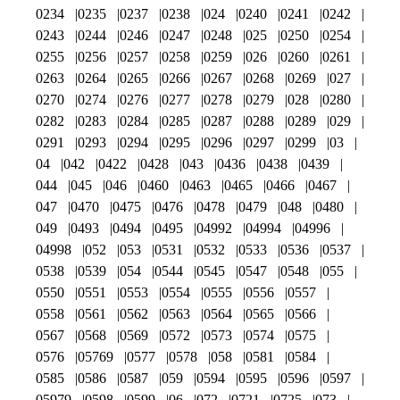
0234
0235
0237
0238
024
0240
0241
0242
0243
0244
0246
0247
0248
025
0250
0254
0255
0256
0257
0258
0259
026
0260
0261
0263
0264
0265
0266
0267
0268
0269
027
0270
0274
0276
0277
0278
0279
028
0280
0282
0283
0284
0285
0287
0288
0289
029
0291
0293
0294
0295
0296
0297
0299
03
04
042
0422
0428
043
0436
0438
0439
044
045
046
0460
0463
0465
0466
0467
047
0470
0475
0476
0478
0479
048
0480
049
0493
0494
0495
04992
04994
04996
04998
052
053
0531
0532
0533
0536
0537
0538
0539
054
0544
0545
0547
0548
055
0550
0551
0553
0554
0555
0556
0557
0558
0561
0562
0563
0564
0565
0566
0567
0568
0569
0572
0573
0574
0575
0576
05769
0577
0578
058
0581
0584
0585
0586
0587
059
0594
0595
0596
0597
05979
0598
0599
06
072
0721
0725
073