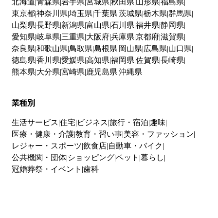
北海道
青森県
岩手県
宮城県
秋田県
山形県
福島県
東京都
神奈川県
埼玉県
千葉県
茨城県
栃木県
群馬県
山梨県
長野県
新潟県
富山県
石川県
福井県
静岡県
愛知県
岐阜県
三重県
大阪府
兵庫県
京都府
滋賀県
奈良県
和歌山県
鳥取県
島根県
岡山県
広島県
山口県
徳島県
香川県
愛媛県
高知県
福岡県
佐賀県
長崎県
熊本県
大分県
宮崎県
鹿児島県
沖縄県
業種別
生活サービス
住宅
ビジネス
旅行・宿泊
趣味
医療・健康・介護
教育・習い事
美容・ファッション
レジャー・スポーツ
飲食店
自動車・バイク
公共機関・団体
ショッピング
ペット
暮らし
冠婚葬祭・イベント
歯科