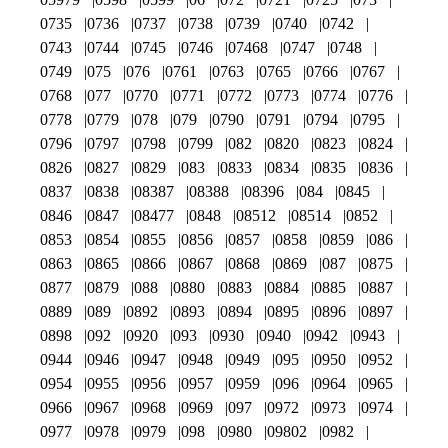
0735
0736
0737
0738
0739
0740
0742
0743
0744
0745
0746
07468
0747
0748
0749
075
076
0761
0763
0765
0766
0767
0768
077
0770
0771
0772
0773
0774
0776
0778
0779
078
079
0790
0791
0794
0795
0796
0797
0798
0799
082
0820
0823
0824
0826
0827
0829
083
0833
0834
0835
0836
0837
0838
08387
08388
08396
084
0845
0846
0847
08477
0848
08512
08514
0852
0853
0854
0855
0856
0857
0858
0859
086
0863
0865
0866
0867
0868
0869
087
0875
0877
0879
088
0880
0883
0884
0885
0887
0889
089
0892
0893
0894
0895
0896
0897
0898
092
0920
093
0930
0940
0942
0943
0944
0946
0947
0948
0949
095
0950
0952
0954
0955
0956
0957
0959
096
0964
0965
0966
0967
0968
0969
097
0972
0973
0974
0977
0978
0979
098
0980
09802
0982