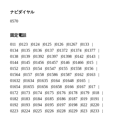
ナビダイヤル
0570
固定電話
011
0123
0124
0125
0126
01267
0133
0134
0135
0136
0137
01372
01374
01377
0138
0139
01392
01397
01398
0142
0143
0144
0145
01456
01457
0146
01466
015
0152
0153
0154
01547
0155
01558
0156
01564
0157
0158
01586
01587
0162
0163
01632
01634
01635
0164
01648
0165
01654
01655
01656
01658
0166
0167
017
0172
0173
0174
0175
0176
0178
0179
018
0182
0183
0184
0185
0186
0187
019
0191
0192
0193
0194
0195
0197
0198
022
0220
0223
0224
0225
0226
0228
0229
023
0233