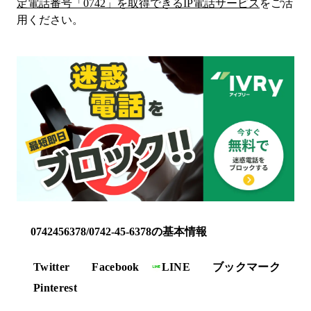
定電話番号「
0742
」を取得できるIP電話サービス
をご活
用ください。
0742456378/0742-45-6378の基本情報
Twitter
Facebook
LINE
ブックマーク
Pinterest