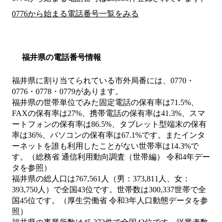
0776から始まる電話番号一覧をみる
福井県の電話番号情報
福井県に割り当てられている市外局番には、0770・
0776・0778・0779があります。
福井県の世帯単位でみた固定電話の保有率は71.5%、
FAXの保有率は27%、携帯電話の保有率は41.3%、スマ
ートフォンの保有率は86.5%、タブレット型端末の保有
率は36%、パソコンの保有率は67.1%です。またインタ
ーネットを誰も利用したことがない世帯率は14.3%で
す。（総務省 通信利用動向調査（世帯編） 令和4年デー
タを参照）
福井県の総人口は767,561人（男：373,811人、女：
393,750人）で全国43位です。世帯数は300,337世帯で全
国45位です。（厚生労働省 令和3年人口動態データを参
照）