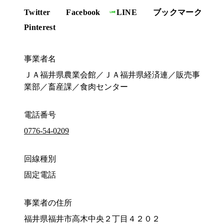
Twitter
Facebook
LINE
ブックマーク
Pinterest
事業者名
ＪＡ福井県農業会館／ＪＡ福井県経済連／販売事
業部／畜産課／食肉センター
電話番号
0776-54-0209
回線種別
固定電話
事業者の住所
福井県福井市高木中央２丁目４２０２