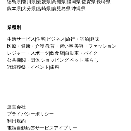
徳島県
香川県
愛媛県
高知県
福岡県
佐賀県
長崎県
熊本県
大分県
宮崎県
鹿児島県
沖縄県
業種別
生活サービス
住宅
ビジネス
旅行・宿泊
趣味
医療・健康・介護
教育・習い事
美容・ファッション
レジャー・スポーツ
飲食店
自動車・バイク
公共機関・団体
ショッピング
ペット
暮らし
冠婚葬祭・イベント
歯科
運営会社
プライバシーポリシー
利用規約
電話自動応答サービスアイブリー