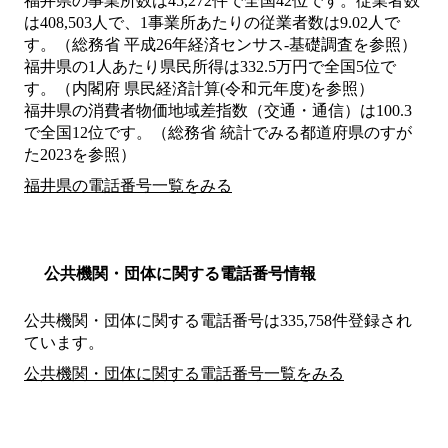
福井県の事業所数は45,272件で全国42位です。従業者数
は408,503人で、1事業所あたりの従業者数は9.02人で
す。（総務省 平成26年経済センサス‐基礎調査を参照）
福井県の1人あたり県民所得は332.5万円で全国5位で
す。（内閣府 県民経済計算(令和元年度)を参照）
福井県の消費者物価地域差指数（交通・通信）は100.3
で全国12位です。（総務省 統計でみる都道府県のすが
た2023を参照）
福井県の電話番号一覧をみる
公共機関・団体に関する電話番号情報
公共機関・団体に関する電話番号は335,758件登録され
ています。
公共機関・団体に関する電話番号一覧をみる