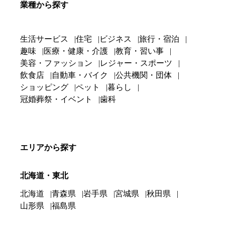
業種から探す
生活サービス
住宅
ビジネス
旅行・宿泊
趣味
医療・健康・介護
教育・習い事
美容・ファッション
レジャー・スポーツ
飲食店
自動車・バイク
公共機関・団体
ショッピング
ペット
暮らし
冠婚葬祭・イベント
歯科
エリアから探す
北海道・東北
北海道
青森県
岩手県
宮城県
秋田県
山形県
福島県