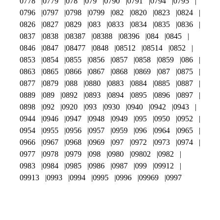
0778
0779
078
079
0790
0791
0794
0795
0796
0797
0798
0799
082
0820
0823
0824
0826
0827
0829
083
0833
0834
0835
0836
0837
0838
08387
08388
08396
084
0845
0846
0847
08477
0848
08512
08514
0852
0853
0854
0855
0856
0857
0858
0859
086
0863
0865
0866
0867
0868
0869
087
0875
0877
0879
088
0880
0883
0884
0885
0887
0889
089
0892
0893
0894
0895
0896
0897
0898
092
0920
093
0930
0940
0942
0943
0944
0946
0947
0948
0949
095
0950
0952
0954
0955
0956
0957
0959
096
0964
0965
0966
0967
0968
0969
097
0972
0973
0974
0977
0978
0979
098
0980
09802
0982
0983
0984
0985
0986
0987
099
09912
09913
0993
0994
0995
0996
09969
0997