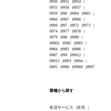
0950
0952
0954
0955
0956
0957
0959
096
0964
0965
0966
0967
0968
0969
097
0972
0973
0974
0977
0978
0979
098
0980
09802
0982
0983
0984
0985
0986
0987
099
09912
09913
0993
0994
0995
0996
09969
0997
業種から探す
生活サービス
住宅