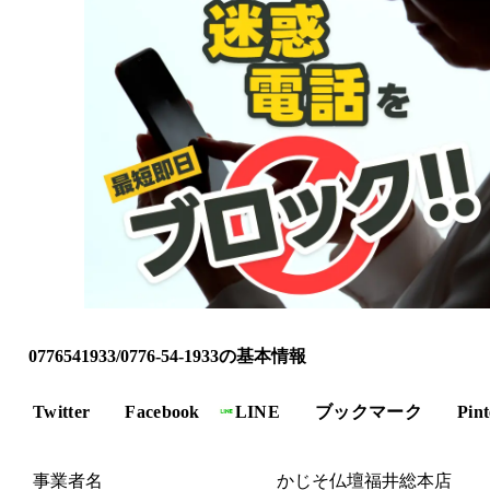
0776541933/0776-54-1933の基本情報
Twitter
Facebook
LINE
ブックマーク
Pint
事業者名
かじそ仏壇福井総本店