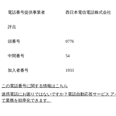
電話番号提供事業者
西日本電信電話株式会社
評点
頭番号
0776
中間番号
54
加入者番号
1933
この電話番号に関する情報はこちら
迷惑電話にお困りではないですか？電話自動応答サービス ア
て業務を効率化できます。