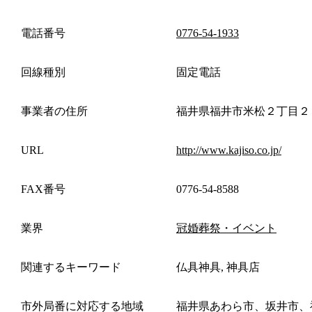
電話番号
0776-54-1933
回線種別
固定電話
事業者の住所
福井県福井市米松２丁目２
URL
http://www.kajiso.co.jp/
FAX番号
0776-54-8588
業界
冠婚葬祭・イベント
関連するキーワード
仏具神具, 神具店
市外局番に対応する地域
福井県あわら市、坂井市、