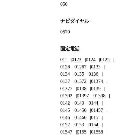
050
ナビダイヤル
0570
固定電話
011
0123
0124
0125
0126
01267
0133
0134
0135
0136
0137
01372
01374
01377
0138
0139
01392
01397
01398
0142
0143
0144
0145
01456
01457
0146
01466
015
0152
0153
0154
01547
0155
01558