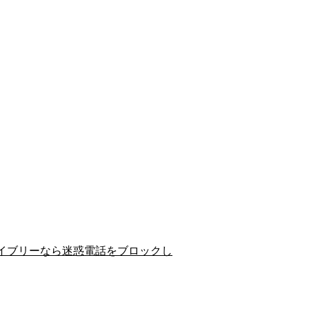
イブリーなら迷惑電話をブロックし