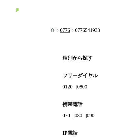
0776
0776541933
種別から探す
フリーダイヤル
0120
0800
携帯電話
070
080
090
IP電話