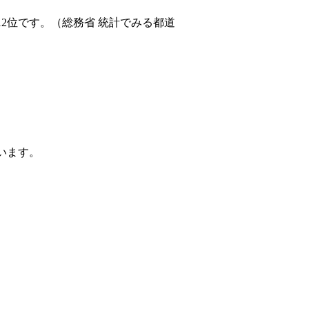
12位です。（総務省 統計でみる都道
ています。