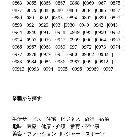
0863
0865
0866
0867
0868
0869
087
0875
0877
0879
088
0880
0883
0884
0885
0887
0889
089
0892
0893
0894
0895
0896
0897
0898
092
0920
093
0930
0940
0942
0943
0944
0946
0947
0948
0949
095
0950
0952
0954
0955
0956
0957
0959
096
0964
0965
0966
0967
0968
0969
097
0972
0973
0974
0977
0978
0979
098
0980
09802
0982
0983
0984
0985
0986
0987
099
09912
09913
0993
0994
0995
0996
09969
0997
業種から探す
生活サービス
住宅
ビジネス
旅行・宿泊
趣味
医療・健康・介護
教育・習い事
美容・ファッション
レジャー・スポーツ