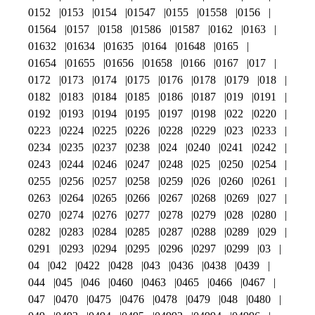
0152
0153
0154
01547
0155
01558
0156
01564
0157
0158
01586
01587
0162
0163
01632
01634
01635
0164
01648
0165
01654
01655
01656
01658
0166
0167
017
0172
0173
0174
0175
0176
0178
0179
018
0182
0183
0184
0185
0186
0187
019
0191
0192
0193
0194
0195
0197
0198
022
0220
0223
0224
0225
0226
0228
0229
023
0233
0234
0235
0237
0238
024
0240
0241
0242
0243
0244
0246
0247
0248
025
0250
0254
0255
0256
0257
0258
0259
026
0260
0261
0263
0264
0265
0266
0267
0268
0269
027
0270
0274
0276
0277
0278
0279
028
0280
0282
0283
0284
0285
0287
0288
0289
029
0291
0293
0294
0295
0296
0297
0299
03
04
042
0422
0428
043
0436
0438
0439
044
045
046
0460
0463
0465
0466
0467
047
0470
0475
0476
0478
0479
048
0480