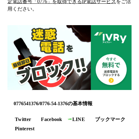
定電話番号「
0776
」を取得できるIP電話サービス
をご活
用ください。
0776541376/0776-54-1376の基本情報
Twitter
Facebook
LINE
ブックマーク
Pinterest