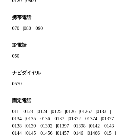
0120
0800
携帯電話
070
080
090
IP電話
050
ナビダイヤル
0570
固定電話
011
0123
0124
0125
0126
01267
0133
0134
0135
0136
0137
01372
01374
01377
0138
0139
01392
01397
01398
0142
0143
0144
0145
01456
01457
0146
01466
015