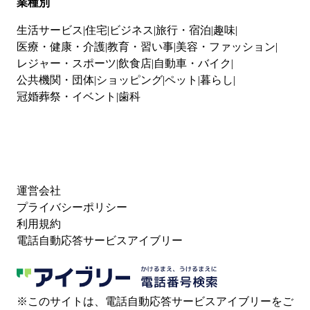
業種別
生活サービス
住宅
ビジネス
旅行・宿泊
趣味
医療・健康・介護
教育・習い事
美容・ファッション
レジャー・スポーツ
飲食店
自動車・バイク
公共機関・団体
ショッピング
ペット
暮らし
冠婚葬祭・イベント
歯科
運営会社
プライバシーポリシー
利用規約
電話自動応答サービスアイブリー
※このサイトは、電話自動応答サービスアイブリーをご