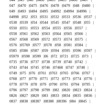
047
0470
0475
0476
0478
0479
048
0480
049
0493
0494
0495
04992
04994
04996
04998
052
053
0531
0532
0533
0536
0537
0538
0539
054
0544
0545
0547
0548
055
0550
0551
0553
0554
0555
0556
0557
0558
0561
0562
0563
0564
0565
0566
0567
0568
0569
0572
0573
0574
0575
0576
05769
0577
0578
058
0581
0584
0585
0586
0587
059
0594
0595
0596
0597
05979
0598
0599
06
072
0721
0725
073
0735
0736
0737
0738
0739
0740
0742
0743
0744
0745
0746
07468
0747
0748
0749
075
076
0761
0763
0765
0766
0767
0768
077
0770
0771
0772
0773
0774
0776
0778
0779
078
079
0790
0791
0794
0795
0796
0797
0798
0799
082
0820
0823
0824
0826
0827
0829
083
0833
0834
0835
0836
0837
0838
08387
08388
08396
084
0845