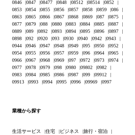
0846
0847
08477
0848
08512
08514
0852
0853
0854
0855
0856
0857
0858
0859
086
0863
0865
0866
0867
0868
0869
087
0875
0877
0879
088
0880
0883
0884
0885
0887
0889
089
0892
0893
0894
0895
0896
0897
0898
092
0920
093
0930
0940
0942
0943
0944
0946
0947
0948
0949
095
0950
0952
0954
0955
0956
0957
0959
096
0964
0965
0966
0967
0968
0969
097
0972
0973
0974
0977
0978
0979
098
0980
09802
0982
0983
0984
0985
0986
0987
099
09912
09913
0993
0994
0995
0996
09969
0997
業種から探す
生活サービス
住宅
ビジネス
旅行・宿泊