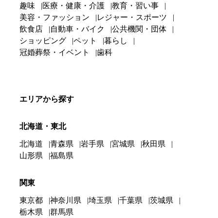
趣味
医療・健康・介護
教育・習い事
美容・ファッション
レジャー・スポーツ
飲食店
自動車・バイク
公共機関・団体
ショッピング
ペット
暮らし
冠婚葬祭・イベント
歯科
エリアから探す
北海道・東北
北海道
青森県
岩手県
宮城県
秋田県
山形県
福島県
関東
東京都
神奈川県
埼玉県
千葉県
茨城県
栃木県
群馬県