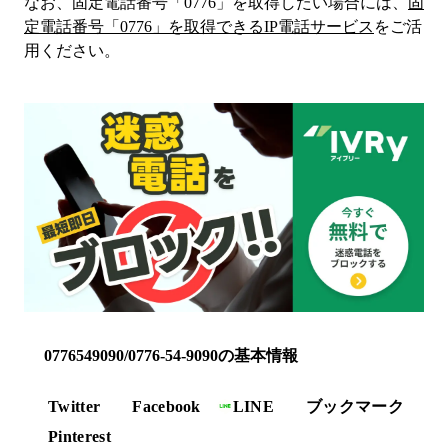
なお、固定電話番号「
0776
」を取得したい場合には、
固
定電話番号「
0776
」を取得できるIP電話サービス
をご活
用ください。
0776549090/0776-54-9090の基本情報
Twitter
Facebook
LINE
ブックマーク
Pinterest