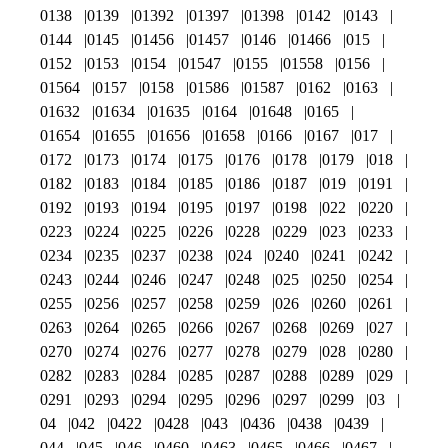
0138
0139
01392
01397
01398
0142
0143
0144
0145
01456
01457
0146
01466
015
0152
0153
0154
01547
0155
01558
0156
01564
0157
0158
01586
01587
0162
0163
01632
01634
01635
0164
01648
0165
01654
01655
01656
01658
0166
0167
017
0172
0173
0174
0175
0176
0178
0179
018
0182
0183
0184
0185
0186
0187
019
0191
0192
0193
0194
0195
0197
0198
022
0220
0223
0224
0225
0226
0228
0229
023
0233
0234
0235
0237
0238
024
0240
0241
0242
0243
0244
0246
0247
0248
025
0250
0254
0255
0256
0257
0258
0259
026
0260
0261
0263
0264
0265
0266
0267
0268
0269
027
0270
0274
0276
0277
0278
0279
028
0280
0282
0283
0284
0285
0287
0288
0289
029
0291
0293
0294
0295
0296
0297
0299
03
04
042
0422
0428
043
0436
0438
0439
044
045
046
0460
0463
0465
0466
0467