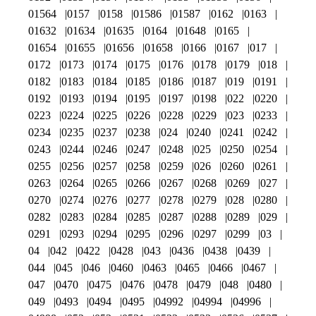
01564
0157
0158
01586
01587
0162
0163
01632
01634
01635
0164
01648
0165
01654
01655
01656
01658
0166
0167
017
0172
0173
0174
0175
0176
0178
0179
018
0182
0183
0184
0185
0186
0187
019
0191
0192
0193
0194
0195
0197
0198
022
0220
0223
0224
0225
0226
0228
0229
023
0233
0234
0235
0237
0238
024
0240
0241
0242
0243
0244
0246
0247
0248
025
0250
0254
0255
0256
0257
0258
0259
026
0260
0261
0263
0264
0265
0266
0267
0268
0269
027
0270
0274
0276
0277
0278
0279
028
0280
0282
0283
0284
0285
0287
0288
0289
029
0291
0293
0294
0295
0296
0297
0299
03
04
042
0422
0428
043
0436
0438
0439
044
045
046
0460
0463
0465
0466
0467
047
0470
0475
0476
0478
0479
048
0480
049
0493
0494
0495
04992
04994
04996