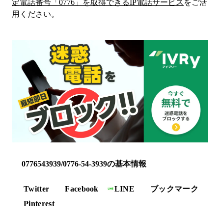
定電話番号「
0776
」を取得できるIP電話サービス
をご活
用ください。
0776543939/0776-54-3939の基本情報
Twitter
Facebook
LINE
ブックマーク
Pinterest