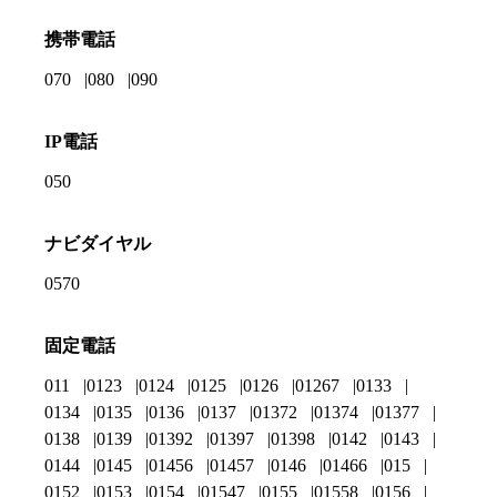
携帯電話
070
080
090
IP電話
050
ナビダイヤル
0570
固定電話
011
0123
0124
0125
0126
01267
0133
0134
0135
0136
0137
01372
01374
01377
0138
0139
01392
01397
01398
0142
0143
0144
0145
01456
01457
0146
01466
015
0152
0153
0154
01547
0155
01558
0156