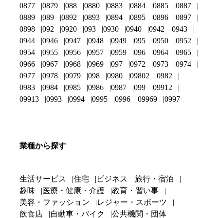
0877
0879
088
0880
0883
0884
0885
0887
0889
089
0892
0893
0894
0895
0896
0897
0898
092
0920
093
0930
0940
0942
0943
0944
0946
0947
0948
0949
095
0950
0952
0954
0955
0956
0957
0959
096
0964
0965
0966
0967
0968
0969
097
0972
0973
0974
0977
0978
0979
098
0980
09802
0982
0983
0984
0985
0986
0987
099
09912
09913
0993
0994
0995
0996
09969
0997
業種から探す
生活サービス
住宅
ビジネス
旅行・宿泊
趣味
医療・健康・介護
教育・習い事
美容・ファッション
レジャー・スポーツ
飲食店
自動車・バイク
公共機関・団体