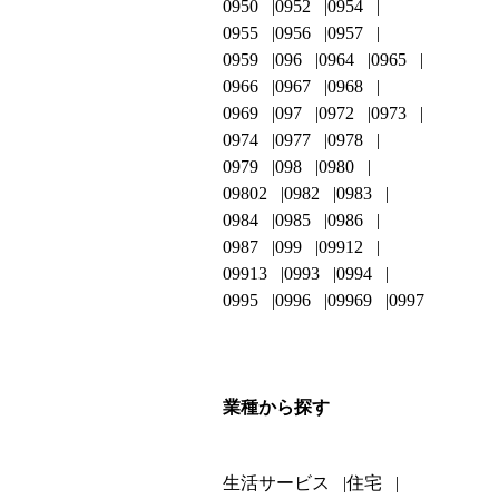
0950
0952
0954
0955
0956
0957
0959
096
0964
0965
0966
0967
0968
0969
097
0972
0973
0974
0977
0978
0979
098
0980
09802
0982
0983
0984
0985
0986
0987
099
09912
09913
0993
0994
0995
0996
09969
0997
業種から探す
生活サービス
住宅