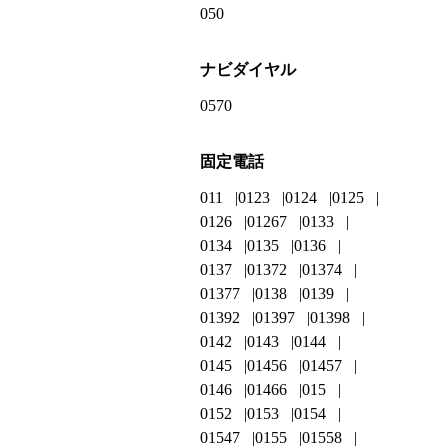
050
ナビダイヤル
0570
固定電話
011
0123
0124
0125
0126
01267
0133
0134
0135
0136
0137
01372
01374
01377
0138
0139
01392
01397
01398
0142
0143
0144
0145
01456
01457
0146
01466
015
0152
0153
0154
01547
0155
01558