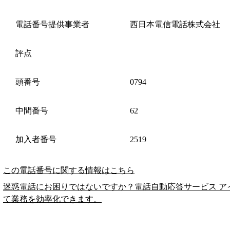
電話番号提供事業者
西日本電信電話株式会社
評点
頭番号
0794
中間番号
62
加入者番号
2519
この電話番号に関する情報はこちら
迷惑電話にお困りではないですか？電話自動応答サービス ア
て業務を効率化できます。