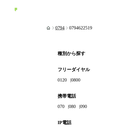
0794
0794622519
種別から探す
フリーダイヤル
0120
0800
携帯電話
070
080
090
IP電話