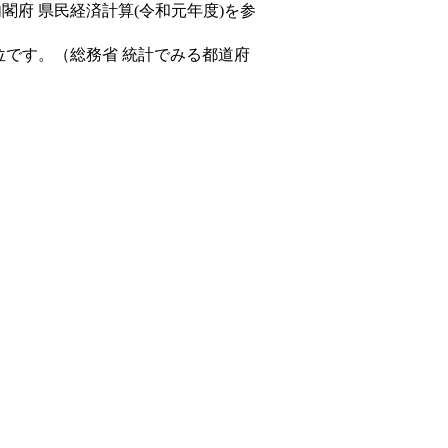
内閣府 県民経済計算(令和元年度)を参
位です。（総務省 統計でみる都道府