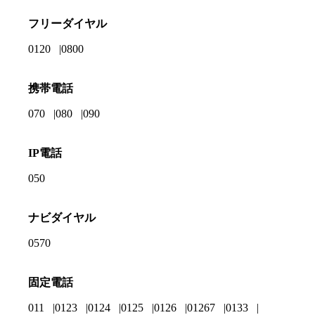
フリーダイヤル
0120
0800
携帯電話
070
080
090
IP電話
050
ナビダイヤル
0570
固定電話
011
0123
0124
0125
0126
01267
0133