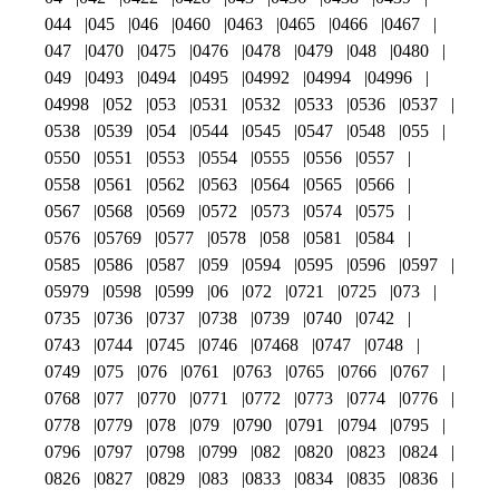
044
045
046
0460
0463
0465
0466
0467
047
0470
0475
0476
0478
0479
048
0480
049
0493
0494
0495
04992
04994
04996
04998
052
053
0531
0532
0533
0536
0537
0538
0539
054
0544
0545
0547
0548
055
0550
0551
0553
0554
0555
0556
0557
0558
0561
0562
0563
0564
0565
0566
0567
0568
0569
0572
0573
0574
0575
0576
05769
0577
0578
058
0581
0584
0585
0586
0587
059
0594
0595
0596
0597
05979
0598
0599
06
072
0721
0725
073
0735
0736
0737
0738
0739
0740
0742
0743
0744
0745
0746
07468
0747
0748
0749
075
076
0761
0763
0765
0766
0767
0768
077
0770
0771
0772
0773
0774
0776
0778
0779
078
079
0790
0791
0794
0795
0796
0797
0798
0799
082
0820
0823
0824
0826
0827
0829
083
0833
0834
0835
0836