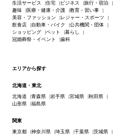
生活サービス
住宅
ビジネス
旅行・宿泊
趣味
医療・健康・介護
教育・習い事
美容・ファッション
レジャー・スポーツ
飲食店
自動車・バイク
公共機関・団体
ショッピング
ペット
暮らし
冠婚葬祭・イベント
歯科
エリアから探す
北海道・東北
北海道
青森県
岩手県
宮城県
秋田県
山形県
福島県
関東
東京都
神奈川県
埼玉県
千葉県
茨城県