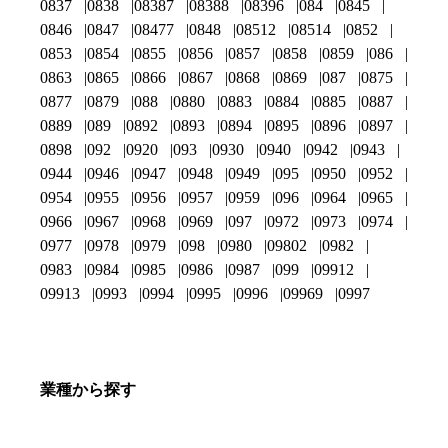
0837
0838
08387
08388
08396
084
0845
0846
0847
08477
0848
08512
08514
0852
0853
0854
0855
0856
0857
0858
0859
086
0863
0865
0866
0867
0868
0869
087
0875
0877
0879
088
0880
0883
0884
0885
0887
0889
089
0892
0893
0894
0895
0896
0897
0898
092
0920
093
0930
0940
0942
0943
0944
0946
0947
0948
0949
095
0950
0952
0954
0955
0956
0957
0959
096
0964
0965
0966
0967
0968
0969
097
0972
0973
0974
0977
0978
0979
098
0980
09802
0982
0983
0984
0985
0986
0987
099
09912
09913
0993
0994
0995
0996
09969
0997
業種から探す