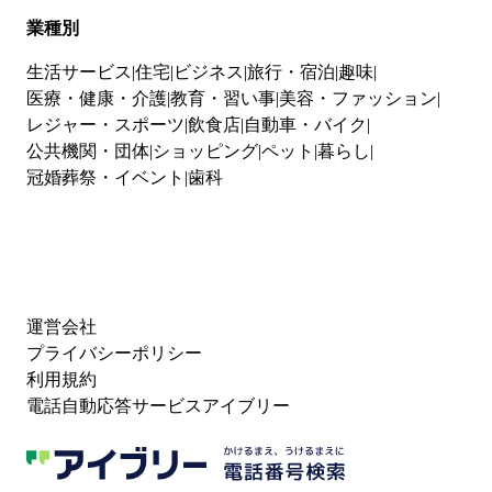
業種別
生活サービス
住宅
ビジネス
旅行・宿泊
趣味
医療・健康・介護
教育・習い事
美容・ファッション
レジャー・スポーツ
飲食店
自動車・バイク
公共機関・団体
ショッピング
ペット
暮らし
冠婚葬祭・イベント
歯科
運営会社
プライバシーポリシー
利用規約
電話自動応答サービスアイブリー