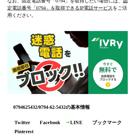
なお、固定電話番号「
0794
」を取得したい場合には、
固
定電話番号「
0794
」を取得できるIP電話サービス
をご活
用ください。
0794625432/0794-62-5432の基本情報
Twitter
Facebook
LINE
ブックマーク
Pinterest