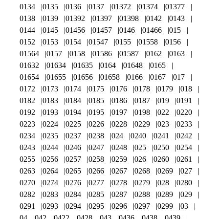
0134
0135
0136
0137
01372
01374
01377
0138
0139
01392
01397
01398
0142
0143
0144
0145
01456
01457
0146
01466
015
0152
0153
0154
01547
0155
01558
0156
01564
0157
0158
01586
01587
0162
0163
01632
01634
01635
0164
01648
0165
01654
01655
01656
01658
0166
0167
017
0172
0173
0174
0175
0176
0178
0179
018
0182
0183
0184
0185
0186
0187
019
0191
0192
0193
0194
0195
0197
0198
022
0220
0223
0224
0225
0226
0228
0229
023
0233
0234
0235
0237
0238
024
0240
0241
0242
0243
0244
0246
0247
0248
025
0250
0254
0255
0256
0257
0258
0259
026
0260
0261
0263
0264
0265
0266
0267
0268
0269
027
0270
0274
0276
0277
0278
0279
028
0280
0282
0283
0284
0285
0287
0288
0289
029
0291
0293
0294
0295
0296
0297
0299
03
04
042
0422
0428
043
0436
0438
0439