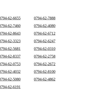
0794-62-6655
0794-62-7888
0794-62-7460
0794-62-4080
0794-62-8643
0794-62-6712
0794-62-3323
0794-62-6247
0794-62-5681
0794-62-0310
0794-62-8337
0794-62-2758
0794-62-0753
0794-62-2672
0794-62-4032
0794-62-8100
0794-62-5080
0794-62-4862
0794-62-6191