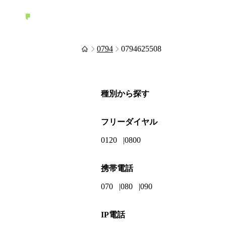
0794
0794625508
種別から探す
フリーダイヤル
0120
0800
携帯電話
070
080
090
IP電話