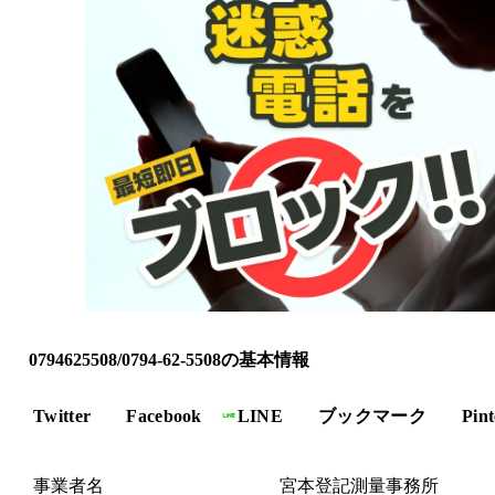
0794625508/0794-62-5508の基本情報
Twitter
Facebook
LINE
ブックマーク
Pint
事業者名
宮本登記測量事務所