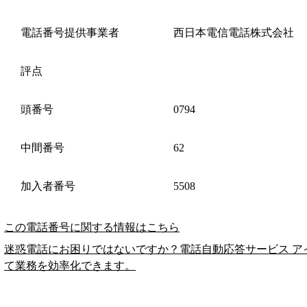
電話番号提供事業者
西日本電信電話株式会社
評点
頭番号
0794
中間番号
62
加入者番号
5508
この電話番号に関する情報はこちら
迷惑電話にお困りではないですか？電話自動応答サービス ア
て業務を効率化できます。