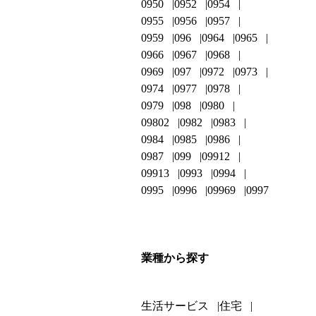
0950
0952
0954
0955
0956
0957
0959
096
0964
0965
0966
0967
0968
0969
097
0972
0973
0974
0977
0978
0979
098
0980
09802
0982
0983
0984
0985
0986
0987
099
09912
09913
0993
0994
0995
0996
09969
0997
業種から探す
生活サービス
住宅