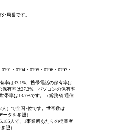
市外局番です。
・0794・0795・0796・0797・
有率は33.1%、携帯電話の保有率は
の保有率は37.3%、パソコンの保有率
帯率は13.7%です。（総務省 通信
60,882人）で全国7位です。世帯数は
態データを参照）
86,185人で、1事業所あたりの従業者
を参照）