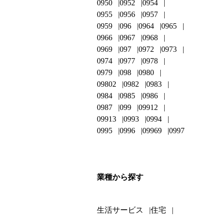
0950
0952
0954
0955
0956
0957
0959
096
0964
0965
0966
0967
0968
0969
097
0972
0973
0974
0977
0978
0979
098
0980
09802
0982
0983
0984
0985
0986
0987
099
09912
09913
0993
0994
0995
0996
09969
0997
業種から探す
生活サービス
住宅