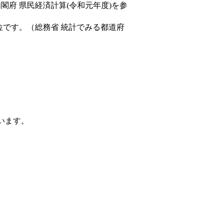
内閣府 県民経済計算(令和元年度)を参
位です。（総務省 統計でみる都道府
ています。