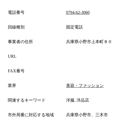
電話番号
0794-62-3060
回線種別
固定電話
事業者の住所
兵庫県小野市上本町８０
URL
FAX番号
業界
美容・ファッション
関連するキーワード
洋服, 洋品店
市外局番に対応する地域
兵庫県小野市、三木市