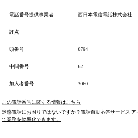
電話番号提供事業者
西日本電信電話株式会社
評点
頭番号
0794
中間番号
62
加入者番号
3060
この電話番号に関する情報はこちら
迷惑電話にお困りではないですか？電話自動応答サービス ア
て業務を効率化できます。