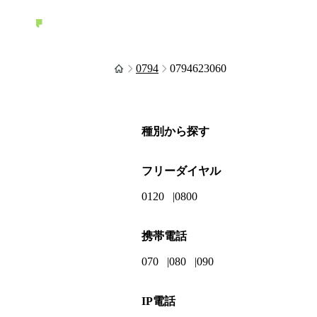
0794
0794623060
種別から探す
フリーダイヤル
0120
0800
携帯電話
070
080
090
IP電話