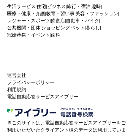
生活サービス
住宅
ビジネス
旅行・宿泊
趣味
医療・健康・介護
教育・習い事
美容・ファッション
レジャー・スポーツ
飲食店
自動車・バイク
公共機関・団体
ショッピング
ペット
暮らし
冠婚葬祭・イベント
歯科
運営会社
プライバシーポリシー
利用規約
電話自動応答サービスアイブリー
※このサイトは、電話自動応答サービスアイブリーをご
利用いただいたクライアント様のデータは利用していま