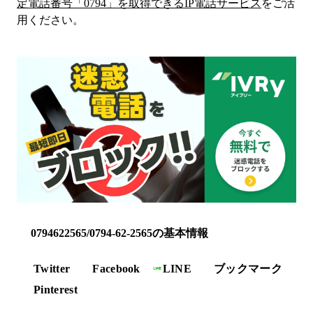
定電話番号「
0794
」を取得できるIP電話サービス
をご活
用ください。
0794622565/0794-62-2565の基本情報
Twitter
Facebook
LINE
ブックマーク
Pinterest