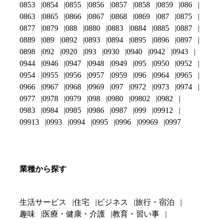
0853
0854
0855
0856
0857
0858
0859
086
0863
0865
0866
0867
0868
0869
087
0875
0877
0879
088
0880
0883
0884
0885
0887
0889
089
0892
0893
0894
0895
0896
0897
0898
092
0920
093
0930
0940
0942
0943
0944
0946
0947
0948
0949
095
0950
0952
0954
0955
0956
0957
0959
096
0964
0965
0966
0967
0968
0969
097
0972
0973
0974
0977
0978
0979
098
0980
09802
0982
0983
0984
0985
0986
0987
099
09912
09913
0993
0994
0995
0996
09969
0997
業種から探す
生活サービス
住宅
ビジネス
旅行・宿泊
趣味
医療・健康・介護
教育・習い事