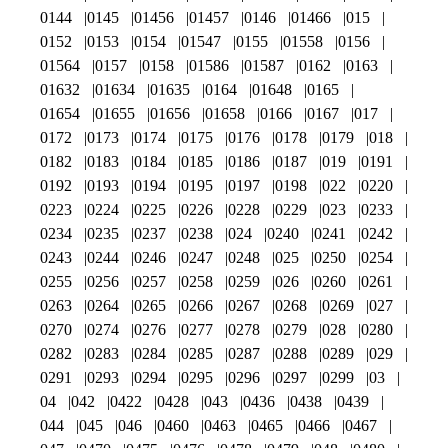
0144
0145
01456
01457
0146
01466
015
0152
0153
0154
01547
0155
01558
0156
01564
0157
0158
01586
01587
0162
0163
01632
01634
01635
0164
01648
0165
01654
01655
01656
01658
0166
0167
017
0172
0173
0174
0175
0176
0178
0179
018
0182
0183
0184
0185
0186
0187
019
0191
0192
0193
0194
0195
0197
0198
022
0220
0223
0224
0225
0226
0228
0229
023
0233
0234
0235
0237
0238
024
0240
0241
0242
0243
0244
0246
0247
0248
025
0250
0254
0255
0256
0257
0258
0259
026
0260
0261
0263
0264
0265
0266
0267
0268
0269
027
0270
0274
0276
0277
0278
0279
028
0280
0282
0283
0284
0285
0287
0288
0289
029
0291
0293
0294
0295
0296
0297
0299
03
04
042
0422
0428
043
0436
0438
0439
044
045
046
0460
0463
0465
0466
0467