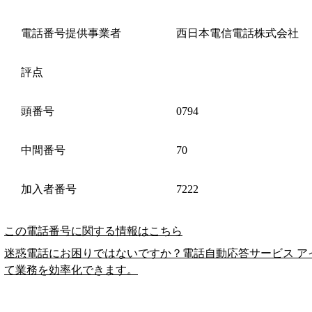
電話番号提供事業者
西日本電信電話株式会社
評点
頭番号
0794
中間番号
70
加入者番号
7222
この電話番号に関する情報はこちら
迷惑電話にお困りではないですか？電話自動応答サービス ア
て業務を効率化できます。