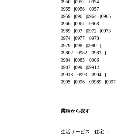
0950
0952
0954
0955
0956
0957
0959
096
0964
0965
0966
0967
0968
0969
097
0972
0973
0974
0977
0978
0979
098
0980
09802
0982
0983
0984
0985
0986
0987
099
09912
09913
0993
0994
0995
0996
09969
0997
業種から探す
生活サービス
住宅