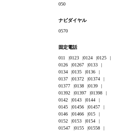
050
ナビダイヤル
0570
固定電話
011
0123
0124
0125
0126
01267
0133
0134
0135
0136
0137
01372
01374
01377
0138
0139
01392
01397
01398
0142
0143
0144
0145
01456
01457
0146
01466
015
0152
0153
0154
01547
0155
01558