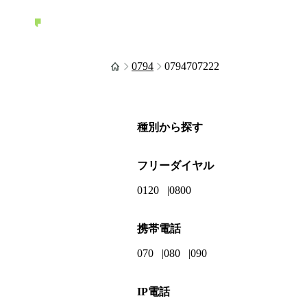
0794
0794707222
種別から探す
フリーダイヤル
0120
0800
携帯電話
070
080
090
IP電話