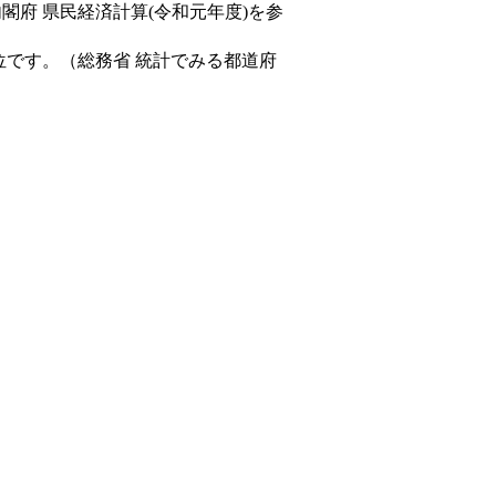
内閣府 県民経済計算(令和元年度)を参
位です。（総務省 統計でみる都道府