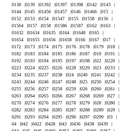
0138
0139
01392
01397
01398
0142
0143
0144
0145
01456
01457
0146
01466
015
0152
0153
0154
01547
0155
01558
0156
01564
0157
0158
01586
01587
0162
0163
01632
01634
01635
0164
01648
0165
01654
01655
01656
01658
0166
0167
017
0172
0173
0174
0175
0176
0178
0179
018
0182
0183
0184
0185
0186
0187
019
0191
0192
0193
0194
0195
0197
0198
022
0220
0223
0224
0225
0226
0228
0229
023
0233
0234
0235
0237
0238
024
0240
0241
0242
0243
0244
0246
0247
0248
025
0250
0254
0255
0256
0257
0258
0259
026
0260
0261
0263
0264
0265
0266
0267
0268
0269
027
0270
0274
0276
0277
0278
0279
028
0280
0282
0283
0284
0285
0287
0288
0289
029
0291
0293
0294
0295
0296
0297
0299
03
04
042
0422
0428
043
0436
0438
0439
044
045
046
0460
0463
0465
0466
0467