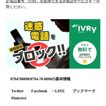
定電話番号「
0794
」を取得できるIP電話サービス
をご活
用ください。
0794708898/0794-70-8898の基本情報
Twitter
Facebook
LINE
ブックマーク
Pinterest