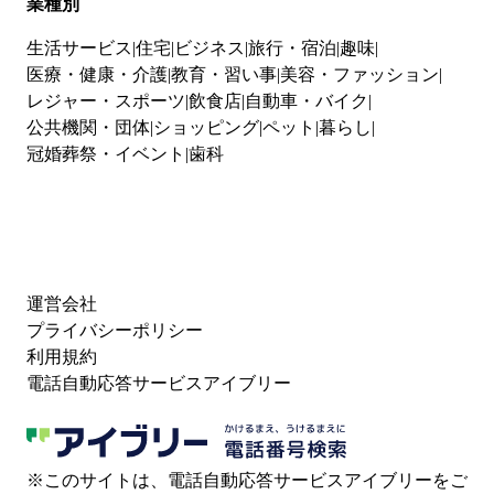
業種別
生活サービス
住宅
ビジネス
旅行・宿泊
趣味
医療・健康・介護
教育・習い事
美容・ファッション
レジャー・スポーツ
飲食店
自動車・バイク
公共機関・団体
ショッピング
ペット
暮らし
冠婚葬祭・イベント
歯科
運営会社
プライバシーポリシー
利用規約
電話自動応答サービスアイブリー
※このサイトは、電話自動応答サービスアイブリーをご