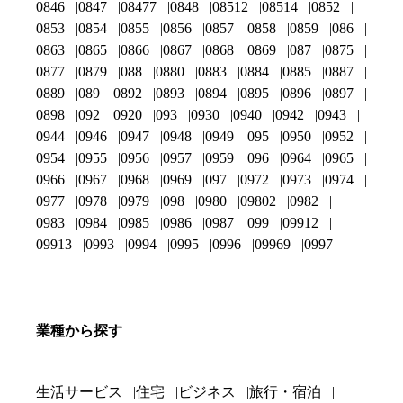
0846
0847
08477
0848
08512
08514
0852
0853
0854
0855
0856
0857
0858
0859
086
0863
0865
0866
0867
0868
0869
087
0875
0877
0879
088
0880
0883
0884
0885
0887
0889
089
0892
0893
0894
0895
0896
0897
0898
092
0920
093
0930
0940
0942
0943
0944
0946
0947
0948
0949
095
0950
0952
0954
0955
0956
0957
0959
096
0964
0965
0966
0967
0968
0969
097
0972
0973
0974
0977
0978
0979
098
0980
09802
0982
0983
0984
0985
0986
0987
099
09912
09913
0993
0994
0995
0996
09969
0997
業種から探す
生活サービス
住宅
ビジネス
旅行・宿泊