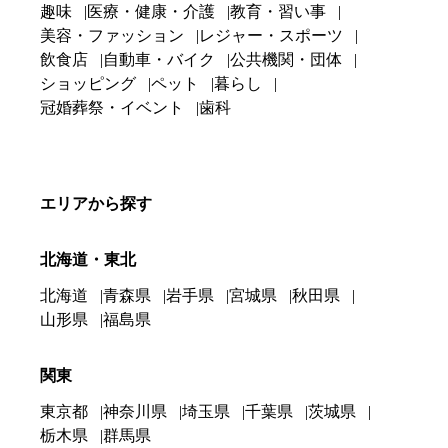
趣味
医療・健康・介護
教育・習い事
美容・ファッション
レジャー・スポーツ
飲食店
自動車・バイク
公共機関・団体
ショッピング
ペット
暮らし
冠婚葬祭・イベント
歯科
エリアから探す
北海道・東北
北海道
青森県
岩手県
宮城県
秋田県
山形県
福島県
関東
東京都
神奈川県
埼玉県
千葉県
茨城県
栃木県
群馬県