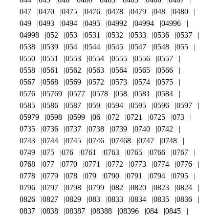
047
0470
0475
0476
0478
0479
048
0480
049
0493
0494
0495
04992
04994
04996
04998
052
053
0531
0532
0533
0536
0537
0538
0539
054
0544
0545
0547
0548
055
0550
0551
0553
0554
0555
0556
0557
0558
0561
0562
0563
0564
0565
0566
0567
0568
0569
0572
0573
0574
0575
0576
05769
0577
0578
058
0581
0584
0585
0586
0587
059
0594
0595
0596
0597
05979
0598
0599
06
072
0721
0725
073
0735
0736
0737
0738
0739
0740
0742
0743
0744
0745
0746
07468
0747
0748
0749
075
076
0761
0763
0765
0766
0767
0768
077
0770
0771
0772
0773
0774
0776
0778
0779
078
079
0790
0791
0794
0795
0796
0797
0798
0799
082
0820
0823
0824
0826
0827
0829
083
0833
0834
0835
0836
0837
0838
08387
08388
08396
084
0845