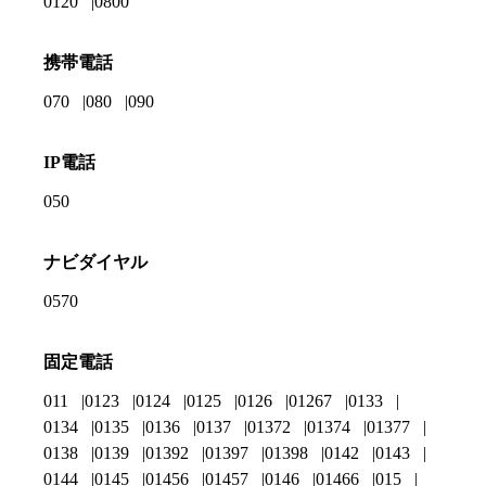
0120
0800
携帯電話
070
080
090
IP電話
050
ナビダイヤル
0570
固定電話
011
0123
0124
0125
0126
01267
0133
0134
0135
0136
0137
01372
01374
01377
0138
0139
01392
01397
01398
0142
0143
0144
0145
01456
01457
0146
01466
015