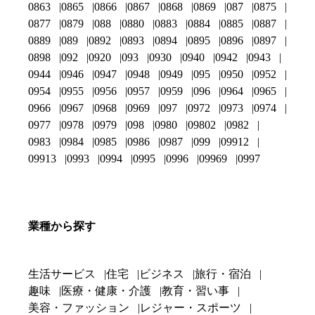
0863
0865
0866
0867
0868
0869
087
0875
0877
0879
088
0880
0883
0884
0885
0887
0889
089
0892
0893
0894
0895
0896
0897
0898
092
0920
093
0930
0940
0942
0943
0944
0946
0947
0948
0949
095
0950
0952
0954
0955
0956
0957
0959
096
0964
0965
0966
0967
0968
0969
097
0972
0973
0974
0977
0978
0979
098
0980
09802
0982
0983
0984
0985
0986
0987
099
09912
09913
0993
0994
0995
0996
09969
0997
業種から探す
生活サービス
住宅
ビジネス
旅行・宿泊
趣味
医療・健康・介護
教育・習い事
美容・ファッション
レジャー・スポーツ