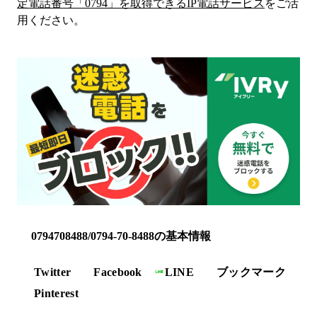
定電話番号「
0794
」を取得できるIP電話サービス
をご活
用ください。
0794708488/0794-70-8488の基本情報
Twitter
Facebook
LINE
ブックマーク
Pinterest