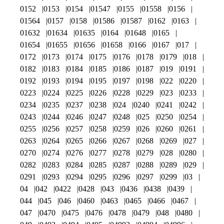
0152
0153
0154
01547
0155
01558
0156
01564
0157
0158
01586
01587
0162
0163
01632
01634
01635
0164
01648
0165
01654
01655
01656
01658
0166
0167
017
0172
0173
0174
0175
0176
0178
0179
018
0182
0183
0184
0185
0186
0187
019
0191
0192
0193
0194
0195
0197
0198
022
0220
0223
0224
0225
0226
0228
0229
023
0233
0234
0235
0237
0238
024
0240
0241
0242
0243
0244
0246
0247
0248
025
0250
0254
0255
0256
0257
0258
0259
026
0260
0261
0263
0264
0265
0266
0267
0268
0269
027
0270
0274
0276
0277
0278
0279
028
0280
0282
0283
0284
0285
0287
0288
0289
029
0291
0293
0294
0295
0296
0297
0299
03
04
042
0422
0428
043
0436
0438
0439
044
045
046
0460
0463
0465
0466
0467
047
0470
0475
0476
0478
0479
048
0480