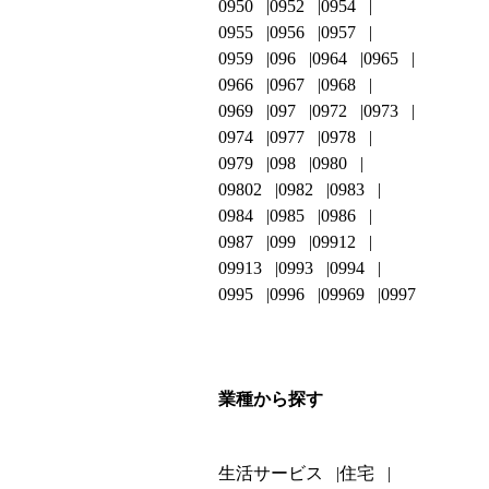
0950
0952
0954
0955
0956
0957
0959
096
0964
0965
0966
0967
0968
0969
097
0972
0973
0974
0977
0978
0979
098
0980
09802
0982
0983
0984
0985
0986
0987
099
09912
09913
0993
0994
0995
0996
09969
0997
業種から探す
生活サービス
住宅