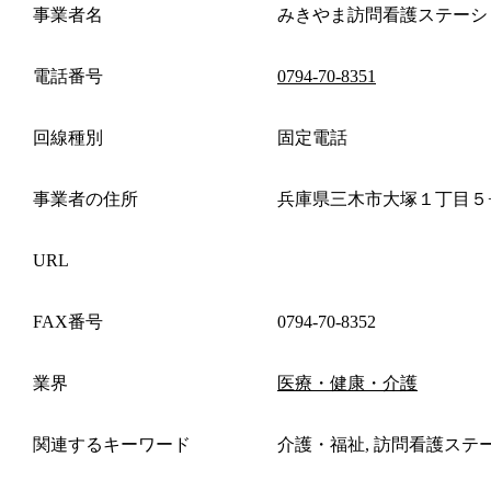
事業者名
みきやま訪問看護ステーシ
電話番号
0794-70-8351
回線種別
固定電話
事業者の住所
兵庫県三木市大塚１丁目５
URL
FAX番号
0794-70-8352
業界
医療・健康・介護
関連するキーワード
介護・福祉, 訪問看護ステ