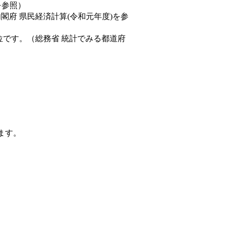
を参照）
内閣府 県民経済計算(令和元年度)を参
位です。（総務省 統計でみる都道府
ます。