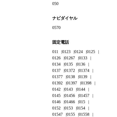
050
ナビダイヤル
0570
固定電話
011
0123
0124
0125
0126
01267
0133
0134
0135
0136
0137
01372
01374
01377
0138
0139
01392
01397
01398
0142
0143
0144
0145
01456
01457
0146
01466
015
0152
0153
0154
01547
0155
01558