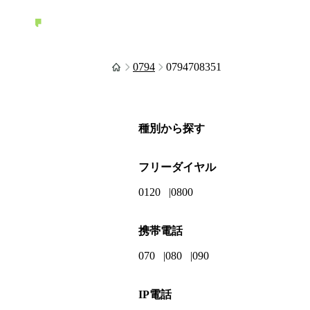
0794
0794708351
種別から探す
フリーダイヤル
0120
0800
携帯電話
070
080
090
IP電話