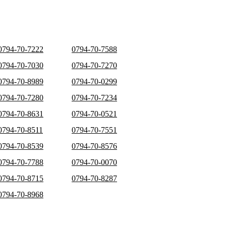
0794-70-7222
0794-70-7588
0794-70-7030
0794-70-7270
0794-70-8989
0794-70-0299
0794-70-7280
0794-70-7234
0794-70-8631
0794-70-0521
0794-70-8511
0794-70-7551
0794-70-8539
0794-70-8576
0794-70-7788
0794-70-0070
0794-70-8715
0794-70-8287
0794-70-8968