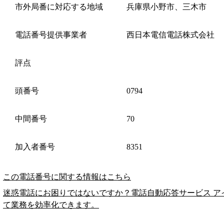
市外局番に対応する地域
兵庫県小野市、三木市
電話番号提供事業者
西日本電信電話株式会社
評点
頭番号
0794
中間番号
70
加入者番号
8351
この電話番号に関する情報はこちら
迷惑電話にお困りではないですか？電話自動応答サービス ア
て業務を効率化できます。