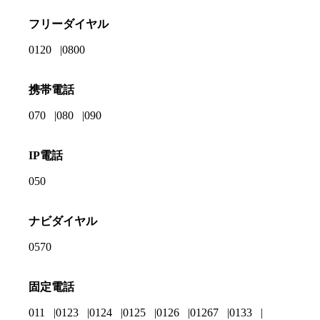
フリーダイヤル
0120
0800
携帯電話
070
080
090
IP電話
050
ナビダイヤル
0570
固定電話
011
0123
0124
0125
0126
01267
0133