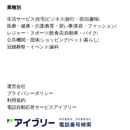
業種別
生活サービス
住宅
ビジネス
旅行・宿泊
趣味
医療・健康・介護
教育・習い事
美容・ファッション
レジャー・スポーツ
飲食店
自動車・バイク
公共機関・団体
ショッピング
ペット
暮らし
冠婚葬祭・イベント
歯科
運営会社
プライバシーポリシー
利用規約
電話自動応答サービスアイブリー