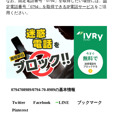
なお、固定電話番号「
0794
」を取得したい場合には、
固
定電話番号「
0794
」を取得できるIP電話サービス
をご活
用ください。
0794708989/0794-70-8989の基本情報
Twitter
Facebook
LINE
ブックマーク
Pinterest