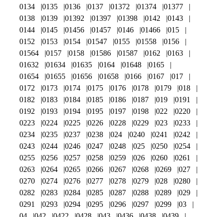
0134
0135
0136
0137
01372
01374
01377
0138
0139
01392
01397
01398
0142
0143
0144
0145
01456
01457
0146
01466
015
0152
0153
0154
01547
0155
01558
0156
01564
0157
0158
01586
01587
0162
0163
01632
01634
01635
0164
01648
0165
01654
01655
01656
01658
0166
0167
017
0172
0173
0174
0175
0176
0178
0179
018
0182
0183
0184
0185
0186
0187
019
0191
0192
0193
0194
0195
0197
0198
022
0220
0223
0224
0225
0226
0228
0229
023
0233
0234
0235
0237
0238
024
0240
0241
0242
0243
0244
0246
0247
0248
025
0250
0254
0255
0256
0257
0258
0259
026
0260
0261
0263
0264
0265
0266
0267
0268
0269
027
0270
0274
0276
0277
0278
0279
028
0280
0282
0283
0284
0285
0287
0288
0289
029
0291
0293
0294
0295
0296
0297
0299
03
04
042
0422
0428
043
0436
0438
0439