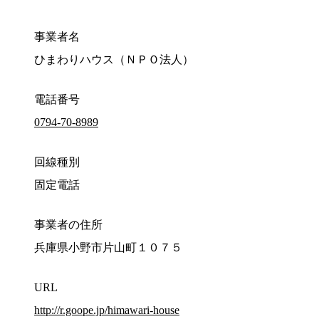
事業者名
ひまわりハウス（ＮＰＯ法人）
電話番号
0794-70-8989
回線種別
固定電話
事業者の住所
兵庫県小野市片山町１０７５
URL
http://r.goope.jp/himawari-house