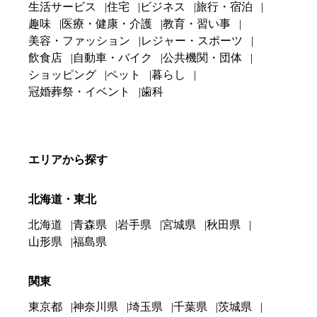
生活サービス
住宅
ビジネス
旅行・宿泊
趣味
医療・健康・介護
教育・習い事
美容・ファッション
レジャー・スポーツ
飲食店
自動車・バイク
公共機関・団体
ショッピング
ペット
暮らし
冠婚葬祭・イベント
歯科
エリアから探す
北海道・東北
北海道
青森県
岩手県
宮城県
秋田県
山形県
福島県
関東
東京都
神奈川県
埼玉県
千葉県
茨城県