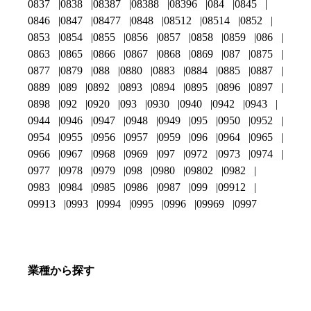
0837
0838
08387
08388
08396
084
0845
0846
0847
08477
0848
08512
08514
0852
0853
0854
0855
0856
0857
0858
0859
086
0863
0865
0866
0867
0868
0869
087
0875
0877
0879
088
0880
0883
0884
0885
0887
0889
089
0892
0893
0894
0895
0896
0897
0898
092
0920
093
0930
0940
0942
0943
0944
0946
0947
0948
0949
095
0950
0952
0954
0955
0956
0957
0959
096
0964
0965
0966
0967
0968
0969
097
0972
0973
0974
0977
0978
0979
098
0980
09802
0982
0983
0984
0985
0986
0987
099
09912
09913
0993
0994
0995
0996
09969
0997
業種から探す