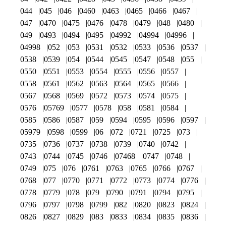
044
045
046
0460
0463
0465
0466
0467
047
0470
0475
0476
0478
0479
048
0480
049
0493
0494
0495
04992
04994
04996
04998
052
053
0531
0532
0533
0536
0537
0538
0539
054
0544
0545
0547
0548
055
0550
0551
0553
0554
0555
0556
0557
0558
0561
0562
0563
0564
0565
0566
0567
0568
0569
0572
0573
0574
0575
0576
05769
0577
0578
058
0581
0584
0585
0586
0587
059
0594
0595
0596
0597
05979
0598
0599
06
072
0721
0725
073
0735
0736
0737
0738
0739
0740
0742
0743
0744
0745
0746
07468
0747
0748
0749
075
076
0761
0763
0765
0766
0767
0768
077
0770
0771
0772
0773
0774
0776
0778
0779
078
079
0790
0791
0794
0795
0796
0797
0798
0799
082
0820
0823
0824
0826
0827
0829
083
0833
0834
0835
0836