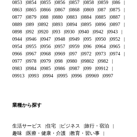
0853
0854
0855
0856
0857
0858
0859
086
0863
0865
0866
0867
0868
0869
087
0875
0877
0879
088
0880
0883
0884
0885
0887
0889
089
0892
0893
0894
0895
0896
0897
0898
092
0920
093
0930
0940
0942
0943
0944
0946
0947
0948
0949
095
0950
0952
0954
0955
0956
0957
0959
096
0964
0965
0966
0967
0968
0969
097
0972
0973
0974
0977
0978
0979
098
0980
09802
0982
0983
0984
0985
0986
0987
099
09912
09913
0993
0994
0995
0996
09969
0997
業種から探す
生活サービス
住宅
ビジネス
旅行・宿泊
趣味
医療・健康・介護
教育・習い事