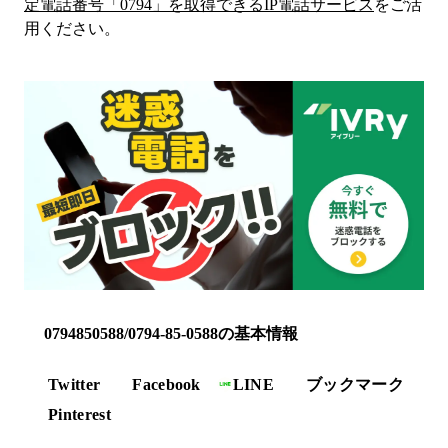
定電話番号「
0794
」を取得できるIP電話サービス
をご活
用ください。
0794850588/0794-85-0588の基本情報
Twitter
Facebook
LINE
ブックマーク
Pinterest