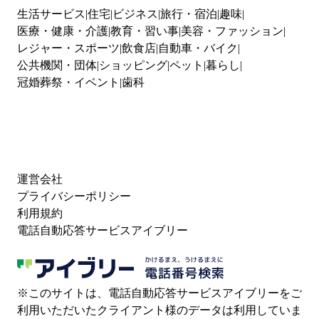
生活サービス
住宅
ビジネス
旅行・宿泊
趣味
医療・健康・介護
教育・習い事
美容・ファッション
レジャー・スポーツ
飲食店
自動車・バイク
公共機関・団体
ショッピング
ペット
暮らし
冠婚葬祭・イベント
歯科
運営会社
プライバシーポリシー
利用規約
電話自動応答サービスアイブリー
※このサイトは、電話自動応答サービスアイブリーをご
利用いただいたクライアント様のデータは利用していま