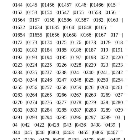
0144
0145
01456
01457
0146
01466
015
0152
0153
0154
01547
0155
01558
0156
01564
0157
0158
01586
01587
0162
0163
01632
01634
01635
0164
01648
0165
01654
01655
01656
01658
0166
0167
017
0172
0173
0174
0175
0176
0178
0179
018
0182
0183
0184
0185
0186
0187
019
0191
0192
0193
0194
0195
0197
0198
022
0220
0223
0224
0225
0226
0228
0229
023
0233
0234
0235
0237
0238
024
0240
0241
0242
0243
0244
0246
0247
0248
025
0250
0254
0255
0256
0257
0258
0259
026
0260
0261
0263
0264
0265
0266
0267
0268
0269
027
0270
0274
0276
0277
0278
0279
028
0280
0282
0283
0284
0285
0287
0288
0289
029
0291
0293
0294
0295
0296
0297
0299
03
04
042
0422
0428
043
0436
0438
0439
044
045
046
0460
0463
0465
0466
0467
047
0470
0475
0476
0478
0479
048
0480