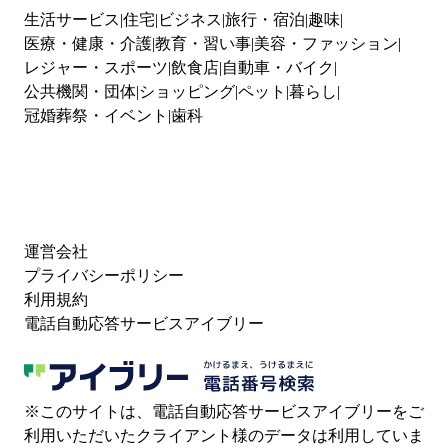
生活サービス
住宅
ビジネス
旅行・宿泊
趣味
医療・健康・介護
教育・習い事
美容・ファッション
レジャー・スポーツ
飲食店
自動車・バイク
公共機関・団体
ショッピング
ペット
暮らし
冠婚葬祭・イベント
歯科
運営会社
プライバシーポリシー
利用規約
電話自動応答サービスアイブリー
※このサイトは、電話自動応答サービスアイブリーをご
利用いただいたクライアント様のデータは利用していま