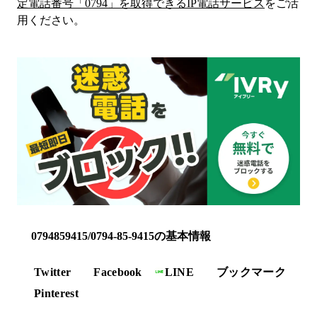
定電話番号「
0794
」を取得できるIP電話サービス
をご活
用ください。
0794859415/0794-85-9415の基本情報
Twitter
Facebook
LINE
ブックマーク
Pinterest