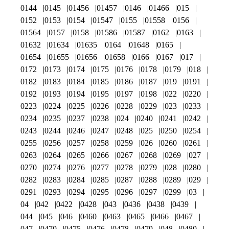
0144
0145
01456
01457
0146
01466
015
0152
0153
0154
01547
0155
01558
0156
01564
0157
0158
01586
01587
0162
0163
01632
01634
01635
0164
01648
0165
01654
01655
01656
01658
0166
0167
017
0172
0173
0174
0175
0176
0178
0179
018
0182
0183
0184
0185
0186
0187
019
0191
0192
0193
0194
0195
0197
0198
022
0220
0223
0224
0225
0226
0228
0229
023
0233
0234
0235
0237
0238
024
0240
0241
0242
0243
0244
0246
0247
0248
025
0250
0254
0255
0256
0257
0258
0259
026
0260
0261
0263
0264
0265
0266
0267
0268
0269
027
0270
0274
0276
0277
0278
0279
028
0280
0282
0283
0284
0285
0287
0288
0289
029
0291
0293
0294
0295
0296
0297
0299
03
04
042
0422
0428
043
0436
0438
0439
044
045
046
0460
0463
0465
0466
0467
047
0470
0475
0476
0478
0479
048
0480