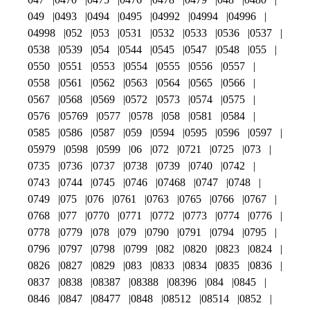
049
0493
0494
0495
04992
04994
04996
04998
052
053
0531
0532
0533
0536
0537
0538
0539
054
0544
0545
0547
0548
055
0550
0551
0553
0554
0555
0556
0557
0558
0561
0562
0563
0564
0565
0566
0567
0568
0569
0572
0573
0574
0575
0576
05769
0577
0578
058
0581
0584
0585
0586
0587
059
0594
0595
0596
0597
05979
0598
0599
06
072
0721
0725
073
0735
0736
0737
0738
0739
0740
0742
0743
0744
0745
0746
07468
0747
0748
0749
075
076
0761
0763
0765
0766
0767
0768
077
0770
0771
0772
0773
0774
0776
0778
0779
078
079
0790
0791
0794
0795
0796
0797
0798
0799
082
0820
0823
0824
0826
0827
0829
083
0833
0834
0835
0836
0837
0838
08387
08388
08396
084
0845
0846
0847
08477
0848
08512
08514
0852