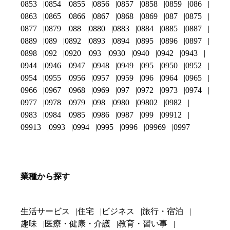
0853
0854
0855
0856
0857
0858
0859
086
0863
0865
0866
0867
0868
0869
087
0875
0877
0879
088
0880
0883
0884
0885
0887
0889
089
0892
0893
0894
0895
0896
0897
0898
092
0920
093
0930
0940
0942
0943
0944
0946
0947
0948
0949
095
0950
0952
0954
0955
0956
0957
0959
096
0964
0965
0966
0967
0968
0969
097
0972
0973
0974
0977
0978
0979
098
0980
09802
0982
0983
0984
0985
0986
0987
099
09912
09913
0993
0994
0995
0996
09969
0997
業種から探す
生活サービス
住宅
ビジネス
旅行・宿泊
趣味
医療・健康・介護
教育・習い事