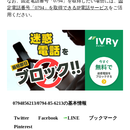
なお、固定電話番号「
0794
」を取得したい場合には、
固
定電話番号「
0794
」を取得できるIP電話サービス
をご活
用ください。
0794856213/0794-85-6213の基本情報
Twitter
Facebook
LINE
ブックマーク
Pinterest