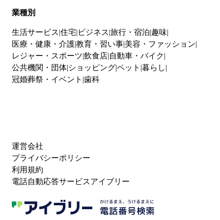
業種別
生活サービス
住宅
ビジネス
旅行・宿泊
趣味
医療・健康・介護
教育・習い事
美容・ファッション
レジャー・スポーツ
飲食店
自動車・バイク
公共機関・団体
ショッピング
ペット
暮らし
冠婚葬祭・イベント
歯科
運営会社
プライバシーポリシー
利用規約
電話自動応答サービスアイブリー