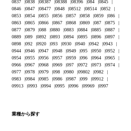
0837
0838
08387
08388
08396
084
0845
0846
0847
08477
0848
08512
08514
0852
0853
0854
0855
0856
0857
0858
0859
086
0863
0865
0866
0867
0868
0869
087
0875
0877
0879
088
0880
0883
0884
0885
0887
0889
089
0892
0893
0894
0895
0896
0897
0898
092
0920
093
0930
0940
0942
0943
0944
0946
0947
0948
0949
095
0950
0952
0954
0955
0956
0957
0959
096
0964
0965
0966
0967
0968
0969
097
0972
0973
0974
0977
0978
0979
098
0980
09802
0982
0983
0984
0985
0986
0987
099
09912
09913
0993
0994
0995
0996
09969
0997
業種から探す