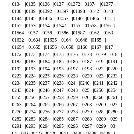
0134
0135
0136
0137
01372
01374
01377
0138
0139
01392
01397
01398
0142
0143
0144
0145
01456
01457
0146
01466
015
0152
0153
0154
01547
0155
01558
0156
01564
0157
0158
01586
01587
0162
0163
01632
01634
01635
0164
01648
0165
01654
01655
01656
01658
0166
0167
017
0172
0173
0174
0175
0176
0178
0179
018
0182
0183
0184
0185
0186
0187
019
0191
0192
0193
0194
0195
0197
0198
022
0220
0223
0224
0225
0226
0228
0229
023
0233
0234
0235
0237
0238
024
0240
0241
0242
0243
0244
0246
0247
0248
025
0250
0254
0255
0256
0257
0258
0259
026
0260
0261
0263
0264
0265
0266
0267
0268
0269
027
0270
0274
0276
0277
0278
0279
028
0280
0282
0283
0284
0285
0287
0288
0289
029
0291
0293
0294
0295
0296
0297
0299
03
04
042
0422
0428
043
0436
0438
0439