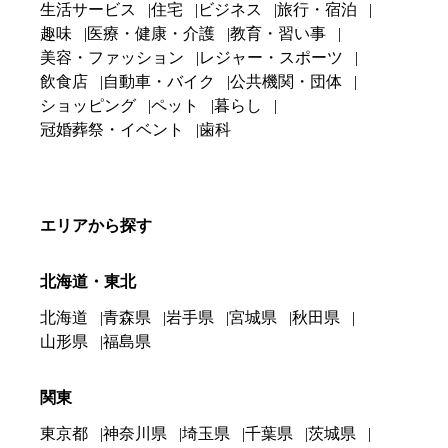
生活サービス
住宅
ビジネス
旅行・宿泊
趣味
医療・健康・介護
教育・習い事
美容・ファッション
レジャー・スポーツ
飲食店
自動車・バイク
公共機関・団体
ショッピング
ペット
暮らし
冠婚葬祭・イベント
歯科
エリアから探す
北海道・東北
北海道
青森県
岩手県
宮城県
秋田県
山形県
福島県
関東
東京都
神奈川県
埼玉県
千葉県
茨城県