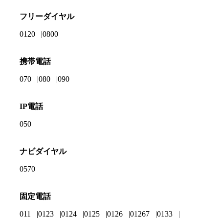
フリーダイヤル
0120
0800
携帯電話
070
080
090
IP電話
050
ナビダイヤル
0570
固定電話
011
0123
0124
0125
0126
01267
0133