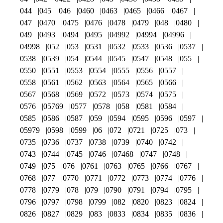
044
045
046
0460
0463
0465
0466
0467
047
0470
0475
0476
0478
0479
048
0480
049
0493
0494
0495
04992
04994
04996
04998
052
053
0531
0532
0533
0536
0537
0538
0539
054
0544
0545
0547
0548
055
0550
0551
0553
0554
0555
0556
0557
0558
0561
0562
0563
0564
0565
0566
0567
0568
0569
0572
0573
0574
0575
0576
05769
0577
0578
058
0581
0584
0585
0586
0587
059
0594
0595
0596
0597
05979
0598
0599
06
072
0721
0725
073
0735
0736
0737
0738
0739
0740
0742
0743
0744
0745
0746
07468
0747
0748
0749
075
076
0761
0763
0765
0766
0767
0768
077
0770
0771
0772
0773
0774
0776
0778
0779
078
079
0790
0791
0794
0795
0796
0797
0798
0799
082
0820
0823
0824
0826
0827
0829
083
0833
0834
0835
0836