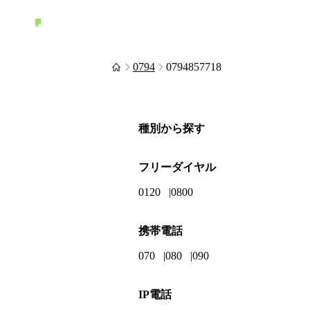
0794
0794857718
種別から探す
フリーダイヤル
0120
0800
携帯電話
070
080
090
IP電話