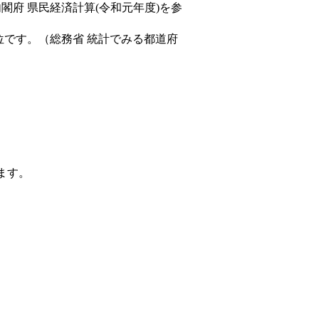
内閣府 県民経済計算(令和元年度)を参
位です。（総務省 統計でみる都道府
ます。