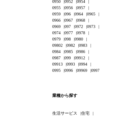
0950
0952
0954
0955
0956
0957
0959
096
0964
0965
0966
0967
0968
0969
097
0972
0973
0974
0977
0978
0979
098
0980
09802
0982
0983
0984
0985
0986
0987
099
09912
09913
0993
0994
0995
0996
09969
0997
業種から探す
生活サービス
住宅