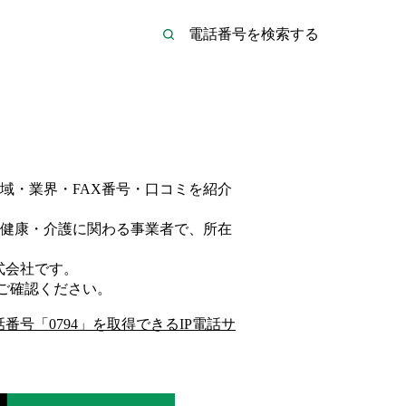
域・業界・FAX番号・口コミを紹介
健康・介護
に関わる事業者
で、所在
式会社
です。
ご確認ください。
話番号「
0794
」を取得できるIP電話サ