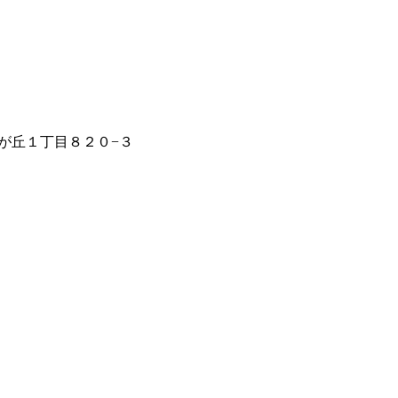
が丘１丁目８２０−３