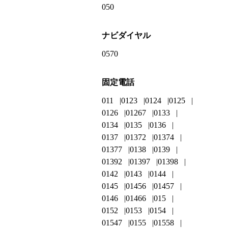
050
ナビダイヤル
0570
固定電話
011
0123
0124
0125
0126
01267
0133
0134
0135
0136
0137
01372
01374
01377
0138
0139
01392
01397
01398
0142
0143
0144
0145
01456
01457
0146
01466
015
0152
0153
0154
01547
0155
01558