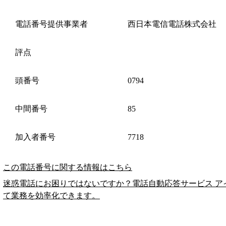
電話番号提供事業者
西日本電信電話株式会社
評点
頭番号
0794
中間番号
85
加入者番号
7718
この電話番号に関する情報はこちら
迷惑電話にお困りではないですか？電話自動応答サービス ア
て業務を効率化できます。