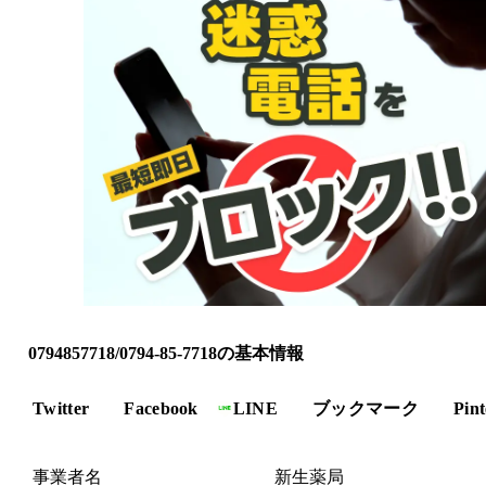
0794857718/0794-85-7718の基本情報
Twitter
Facebook
LINE
ブックマーク
Pint
事業者名
新生薬局