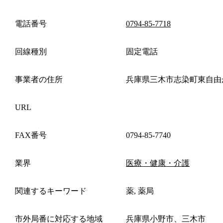
電話番号
0794-85-7718
回線種別
固定電話
事業者の住所
兵庫県三木市志染町東自由
URL
FAX番号
0794-85-7740
業界
医療・健康・介護
関連するキーワード
薬, 薬局
市外局番に対応する地域
兵庫県小野市、三木市